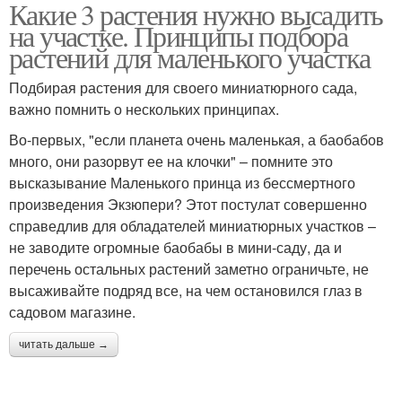
Какие 3 растения нужно высадить
на участке. Принципы подбора
растений для маленького участка
Подбирая растения для своего миниатюрного сада,
важно помнить о нескольких принципах.
Во-первых, "если планета очень маленькая, а баобабов
много, они разорвут ее на клочки" – помните это
высказывание Маленького принца из бессмертного
произведения Экзюпери? Этот постулат совершенно
справедлив для обладателей миниатюрных участков –
не заводите огромные баобабы в мини-саду, да и
перечень остальных растений заметно ограничьте, не
высаживайте подряд все, на чем остановился глаз в
садовом магазине.
читать дальше →