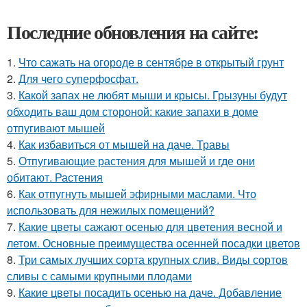
Последние обновления на сайте:
1.
Что сажать на огороде в сентябре в открытый грунт
2.
Для чего суперфосфат.
3.
Какой запах не любят мыши и крысы. Грызуны будут
обходить ваш дом стороной: какие запахи в доме
отпугивают мышей
4.
Как избавиться от мышей на даче. Травы
5.
Отпугивающие растения для мышей и где они
обитают. Растения
6.
Как отпугнуть мышей эфирными маслами. Что
использовать для нежилых помещений?
7.
Какие цветы сажают осенью для цветения весной и
летом. Основные преимущества осенней посадки цветов
8.
Три самых лучших сорта крупных слив. Виды сортов
сливы с самыми крупными плодами
9.
Какие цветы посадить осенью на даче. Добавление