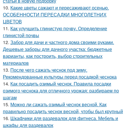
статьи в новую подборку
10.
Какие цветы сажают и пересаживают осенью.
ОСОБЕННОСТИ ПЕРЕСАДКИ МНОГОЛЕТНИХ
ЦВЕТОВ
11.
Как улучшить глинистую почву. Определение
глинистой почвы
12.
Забор для дачи и частного дома своими руками.
Дешевые заборы для дачного участка: бюджетные
варианты, как построить, выбор строительных
материалов
13.
После чего сажать чеснок под зиму.
Рекомендованные культуры перед посадкой чеснока
14.
Как посадить озимый чеснок. Правила посадки
озимого чеснока для отличного урожая: разбираем по
шагам
15.
Можно ли сажать озимый чеснок весной. Как
правильно посадить чеснок весной, чтобы был крупный
16.
Шкафчики для раздевалок для фитнеса. Мебель и
шкафы для раздевалок