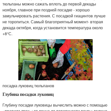
тюльпаны можно сажать вплоть до первой декады
ноября, главное при поздней посадке - хорошо
замульчировать растения. С посадкой гиацинтов лучше
не торопиться. Самый благоприятный момент- вторая
декада октября, когда установится температура около
+8°С.
посадка луковиц тюльпанов
Глубина посадки луковиц
Глубину посадки луковицы вычислить можно с помощью
«правила трех»: от донца до поверхности почвы должно