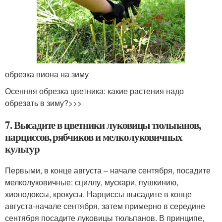
обрезка пиона на зиму
Осенняя обрезка цветника: какие растения надо
обрезать в зиму?>>>
7. Высадите в цветники луковицы тюльпанов,
нарциссов, рябчиков и мелколуковичных
культур
Первыми, в конце августа – начале сентября, посадите
мелколуковичные: сциллу, мускари, пушкинию,
хионодоксы, крокусы. Нарциссы высадите в конце
августа-начале сентября, затем примерно в середине
сентября посадите луковицы тюльпанов. В принципе,