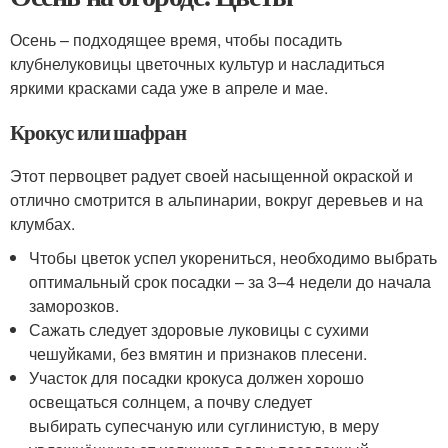
Осень – подходящее время, чтобы посадить
клубнелуковицы цветочных культур и насладиться
яркими красками сада уже в апреле и мае.
Крокус или шафран
Этот первоцвет радует своей насыщенной окраской и
отлично смотрится в альпинарии, вокруг деревьев и на
клумбах.
Чтобы цветок успел укорениться, необходимо выбрать
оптимальный срок посадки – за 3–4 недели до начала
заморозков.
Сажать следует здоровые луковицы с сухими
чешуйками, без вмятин и признаков плесени.
Участок для посадки крокуса должен хорошо
освещаться солнцем, а почву следует
выбирать супесчаную или суглинистую, в меру