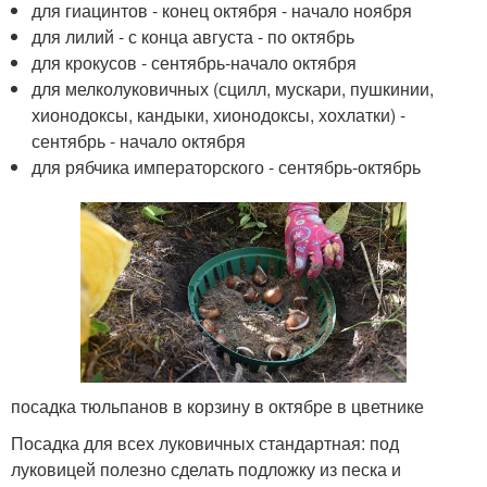
для гиацинтов - конец октября - начало ноября
для лилий - с конца августа - по октябрь
для крокусов - сентябрь-начало октября
для мелколуковичных (сцилл, мускари, пушкинии,
хионодоксы, кандыки, хионодоксы, хохлатки) -
сентябрь - начало октября
для рябчика императорского - сентябрь-октябрь
посадка тюльпанов в корзину в октябре в цветнике
Посадка для всех луковичных стандартная: под
луковицей полезно сделать подложку из песка и