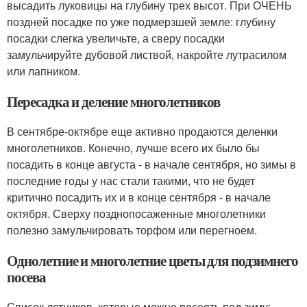
высадить луковицы на глубину трех высот. При ОЧЕНЬ
поздней посадке по уже подмерзшей земле: глубину
посадки слегка увеличьте, а сверу посадки
замульчируйте дубовой листвой, накройте лутрасилом
или лапником.
Пересадка и деление многолетников
В сентябре-октябре еще активно продаются деленки
многолетников. Конечно, лучше всего их было бы
посадить в конце августа - в начале сентября, но зимы в
последние годы у нас стали такими, что не будет
критично посадить их и в конце сентября - в начале
октября. Сверху позднопосаженные многолетники
полезно замульчировать торфом или перегноем.
Однолетние и многолетние цветы для подзимнего
посева
Список летников, которые можно посеять под зиму: