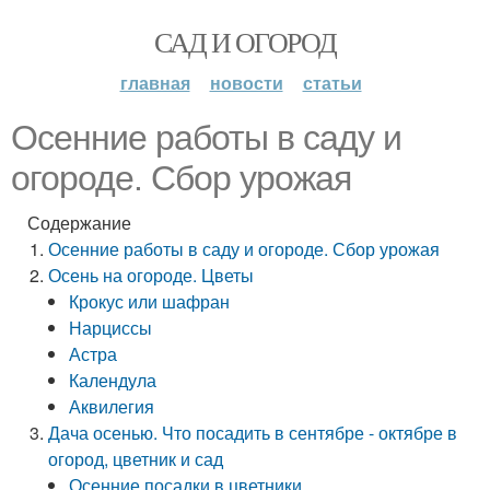
САД И ОГОРОД
главная
новости
статьи
Осенние работы в саду и
огороде. Сбор урожая
Содержание
Осенние работы в саду и огороде. Сбор урожая
Осень на огороде. Цветы
Крокус или шафран
Нарциссы
Астра
Календула
Аквилегия
Дача осенью. Что посадить в сентябре - октябре в
огород, цветник и сад
Осенние посадки в цветники