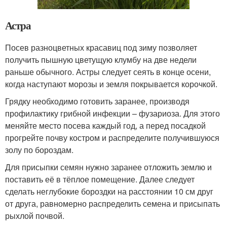
Астра
Посев разноцветных красавиц под зиму позволяет
получить пышную цветущую клумбу на две недели
раньше обычного. Астры следует сеять в конце осени,
когда наступают морозы и земля покрывается корочкой.
Грядку необходимо готовить заранее, производя
профилактику грибной инфекции – фузариоза. Для этого
меняйте место посева каждый год, а перед посадкой
прогрейте почву костром и распределите получившуюся
золу по бороздам.
Для присыпки семян нужно заранее отложить землю и
поставить её в тёплое помещение. Далее следует
сделать неглубокие бороздки на расстоянии 10 см друг
от друга, равномерно распределить семена и присыпать
рыхлой почвой.