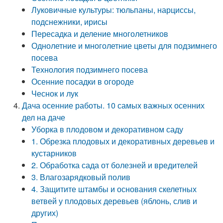
Луковичные культуры: тюльпаны, нарциссы,
подснежники, ирисы
Пересадка и деление многолетников
Однолетние и многолетние цветы для подзимнего
посева
Технология подзимнего посева
Осенние посадки в огороде
Чеснок и лук
Дача осенние работы. 10 самых важных осенних
дел на даче
Уборка в плодовом и декоративном саду
1. Обрезка плодовых и декоративных деревьев и
кустарников
2. Обработка сада от болезней и вредителей
3. Влагозарядковый полив
4. Защитите штамбы и основания скелетных
ветвей у плодовых деревьев (яблонь, слив и
других)