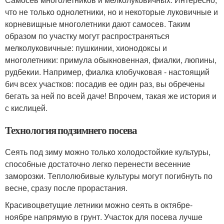
что не только однолетники, но и некоторые луковичные и
корневищные многолетники дают самосев. Таким
образом по участку могут распространяться
мелколуковичные: пушкинии, хионодоксы и
многолетники: примула обыкновенная, фиалки, люпины,
рудбекии. Например, фиалка клобучковая - настоящий
бич всех участков: посадив ее один раз, вы обречены
бегать за ней по всей даче! Впрочем, такая же история и
с кислицей.
Технология подзимнего посева
Сеять под зиму можно только холодостойкие культуры,
способные достаточно легко перенести весенние
заморозки. Теплолюбивые культуры могут погибнуть по
весне, сразу после прорастания.
Красивоцветущие летники можно сеять в октябре-
ноябре напрямую в грунт. Участок для посева лучше