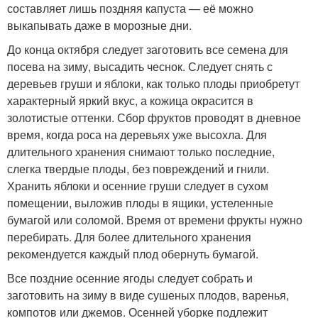
составляет лишь поздняя капуста — её можно
выкапывать даже в морозные дни.
До конца октября следует заготовить все семена для
посева на зиму, высадить чеснок. Следует снять с
деревьев груши и яблоки, как только плоды приобретут
характерный яркий вкус, а кожица окрасится в
золотистые оттенки. Сбор фруктов проводят в дневное
время, когда роса на деревьях уже высохла. Для
длительного хранения снимают только последние,
слегка твердые плоды, без повреждений и гнили.
Хранить яблоки и осенние груши следует в сухом
помещении, выложив плоды в ящики, устеленные
бумагой или соломой. Время от времени фрукты нужно
перебирать. Для более длительного хранения
рекомендуется каждый плод обернуть бумагой.
Все поздние осенние ягоды следует собрать и
заготовить на зиму в виде сушеных плодов, варенья,
компотов или джемов. Осенней уборке подлежит