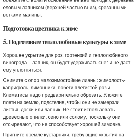
еловым лапником (верхней частью вниз), срезанными
ветками малины.
Подготовка цветника к зиме
5. Подготовьте теплолюбивые культуры к зиме
Хорошее укрытие для роз, гортензий и теплолюбивого
винограда – лапник, он будет удерживать снег и не даст
ему уплотняться.
Снимите с опор малозимостойкие лианы: жимолость-
каприфоль, лимонники, побеги плетистой розы.
Клематисы надо предварительно обрезать. Уложите
плети на землю, подстелив, чтобы они не замерзли
листья, доски или лапник. Не стоит использовать
древесные опилки, сено или солому, поскольку они
отсыревают, что не способствует хорошей зимовке.
Пригните к земле кустарники, требующие укрытия на