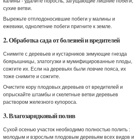
калины - удалите поросль, загущающие лишние побеги,
сухие ветви.
Вырежьте отплодоносившие побеги у малины и
ежевики, однолетние побеги пригните к земле.
2. Обработка сада от болезней и вредителей
Снимите с деревьев и кустарников зимующие гнезда
боярышницы, златогузки и мумифицированные плоды,
сожгите их. Если на деревьях были ловчие пояса, их
тоже снимите и сожгите.
Очистите кору плодовых деревьев от вредителей и
опрыскайте штамбы и скелетные ветви деревьев
раствором железного купороса.
3. Влагозарядковый полив
Сухой осенью участок необходимо полностью полить :
молодым и взрослым плодовым деревьям всех видов и