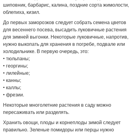
шиповник, барбарис, калина, поздние сорта жимолости,
облепиха, кизил.
До первых заморозков следует собрать семена цветов
для весеннего посева, высадить луковичные растения
для зимней выгонки. Некоторые луковичные, напротив,
нужно выкопать для хранения в погребе, подвале или
холодильнике. В первую очередь, это:
• тюльпаны;
• георгины;
• лилейные;
• канны;
• каллы;
• фрезии.
Некоторые многолетние растения в саду можно
пересаживать или разделять.
Хранить овощи, плоды и корнеплоды зимой следует
правильно. Зеленые помидоры или перцы нужно