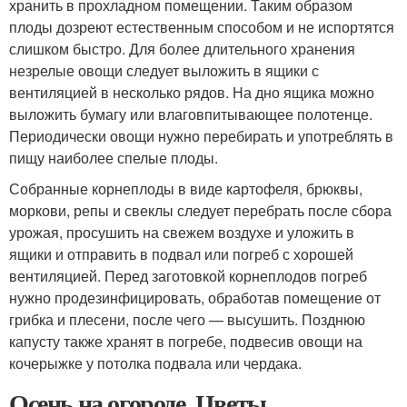
хранить в прохладном помещении. Таким образом
плоды дозреют естественным способом и не испортятся
слишком быстро. Для более длительного хранения
незрелые овощи следует выложить в ящики с
вентиляцией в несколько рядов. На дно ящика можно
выложить бумагу или влаговпитывающее полотенце.
Периодически овощи нужно перебирать и употреблять в
пищу наиболее спелые плоды.
Собранные корнеплоды в виде картофеля, брюквы,
моркови, репы и свеклы следует перебрать после сбора
урожая, просушить на свежем воздухе и уложить в
ящики и отправить в подвал или погреб с хорошей
вентиляцией. Перед заготовкой корнеплодов погреб
нужно продезинфицировать, обработав помещение от
грибка и плесени, после чего — высушить. Позднюю
капусту также хранят в погребе, подвесив овощи на
кочерыжке у потолка подвала или чердака.
Осень на огороде. Цветы