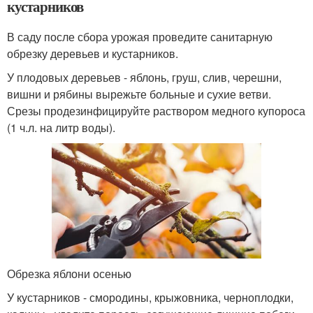
кустарников
В саду после сбора урожая проведите санитарную
обрезку деревьев и кустарников.
У плодовых деревьев - яблонь, груш, слив, черешни,
вишни и рябины вырежьте больные и сухие ветви.
Срезы продезинфицируйте раствором медного купороса
(1 ч.л. на литр воды).
Обрезка яблони осенью
У кустарников - смородины, крыжовника, черноплодки,