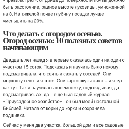
быть расстояние, равное высоте луковицы, умноженной
на 3. На тяжелой почве глубину посадки лучше
уменьшить на 20%.
Что делать с огородом осенью.
Огород осенью: 10 полезных советов
начинающим
Двадцать лет назад я впервые оказалась один на один с
участком 15 соток. Подсказать и научить было некому,
подсматривала, что сеять и сажать у соседей. Они
морковку сеют, и я тоже. Они картошку сажают – и я тут
как тут. Так и научилась понемножку, подглядывая, да
подсматривая. Ах, да – еще был садовый журнал
«Приусадебное хозяйство» - он был моей настольной
Библией. Читала от корки до корки и сохраняла
подшивки.
Сейчас у меня два участка, большой дом и все садовые