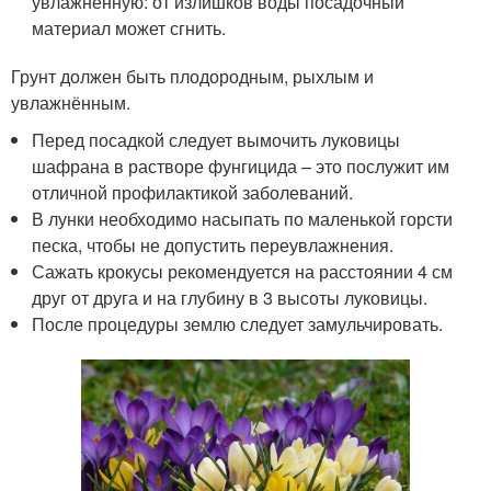
увлажнённую: от излишков воды посадочный
материал может сгнить.
Грунт должен быть плодородным, рыхлым и
увлажнённым.
Перед посадкой следует вымочить луковицы
шафрана в растворе фунгицида – это послужит им
отличной профилактикой заболеваний.
В лунки необходимо насыпать по маленькой горсти
песка, чтобы не допустить переувлажнения.
Сажать крокусы рекомендуется на расстоянии 4 см
друг от друга и на глубину в 3 высоты луковицы.
После процедуры землю следует замульчировать.