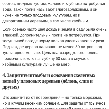
сортов, ягодным кустам, малине и клубнике потребуется
вода. Такой полив называют влагозарядковым, и он
нужен не только плодовым культурам, но и
декоративным деревьям, в том числе хвойным.
Если осенью часто шел дождь и земля в саду была очень
влажной, дополнительный полив не потребуется. При
засушливой погоде норму полива увеличивают в 2 раза.
Под каждое дерево наливают не менее 50 литров, под
кусты вдвое меньше. Цель влагозарядкового полива -
промочить землю на глубину 50 см, а в случае с
хвойными культурами лучше на метр.
4. Защитите штамбы и основания скелетных
ветвей у плодовых деревьев (яблонь, слив и
других)
Это защитит их от повреждения – не только морозами,
но и жгучим весенним солнцем. Для защиты от грызунов
обвяжите стволы и основания ветвей молодых деревьев