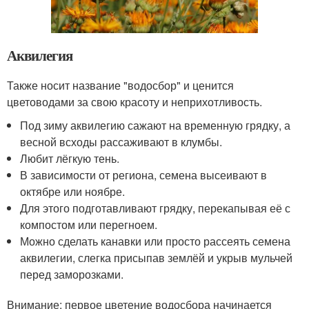
Аквилегия
Также носит название "водосбор" и ценится
цветоводами за свою красоту и неприхотливость.
Под зиму аквилегию сажают на временную грядку, а
весной всходы рассаживают в клумбы.
Любит лёгкую тень.
В зависимости от региона, семена высеивают в
октябре или ноябре.
Для этого подготавливают грядку, перекапывая её с
компостом или перегноем.
Можно сделать канавки или просто рассеять семена
аквилегии, слегка присыпав землёй и укрыв мульчей
перед заморозками.
Внимание: первое цветение водосбора начинается