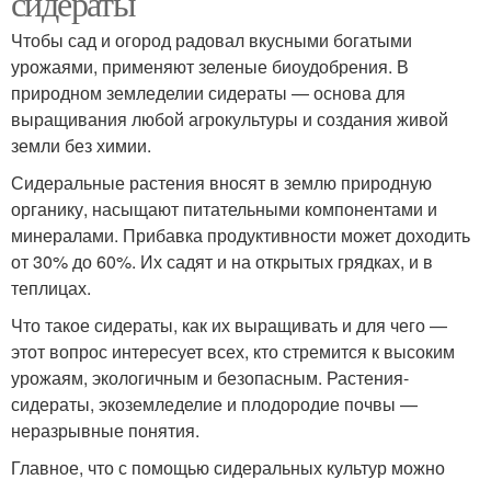
сидераты
Чтобы сад и огород радовал вкусными богатыми
урожаями, применяют зеленые биоудобрения. В
природном земледелии сидераты — основа для
выращивания любой агрокультуры и создания живой
земли без химии.
Сидеральные растения вносят в землю природную
органику, насыщают питательными компонентами и
минералами. Прибавка продуктивности может доходить
от 30% до 60%. Их садят и на открытых грядках, и в
теплицах.
Что такое сидераты, как их выращивать и для чего —
этот вопрос интересует всех, кто стремится к высоким
урожаям, экологичным и безопасным. Растения-
сидераты, экоземледелие и плодородие почвы —
неразрывные понятия.
Главное, что с помощью сидеральных культур можно