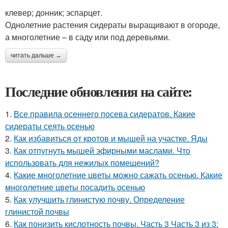
клевер; донник; эспарцет.
Однолетние растения сидераты выращивают в огороде,
а многолетние – в саду или под деревьями.
читать дальше →
Последние обновления на сайте:
1.
Все правила осеннего посева сидератов. Какие
сидераты сеять осенью
2.
Как избавиться от кротов и мышей на участке. Яды
3.
Как отпугнуть мышей эфирными маслами. Что
использовать для нежилых помещений?
4.
Какие многолетние цветы можно сажать осенью. Какие
многолетние цветы посадить осенью
5.
Как улучшить глинистую почву. Определение
глинистой почвы
6.
Как понизить кислотность почвы. Часть 3 Часть 3 из 3: