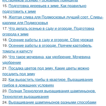
15.
Подготовка деревьев к зиме. Как правильно
подготовить к зиме
16.
Желтая слива для Подмосковья лучший сорт. Сливы-
карлики для Подмосковья
17.
Что делать осенью в саду и огороде. Подготовка
огорода к зиме
18.
Осенние работы в саду и огороде. Сбор урожая
19.
Осенние работы в огороде. Прячем картофель,
томаты и капусту
20.
Что такое мочевина, как удобрение. Мочевина
удобрение
21.
Посадка цветов под зиму. Какие цветы можно
посадить под зиму
22.
Как вырастить грибы в квартире. Выращивание
грибов в домашних условиях
23.
Полная Технология выращивания шампиньонов.
Технология выращивания
24.
Выращивание шампиньонов разными способами