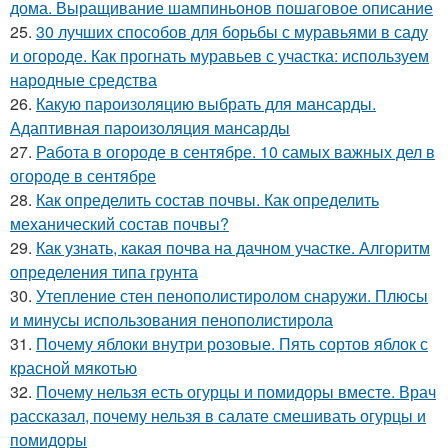
дома. Выращивание шампиньонов пошаговое описание
25.
30 лучших способов для борьбы с муравьями в саду
и огороде. Как прогнать муравьев с участка: используем
народные средства
26.
Какую пароизоляцию выбрать для мансарды.
Адаптивная пароизоляция мансарды
27.
Работа в огороде в сентябре. 10 самых важных дел в
огороде в сентябре
28.
Как определить состав почвы. Как определить
механический состав почвы?
29.
Как узнать, какая почва на дачном участке. Алгоритм
определения типа грунта
30.
Утепление стен пенополистиролом снаружи. Плюсы
и минусы использования пенополистирола
31.
Почему яблоки внутри розовые. Пять сортов яблок с
красной мякотью
32.
Почему нельзя есть огурцы и помидоры вместе. Врач
рассказал, почему нельзя в салате смешивать огурцы и
помидоры