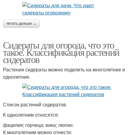
читать дальше →
Сидераты для огорода, что это
такое. Классификация растений
сидератов
Растения сидераты можно поделить на многолетние и
однолетние.
Список растений сидератов
К однолетним относятся:
фацелия; горчица; вика; люпин.
К многолетним можно отнести: