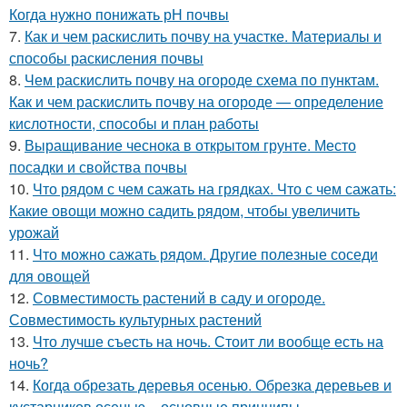
Когда нужно понижать рН почвы
7.
Как и чем раскислить почву на участке. Материалы и
способы раскисления почвы
8.
Чем раскислить почву на огороде схема по пунктам.
Как и чем раскислить почву на огороде — определение
кислотности, способы и план работы
9.
Выращивание чеснока в открытом грунте. Место
посадки и свойства почвы
10.
Что рядом с чем сажать на грядках. Что с чем сажать:
Какие овощи можно садить рядом, чтобы увеличить
урожай
11.
Что можно сажать рядом. Другие полезные соседи
для овощей
12.
Совместимость растений в саду и огороде.
Совместимость культурных растений
13.
Что лучше съесть на ночь. Стоит ли вообще есть на
ночь?
14.
Когда обрезать деревья осенью. Обрезка деревьев и
кустарников осенью – основные принципы