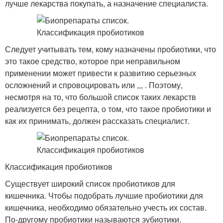
лучше лекарства покупать, а назначение специалиста.
Следует учитывать тем, кому назначены пробиотики, что
это такое средство, которое при неправильном
применении может привести к развитию серьезных
осложнений и спровоцировать или ,,, . Поэтому,
несмотря на то, что большой список таких лекарств
реализуется без рецепта, о том, что такое пробиотики и
как их принимать, должен рассказать специалист.
Классификация пробиотиков
Существует широкий список пробиотиков для
кишечника. Чтобы подобрать лучшие пробиотики для
кишечника, необходимо обязательно учесть их состав.
По-другому пробиотики называются эубиотики.