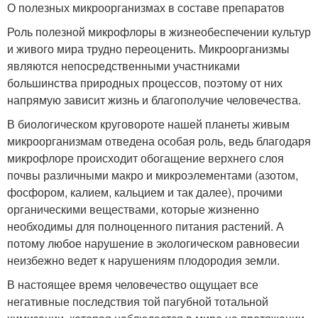
О полезных микроорганизмах в составе препаратов
Роль полезной микрофлоры в жизнеобеспечении культур
и живого мира трудно переоценить. Микроорганизмы
являются непосредственными участниками
большинства природных процессов, поэтому от них
напрямую зависит жизнь и благополучие человечества.
В биологическом круговороте нашей планеты живым
микроорганизмам отведена особая роль, ведь благодаря
микрофлоре происходит обогащение верхнего слоя
почвы различными макро и микроэлементами (азотом,
фосфором, калием, кальцием и так далее), прочими
органическими веществами, которые жизненно
необходимы для полноценного питания растений. А
потому любое нарушение в экологическом равновесии
неизбежно ведет к нарушениям плодородия земли.
В настоящее время человечество ощущает все
негативные последствия той пагубной тотальной