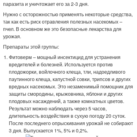
паразита и уничтожает его за 2-3 дня.
Нужно с осторожностью применять некоторые средства,
так как есть риск отравления полезных насекомых –
пчел. В основном же это безопасные лекарства для
урожая.
Препараты этой группы:
Фитоверм – мощный инсектицид для устранения
вредителей и болезней. Используется против
плодожорки, войлочного клеща, тли, надоедливого
паутинного клеща, капустной совки, трипсов и других
вредных насекомых. Это незаменимый помощник для
защиты смородины, крыжовника, яблони и других
плодовых насаждений, а также комнатных цветов.
Результат можно наблюдать через 5 часов,
длительность воздействия в сухую погоду 20 суток.
После последнего опрыскивания урожай не собирают
3 дня. Выпускается 1%, 5% и 0,2%.