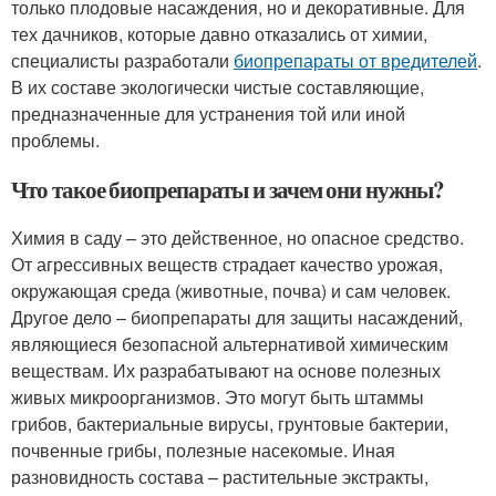
только плодовые насаждения, но и декоративные. Для
тех дачников, которые давно отказались от химии,
специалисты разработали
биопрепараты от вредителей
.
В их составе экологически чистые составляющие,
предназначенные для устранения той или иной
проблемы.
Что такое биопрепараты и зачем они нужны?
Химия в саду – это действенное, но опасное средство.
От агрессивных веществ страдает качество урожая,
окружающая среда (животные, почва) и сам человек.
Другое дело – биопрепараты для защиты насаждений,
являющиеся безопасной альтернативой химическим
веществам. Их разрабатывают на основе полезных
живых микроорганизмов. Это могут быть штаммы
грибов, бактериальные вирусы, грунтовые бактерии,
почвенные грибы, полезные насекомые. Иная
разновидность состава – растительные экстракты,