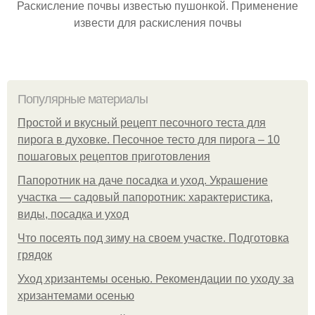
Раскисление почвы известью пушонкой. Применение
извести для раскисления почвы
Популярные материалы
Простой и вкусный рецепт песочного теста для
пирога в духовке. Песочное тесто для пирога – 10
пошаговых рецептов приготовления
Папоротник на даче посадка и уход. Украшение
участка — садовый папоротник: характеристика,
виды, посадка и уход
Что посеять под зиму на своем участке. Подготовка
грядок
Уход хризантемы осенью. Рекомендации по уходу за
хризантемами осенью