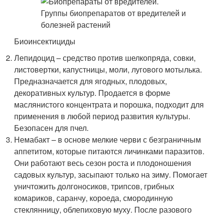
Биоинсектициды
Лепидоцид – средство против шелкопряда, совки,
листовертки, капустницы, моли, лугового мотылька.
Предназначается для ягодных, плодовых,
декоративных культур. Продается в форме
маслянистого концентрата и порошка, подходит для
применения в любой период развития культуры.
Безопасен для пчел.
Немабакт – в основе мелкие черви с безграничным
аппетитом, которые питаются личинками паразитов.
Они работают весь сезон роста и плодоношения
садовых культур, засыпают только на зиму. Помогает
уничтожить долгоносиков, трипсов, грибных
комариков, саранчу, короеда, смородинную
стеклянницу, облепиховую муху. После разового