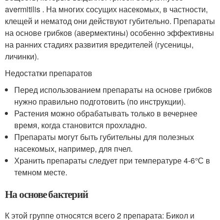
avermitilis . На многих сосущих насекомых, в частности,
клещей и нематод они действуют губительно. Препараты
на основе грибков (авермектины) особенно эффективны
на ранних стадиях развития вредителей (гусеницы,
личинки).
Недостатки препаратов
Перед использованием препараты на основе грибков
нужно правильно подготовить (по инструкции).
Растения можно обрабатывать только в вечернее
время, когда становится прохладно.
Препараты могут быть губительны для полезных
насекомых, например, для пчел.
Хранить препараты следует при температуре 4-6°С в
темном месте.
На основе бактерий
К этой группе относятся всего 2 препарата: Бикол и