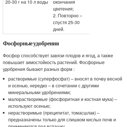
20-30 г на 10 л воды
окончания
цветения;
2. Повторно –
спустя 25-30
дней.
Фосфорные удобрения
Фосфор способствует завязи плодов и ягод, а также
повышает зимостойкость растений. Фосфорные
удобрения бывают разных форм :
растворимые (суперфосфат) – вносят в почву весной
и осенью, нередко – в сочетании с другими
минеральными удобрениями;
малорастворимые (фосфоритная и костная мука) –
используют осенью;
нерастворимые (преципитат, томасшлак) –
предназначены только для слишком кислых почв и
применяются под вспашку.