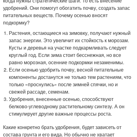
когда нужны стратегические шаги. То есть внесение
удобрений. Они помогут обогатить почву, создать запас
питательных веществ. Почему осенью вносят
подкормку?
Растения, остающиеся на зимовку, получают нужный
запас энергии. Это увеличит их стойкость к морозам.
Кусты и деревья на участке подкармливать следует
круглый год. Если зима стоит бесснежная, но все
равно морозная, осенние подкормки незаменимы.
Если осенью удобрить почву, весной питательные
компоненты достанутся не только тем растениям, что
только «проснулись» после зимней спячки, но и
свежей рассаде, семенам.
Удобрения, внесенные осенью, способствуют
белково-углеводному растительному синтезу. А он
стимулирует другие важные процессы роста.
Какие конкретно брать удобрения, будет зависеть от
состава грунта и его вида. Но обычно не хватает