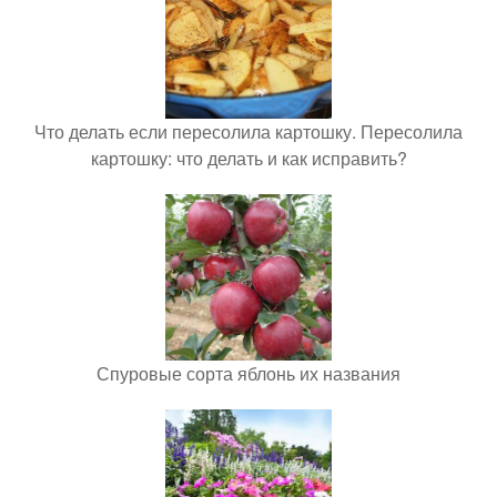
Что делать если пересолила картошку. Пересолила
картошку: что делать и как исправить?
Спуровые сорта яблонь их названия