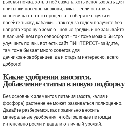
рыхлая почва. хоть в неё сажать, хоть использовать для
присыпки посевов моркови, лука… если остались
корневища от этого процесса - соберите в кучки и
посейте тыкву, кабачки… так год за годом получите без
напряга хорошую землю - новые грядки. и не забывайте
в дальнейшем про севооборот - так тоже можно быстро
улучшить почвы. вот есть сайт ПИНТЕРЕСТ- зайдите,
там тоже бывает много советов для
дачников\новобранцев. да и старым интересно. всего
доброго!
Какие удобрения вносятся.
Добавление статьи в новую подборку
Без основных элементов питания (азота, калия и
фосфора) растение не может развиваться полноценно.
Давайте разберемся, как правильно вносить
минеральные удобрения, чтобы зеленые питомцы
интенсивно росли и давали отличный урожай.