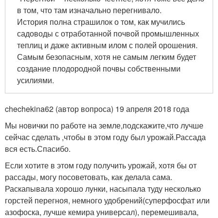
в том, что там изначально перегнивало.
История полна страшилок о том, как мучились
садоводы с отработанной почвой промышленных
теплиц и даже активным илом с полей орошения.
Самым безопасным, хотя не самым легким будет
создание плодородной почвы собственными
усилиями.
chechekina62 (автор вопроса) 19 апреля 2018 года
Мы новички по работе на земле,подскажите,что лучше
сейчас сделать ,чтобы в этом году был урожай.Рассада
вся есть.Спасибо.
Если хотите в этом году получить урожай, хотя бы от
рассады, могу посоветовать, как делала сама.
Раскапывала хорошо лунки, насыпала туду несколько
горстей перегноя, немного удобрений(суперфосфат или
азофоска, лучше кемира универсал), перемешивала,