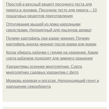
Простой и вкусный рецепт песочного теста для
пирога в духовке. Песочное тесто для пирога – 10
пошаговых рецептов приготовления
Отпугивание мышей из дома народными
средствами. Неприятный для грызунов аромат
Почему картофель при варке чернеет. Почему
картофель иногда чернеет после варки или жарки
Когда убирать кабачки с грядки на хранение. Какие
сорта кабачков подходят для зимнего хранения
Хризантемы осенние многолетние. Сорта
многолетних садовых хризантем с фото
Морковь корявая и рогатая. Неподходящий грунт и
нарушение севооборота