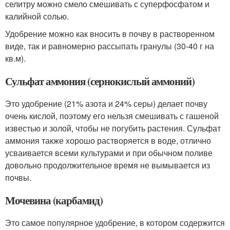
селитру можно смело смешивать с суперфосфатом и
калийной солью.
Удобрение можно как вносить в почву в растворенном
виде, так и равномерно рассыпать гранулы (30-40 г на
кв.м).
Сульфат аммония (сернокислый аммоний)
Это удобрение (21% азота и 24% серы) делает почву
очень кислой, поэтому его нельзя смешивать с гашеной
известью и золой, чтобы не погубить растения. Сульфат
аммония также хорошо растворяется в воде, отлично
усваивается всеми культурами и при обычном поливе
довольно продолжительное время не вымывается из
почвы.
Мочевина (карбамид)
Это самое популярное удобрение, в котором содержится