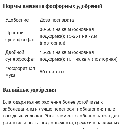
Нормы внесения фосфорных удобрений
Удобрение
Доза препарата
30-50 г на кв.м (основная
Простой
подкормка); 15-25 г на кв.м
суперфосфат
(повторная)
Двойной
15-28 г на кв.м (основная
суперфосфат
подкормка); 10 г на кв.м (повторная)
Фосфоритная
80 г на кв.м
мука
Калийные удобрения
Благодаря калию растения более устойчивы к
заболеваниям и лучше переносят неблагоприятные
погодные условия. Этот элемент особенно важен для
развития и роста подсолнечника, гречихи и различных