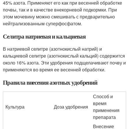
45% азота. Применяют его как при весенней обработке
почвы, так и в качестве внекорневой подкормки. При
этом мочевину можно смешивать с предварительно
нейтрализованным суперфосфатом.
Селитра натриевая и кальциевая
В натриевой селитре (азотнокислый натрий) и
кальциевой селитре (азотнокислый кальций) содержится
около 16% азота. Эти удобрения подщелачивают почву и
применяются во время ее весенней обработки.
Правила внесения азотных удобрений
Способ и
время
Культура
Доза удобрения
применения
препарата
Внесение