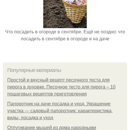
Что посадить в огороде в сентябре. Ещё не поздно: что
посадить в сентябре в огороде и на даче
Популярные материалы
Простой и вкусный рецепт песочного теста для
пирога в духовке. Песочное тесто для пирога – 10
пошаговых рецептов приготовления
Папоротник на даче посадка и уход. Украшение
участка — садовый папоротник: характеристика,
виды, посадка и уход
Отпугивание мышей из дома народными