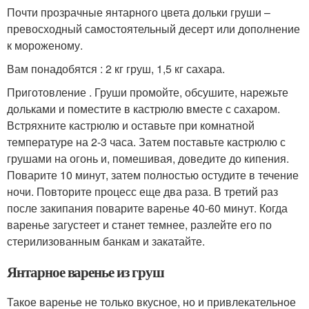
Почти прозрачные янтарного цвета дольки груши –
превосходный самостоятельный десерт или дополнение
к мороженому.
Вам понадобятся : 2 кг груш, 1,5 кг сахара.
Приготовление . Груши промойте, обсушите, нарежьте
дольками и поместите в кастрюлю вместе с сахаром.
Встряхните кастрюлю и оставьте при комнатной
температуре на 2-3 часа. Затем поставьте кастрюлю с
грушами на огонь и, помешивая, доведите до кипения.
Поварите 10 минут, затем полностью остудите в течение
ночи. Повторите процесс еще два раза. В третий раз
после закипания поварите варенье 40-60 минут. Когда
варенье загустеет и станет темнее, разлейте его по
стерилизованным банкам и закатайте.
Янтарное варенье из груш
Такое варенье не только вкусное, но и привлекательное