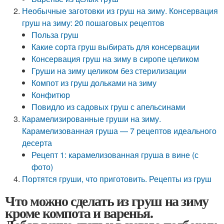
Необычные заготовки из груш на зиму. Консервация
груш на зиму: 20 пошаговых рецептов
Польза груш
Какие сорта груш выбирать для консервации
Консервация груш на зиму в сиропе целиком
Груши на зиму целиком без стерилизации
Компот из груш дольками на зиму
Конфитюр
Повидло из садовых груш с апельсинами
Карамелизированные груши на зиму.
Карамелизованная груша — 7 рецептов идеального
десерта
Рецепт 1: карамелизованная груша в вине (с
фото)
Портятся груши, что приготовить. Рецепты из груш
Что можно сделать из груш на зиму
кроме компота и варенья.