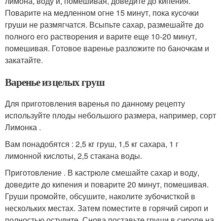
лимона, воду и, помешивая, доведите до кипения.
Поварите на медленном огне 15 минут, пока кусочки
груши не размягчатся. Всыпьте сахар, размешайте до
полного его растворения и варите еще 10-20 минут,
помешивая. Готовое варенье разложите по баночкам и
закатайте.
Варенье из целых груш
Для приготовления варенья по данному рецепту
используйте плоды небольшого размера, например, сорт
Лимонка .
Вам понадобятся : 2,5 кг груш, 1,5 кг сахара, 1 г
лимонной кислоты, 2,5 стакана воды.
Приготовление . В кастрюле смешайте сахар и воду,
доведите до кипения и поварите 20 минут, помешивая.
Груши промойте, обсушите, наколите зубочисткой в
нескольких местах. Затем поместите в горячий сироп и
полностью остудите. Снова поставьте груши в сиропе на