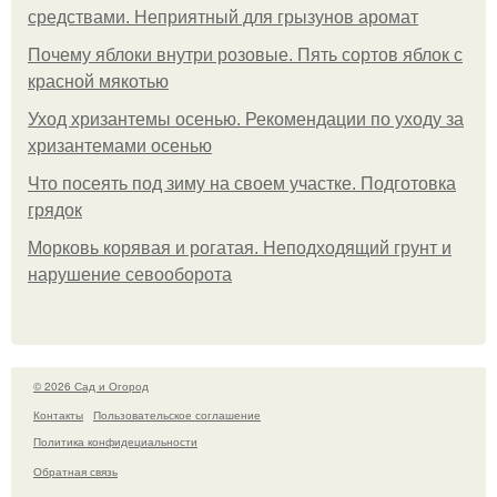
средствами. Неприятный для грызунов аромат
Почему яблоки внутри розовые. Пять сортов яблок с
красной мякотью
Уход хризантемы осенью. Рекомендации по уходу за
хризантемами осенью
Что посеять под зиму на своем участке. Подготовка
грядок
Морковь корявая и рогатая. Неподходящий грунт и
нарушение севооборота
© 2026 Сад и Огород
Контакты
Пользовательское соглашение
Политика конфидециальности
Обратная связь