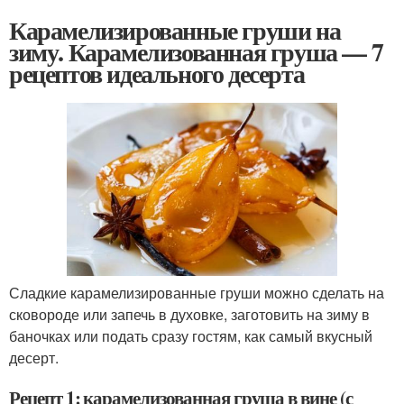
Карамелизированные груши на
зиму. Карамелизованная груша — 7
рецептов идеального десерта
Сладкие карамелизированные груши можно сделать на
сковороде или запечь в духовке, заготовить на зиму в
баночках или подать сразу гостям, как самый вкусный
десерт.
Рецепт 1: карамелизованная груша в вине (с