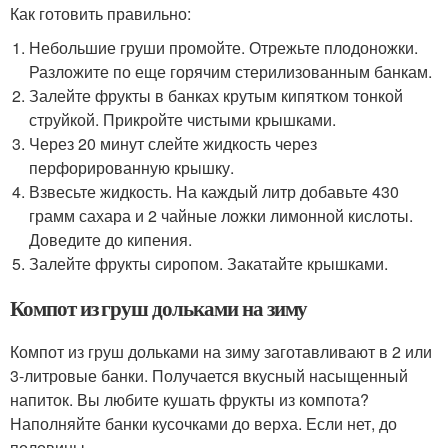
Как готовить правильно:
Небольшие груши промойте. Отрежьте плодоножки.
Разложите по еще горячим стерилизованным банкам.
Залейте фрукты в банках крутым кипятком тонкой
струйкой. Прикройте чистыми крышками.
Через 20 минут слейте жидкость через
перфорированную крышку.
Взвесьте жидкость. На каждый литр добавьте 430
грамм сахара и 2 чайные ложки лимонной кислоты.
Доведите до кипения.
Залейте фрукты сиропом. Закатайте крышками.
Компот из груш дольками на зиму
Компот из груш дольками на зиму заготавливают в 2 или
3-литровые банки. Получается вкусный насыщенный
напиток. Вы любите кушать фрукты из компота?
Наполняйте банки кусочками до верха. Если нет, до
половины.