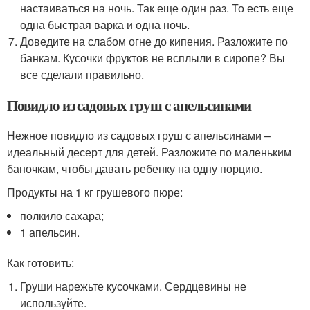
настаиваться на ночь. Так еще один раз. То есть еще
одна быстрая варка и одна ночь.
Доведите на слабом огне до кипения. Разложите по
банкам. Кусочки фруктов не всплыли в сиропе? Вы
все сделали правильно.
Повидло из садовых груш с апельсинами
Нежное повидло из садовых груш с апельсинами –
идеальный десерт для детей. Разложите по маленьким
баночкам, чтобы давать ребенку на одну порцию.
Продукты на 1 кг грушевого пюре:
полкило сахара;
1 апельсин.
Как готовить:
Груши нарежьте кусочками. Сердцевины не
используйте.