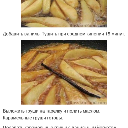
Добавить ваниль. Тушить при среднем кипении 15 минут.
Выложить груши на тарелку и полить маслом.
Карамельные груши готовы.
Подавать карамельные груши с ванильным йогуртом.