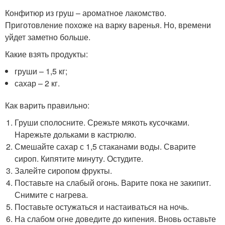
Конфитюр из груш – ароматное лакомство.
Приготовление похоже на варку варенья. Но, времени
уйдет заметно больше.
Какие взять продукты:
груши – 1,5 кг;
сахар – 2 кг.
Как варить правильно:
Груши сполосните. Срежьте мякоть кусочками.
Нарежьте дольками в кастрюлю.
Смешайте сахар с 1,5 стаканами воды. Сварите
сироп. Кипятите минуту. Остудите.
Залейте сиропом фрукты.
Поставьте на слабый огонь. Варите пока не закипит.
Снимите с нагрева.
Поставьте остужаться и настаиваться на ночь.
На слабом огне доведите до кипения. Вновь оставьте