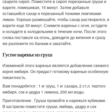
сварите сироп. Поместите в сироп порезанные груши и
варите, помешивая, 15 минут. Затем добавьте
оставшийся сахар и порезанный тонкими ломтиками
лимон. Хорошо размешайте, чтобы сахар растворился, и
варите еще 30 минут. Снимите варенье с огня, остудите
и охладите в холодильнике в течение ночи. После этого
снова поставьте на огонь, доведите до кипения и сразу
же разложите по банкам и закатайте.
Густое варенье из груш
Изюминкой этого варенья является добавление свежего
корня имбиря. Он придаст готовому варенью особенную
пикантность.
Вам понадобятся : 1 кг груш, 1 кг сахара, 2 ст.л. тертого
имбиря, сок и цедра 1 лимона, 200 мл воды.
Приготовление . Груши промойте и нарежьте кубиками.
В кастрюлю поместите груши, имбирь, цедру и сок