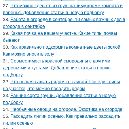
27.
Что можно сделать из груш на зиму кроме компота и
варенья. Добавление статьи в новую подборку
28.
Работа в огороде в сентябре. 10 самых важных дел в
огороде в сентябре
29.
Какая почва на вашем участке. Какие типы почвы
бывают
30.
Как правильно подкормить комнатные цветы золой.
Как можно вносить золу
31.
Совместимость красной смородины с другими
деревьями и кустами. Добавление статьи в новую
подборку
32.
Что нельзя сажать рядом со сливой. Соседи сливы
на участке, что можно посадить рядом
33.
Ранние сорта груши. Добавление статьи в новую
подборку
34.
Необычные овощи на огороде. Экзотика на огороде
35.
Рассадить лилии осенью. Как правильно рассадить
лилии осенью