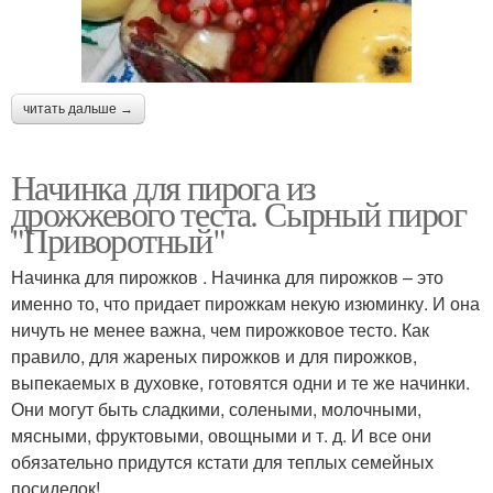
читать дальше →
Начинка для пирога из
дрожжевого теста. Сырный пирог
"Приворотный"
Начинка для пирожков . Начинка для пирожков – это
именно то, что придает пирожкам некую изюминку. И она
ничуть не менее важна, чем пирожковое тесто. Как
правило, для жареных пирожков и для пирожков,
выпекаемых в духовке, готовятся одни и те же начинки.
Они могут быть сладкими, солеными, молочными,
мясными, фруктовыми, овощными и т. д. И все они
обязательно придутся кстати для теплых семейных
посиделок!