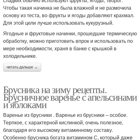
сладких обычно используют фрукты, ягоды, творог.
Чтобы такая начинка не была влажной и не размочила
основу из теста, во фрукты и ягоды добавляют крахмал.
Для этой цели лучше использовать кукурузный.
Ягодные и фруктовые начинки, прошедшие термическую
обработку, можно приготовить впрок и использовать по
мере необходимости, храня в банке с крышкой в
холодильнике.
читать дальше →
Брусника на зиму рецепты.
Брусничное варенье с апельсинами
и яблоками
Варенье из брусники . Варенье из брусники – особое.
Терпкое, с характерной кислинкой, очень полезное,
благодаря его высокому витаминному составу.
Особенно брусника богата витамином С, который даже