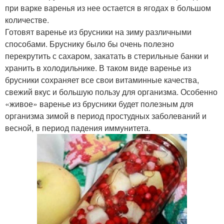
при варке варенья из нее остается в ягодах в большом
количестве.
Готовят варенье из брусники на зиму различными
способами. Бруснику было бы очень полезно
перекрутить с сахаром, закатать в стерильные банки и
хранить в холодильнике. В таком виде варенье из
брусники сохраняет все свои витаминные качества,
свежий вкус и большую пользу для организма. Особенно
«живое» варенье из брусники будет полезным для
организма зимой в период простудных заболеваний и
весной, в период падения иммунитета.