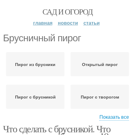
САД И ОГОРОД
главная
новости
статьи
Брусничный пирог
Пирог из брусники
Открытый пирог
Пирог с брусникой
Пирог с творогом
Показать все
Что сделать с брусникой. Что
Брусничное варение
Начинка для пирога