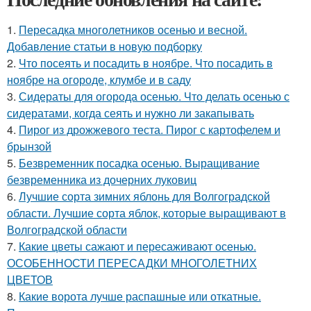
1.
Пересадка многолетников осенью и весной.
Добавление статьи в новую подборку
2.
Что посеять и посадить в ноябре. Что посадить в
ноябре на огороде, клумбе и в саду
3.
Сидераты для огорода осенью. Что делать осенью с
сидератами, когда сеять и нужно ли закапывать
4.
Пирог из дрожжевого теста. Пирог с картофелем и
брынзой
5.
Безвременник посадка осенью. Выращивание
безвременника из дочерних луковиц
6.
Лучшие сорта зимних яблонь для Волгоградской
области. Лучшие сорта яблок, которые выращивают в
Волгоградской области
7.
Какие цветы сажают и пересаживают осенью.
ОСОБЕННОСТИ ПЕРЕСАДКИ МНОГОЛЕТНИХ
ЦВЕТОВ
8.
Какие ворота лучше распашные или откатные.