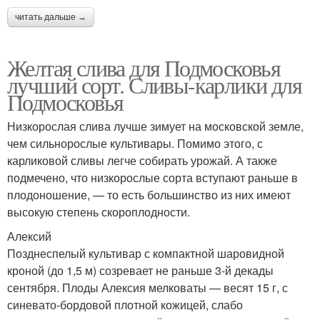
читать дальше →
Желтая слива для Подмосковья
лучший сорт. Сливы-карлики для
Подмосковья
Низкорослая слива лучше зимует на московской земле,
чем сильнорослые культивары. Помимо этого, с
карликовой сливы легче собирать урожай. А также
подмечено, что низкорослые сорта вступают раньше в
плодоношение, — то есть большинство из них имеют
высокую степень скороплодности.
Алексий
Позднеспелый культивар с компактной шаровидной
кроной (до 1,5 м) созревает не раньше 3-й декады
сентября. Плоды Алексия мелковаты — весят 15 г, с
синевато-бордовой плотной кожицей, слабо