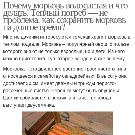
Почему морковь волосистая и что
делать. Теплый погреб — не
проблема: как сохранить морковь
на долгое время?
Многие дачники интересуются тем, как хранят морковь в
тёплом подвале. Морковь – популярный овощ, о пользе
которого знают не только взрослые, но и дети. Из него
можно приготовить суп, второе блюдо и даже выпечку.
Морковка – это двулетнее растение травянистого типа,
относящееся к семейству сельдерейных. В высоту она
достигает 30 см, имеет дважды и трижды перисто-
рассечённые листья. Черешки могут быть опущены.
Цветки собираются в зонтик, а в качестве плода
выступает двусемянка.