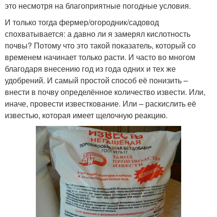
это несмотря на благоприятные погодные условия.
И только тогда фермер/огородник/садовод
спохватывается: а давно ли я замерял кислотность
почвы? Потому что это такой показатель, который со
временем начинает только расти. И часто во многом
благодаря внесению год из года одних и тех же
удобрений. И самый простой способ её понизить –
внести в почву определённое количество извести. Или,
иначе, провести известкование. Или – раскислить её
известью, которая имеет щелочную реакцию.