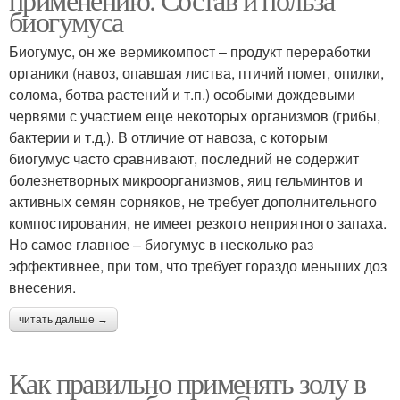
биогумуса
Биогумус, он же вермикомпост – продукт переработки
органики (навоз, опавшая листва, птичий помет, опилки,
солома, ботва растений и т.п.) особыми дождевыми
червями с участием еще некоторых организмов (грибы,
бактерии и т.д.). В отличие от навоза, с которым
биогумус часто сравнивают, последний не содержит
болезнетворных микроорганизмов, яиц гельминтов и
активных семян сорняков, не требует дополнительного
компостирования, не имеет резкого неприятного запаха.
Но самое главное – биогумус в несколько раз
эффективнее, при том, что требует гораздо меньших доз
внесения.
читать дальше →
Как правильно применять золу в