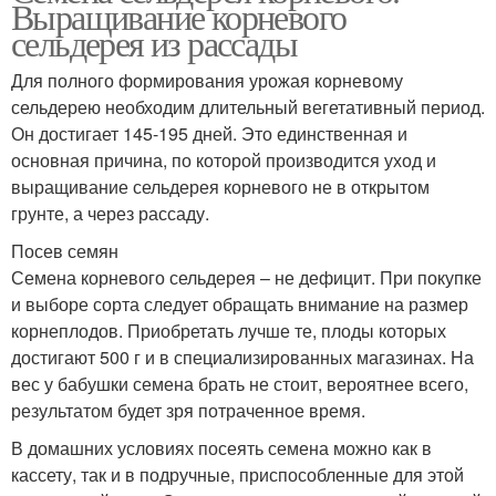
Выращивание корневого
сельдерея из рассады
Для полного формирования урожая корневому
сельдерею необходим длительный вегетативный период.
Он достигает 145-195 дней. Это единственная и
основная причина, по которой производится уход и
выращивание сельдерея корневого не в открытом
грунте, а через рассаду.
Посев семян
Семена корневого сельдерея – не дефицит. При покупке
и выборе сорта следует обращать внимание на размер
корнеплодов. Приобретать лучше те, плоды которых
достигают 500 г и в специализированных магазинах. На
вес у бабушки семена брать не стоит, вероятнее всего,
результатом будет зря потраченное время.
В домашних условиях посеять семена можно как в
кассету, так и в подручные, приспособленные для этой