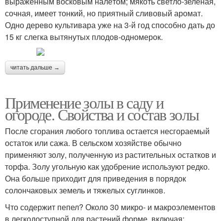
выраженным восковым налётом; мякоть светло-зелёная,
сочная, имеет тонкий, но приятный сливовый аромат.
Одно дерево культивара уже на 3-й год способно дать до
15 кг слегка вытянутых плодов-одномерок.
читать дальше →
Применение золы в саду и
огороде. Свойства и состав золы
После сгорания любого топлива остается несгораемый
остаток или сажа. В сельском хозяйстве обычно
применяют золу, полученную из растительных остатков и
торфа. Золу угольную как удобрение используют редко.
Она больше приходит для приведения в порядок
солончаковых земель и тяжелых суглинков.
Что содержит пепел? Около 30 микро- и макроэлементов
в легкодоступной для растений форме, включая: