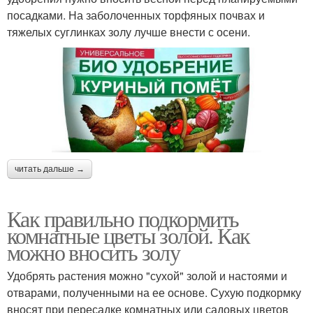
посадками. На заболоченных торфяных почвах и
тяжелых суглинках золу лучше внести с осени.
читать дальше →
Как правильно подкормить
комнатные цветы золой. Как
можно вносить золу
Удобрять растения можно "сухой" золой и настоями и
отварами, полученными на ее основе. Сухую подкормку
вносят при пересадке комнатных или садовых цветов