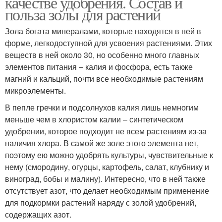
качестве удобрения. Состав и
польза золы для растений
Зола богата минералами, которые находятся в ней в
форме, легкодоступной для усвоения растениями. Этих
веществ в ней около 30, но особенно много главных
элементов питания – калия и фосфора, есть также
магний и кальций, почти все необходимые растениям
микроэлементы.
В пепле гречки и подсолнухов калия лишь немногим
меньше чем в хлористом калии – синтетическом
удобрении, которое подходит не всем растениям из-за
наличия хлора. В самой же золе этого элемента нет,
поэтому ею можно удобрять культуры, чувствительные к
нему (смородину, огурцы, картофель, салат, клубнику и
виноград, бобы и малину). Интересно, что в ней также
отсутствует азот, что делает необходимым применение
для подкормки растений наряду с золой удобрений,
содержащих азот.