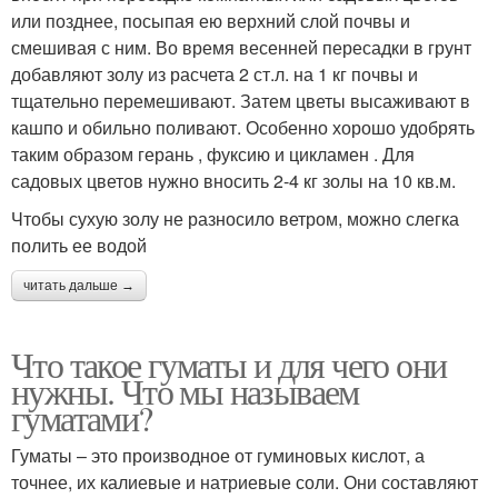
или позднее, посыпая ею верхний слой почвы и
смешивая с ним. Во время весенней пересадки в грунт
добавляют золу из расчета 2 ст.л. на 1 кг почвы и
тщательно перемешивают. Затем цветы высаживают в
кашпо и обильно поливают. Особенно хорошо удобрять
таким образом герань , фуксию и цикламен . Для
садовых цветов нужно вносить 2-4 кг золы на 10 кв.м.
Чтобы сухую золу не разносило ветром, можно слегка
полить ее водой
читать дальше →
Что такое гуматы и для чего они
нужны. Что мы называем
гуматами?
Гуматы – это производное от гуминовых кислот, а
точнее, их калиевые и натриевые соли. Они составляют