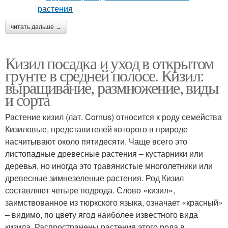
читать дальше →
Кизил посадка и уход в открытом
грунте в средней полосе. Кизил:
выращивание, размножение, виды
и сорта
Растение кизил (лат. Cornus) относится к роду семейства
Кизиловые, представителей которого в природе
насчитывают около пятидесяти. Чаще всего это
листопадные древесные растения – кустарники или
деревья, но иногда это травянистые многолетники или
древесные зимнезеленые растения. Род Кизил
составляют четыре подрода. Слово «кизил»,
заимствованное из тюркского языка, означает «красный»
– видимо, по цвету ягод наиболее известного вида
кизила. Распространены растения этого рода в