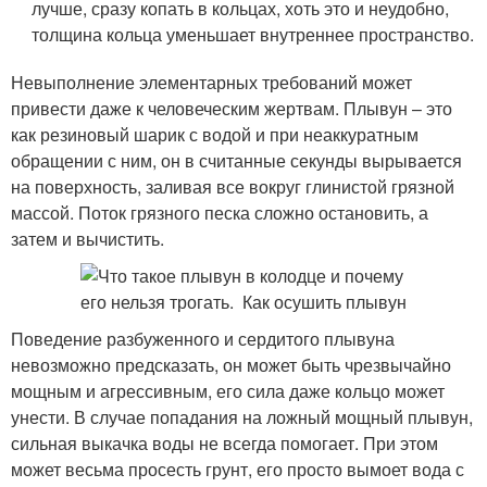
лучше, сразу копать в кольцах, хоть это и неудобно,
толщина кольца уменьшает внутреннее пространство.
Невыполнение элементарных требований может
привести даже к человеческим жертвам. Плывун – это
как резиновый шарик с водой и при неаккуратным
обращении с ним, он в считанные секунды вырывается
на поверхность, заливая все вокруг глинистой грязной
массой. Поток грязного песка сложно остановить, а
затем и вычистить.
Поведение разбуженного и сердитого плывуна
невозможно предсказать, он может быть чрезвычайно
мощным и агрессивным, его сила даже кольцо может
унести. В случае попадания на ложный мощный плывун,
сильная выкачка воды не всегда помогает. При этом
может весьма просесть грунт, его просто вымоет вода с