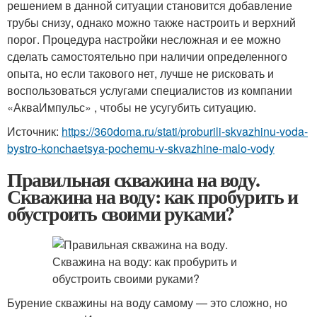
решением в данной ситуации становится добавление
трубы снизу, однако можно также настроить и верхний
порог. Процедура настройки несложная и ее можно
сделать самостоятельно при наличии определенного
опыта, но если такового нет, лучше не рисковать и
воспользоваться услугами специалистов из компании
«АкваИмпульс» , чтобы не усугубить ситуацию.
Источник:
https://360doma.ru/stati/proburili-skvazhinu-voda-
bystro-konchaetsya-pochemu-v-skvazhine-malo-vody
Правильная скважина на воду.
Скважина на воду: как пробурить и
обустроить своими руками?
Бурение скважины на воду самому — это сложно, но