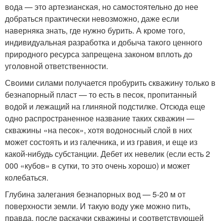
вода — это артезианская, но самостоятельно до нее
добраться практически невозможно, даже если
наверняка знать, где нужно бурить. А кроме того,
индивидуальная разработка и добыча такого ценного
природного ресурса запрещена законом вплоть до
уголовной ответственности.
Своими силами получается пробурить скважину только в
безнапорный пласт — то есть в песок, пропитанный
водой и лежащий на глиняной подстилке. Отсюда еще
одно распространенное название таких скважин —
скважины «на песок», хотя водоносный слой в них
может состоять и из галечника, и из гравия, и еще из
какой-нибудь субстанции. Дебет их невелик (если есть 2
000 «кубов» в сутки, то это очень хорошо) и может
колебаться.
Глубина залегания безнапорных вод — 5-20 м от
поверхности земли. И такую воду уже можно пить,
правда, после раскачки скважины и соответствующей