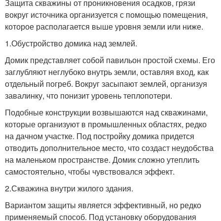
Защита скважины от проникновения осадков, грязи
вокруг источника организуется с помощью помещения,
которое располагается выше уровня земли или ниже.
1.Обустройство домика над землей.
Домик представляет собой павильон простой схемы. Его
заглубляют неглубоко внутрь земли, оставляя вход, как
отдельный погреб. Вокруг засыпают землей, организуя
завалинку, что понизит уровень теплопотери.
Подобные конструкции возвышаются над скважинами,
которые организуют в промышленных областях, редко
на дачном участке. Под постройку домика придется
отводить дополнительное место, что создаст неудобства
на маленьком пространстве. Домик сложно утеплить
самостоятельно, чтобы чувствовался эффект.
2.Скважина внутри жилого здания.
Вариантом защиты является эффективный, но редко
применяемый способ. Под установку оборудования