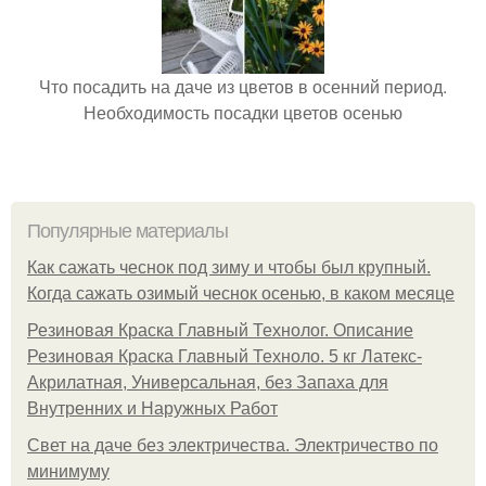
Что посадить на даче из цветов в осенний период.
Необходимость посадки цветов осенью
Популярные материалы
Как сажать чеснок под зиму и чтобы был крупный.
Когда сажать озимый чеснок осенью, в каком месяце
Резиновая Краска Главный Технолог. Описание
Резиновая Краска Главный Техноло. 5 кг Латекс-
Акрилатная, Универсальная, без Запаха для
Внутренних и Наружных Работ
Свет на даче без электричества. Электричество по
минимуму