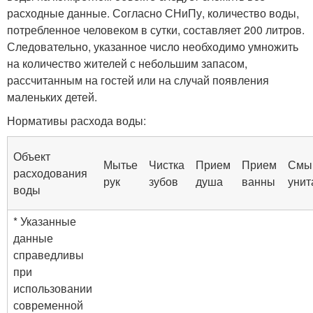
расходные данные. Согласно СНиПу, количество воды,
потребленное человеком в сутки, составляет 200 литров.
Следовательно, указанное число необходимо умножить
на количество жителей с небольшим запасом,
рассчитанным на гостей или на случай появления
маленьких детей.
Нормативы расхода воды:
Объект
Мытье
Чистка
Прием
Прием
Смы
расходования
рук
зубов
душа
ванны
унит
воды
* Указанные
данные
справедливы
при
использовании
современной