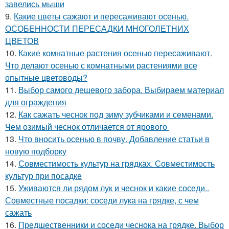
завелись мыши
9.
Какие цветы сажают и пересаживают осенью.
ОСОБЕННОСТИ ПЕРЕСАДКИ МНОГОЛЕТНИХ
ЦВЕТОВ
10.
Какие комнатные растения осенью пересаживают.
Что делают осенью с комнатными растениями все
опытные цветоводы?
11.
Выбор самого дешевого забора. Выбираем материал
для ограждения
12.
Как сажать чеснок под зиму зубчиками и семенами.
Чем озимый чеснок отличается от ярового
13.
Что вносить осенью в почву. Добавление статьи в
новую подборку
14.
Совместимость культур на грядках. Совместимость
культур при посадке
15.
Уживаются ли рядом лук и чеснок и какие соседи..
Совместные посадки: соседи лука на грядке, с чем
сажать
16.
Предшественники и соседи чеснока на грядке. Выбор