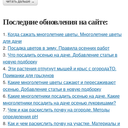
читать дальше →
Последние обновления на сайте:
1.
Когда сажать многолетние цветы. Многолетние цветы
для дачи
2.
Посадка цветов в зиму. Правила осенних работ
3.
Что посадить осенью на даче. Добавление статьи в
новую подборку
4.
Эти растения отпугнут мышей и крыс с огородаТО.
Приманки для грызунов
5.
Какие многолетние цветы сажают и пересаживают
осенью. Добавление статьи в новую подборку
6.
Какие многолетники посадить осенью на даче. Какие
многолетники посадить на даче осенью луковицами?
7.
Чем и как раскислить почву на огороде. Методы
определения рН
8.
Как и чем раскислить почву на участке. Материалы и