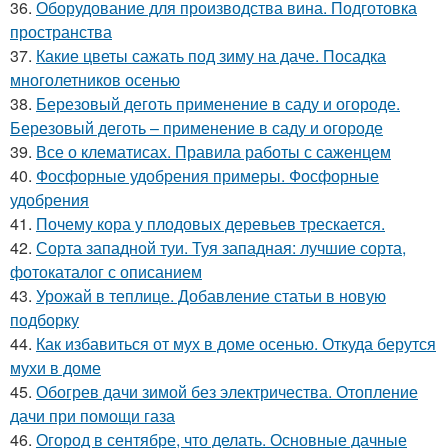
36.
Оборудование для производства вина. Подготовка
пространства
37.
Какие цветы сажать под зиму на даче. Посадка
многолетников осенью
38.
Березовый деготь применение в саду и огороде.
Березовый деготь – применение в саду и огороде
39.
Все о клематисах. Правила работы с саженцем
40.
Фосфорные удобрения примеры. Фосфорные
удобрения
41.
Почему кора у плодовых деревьев трескается.
42.
Сорта западной туи. Туя западная: лучшие сорта,
фотокаталог с описанием
43.
Урожай в теплице. Добавление статьи в новую
подборку
44.
Как избавиться от мух в доме осенью. Откуда берутся
мухи в доме
45.
Обогрев дачи зимой без электричества. Отопление
дачи при помощи газа
46.
Огород в сентябре, что делать. Основные дачные