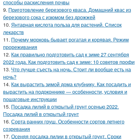
способы раскисления почвы
9.
Приготовление березового кваса. Домашний квас из
березового сока с изюмом без дрожжей
10.
Янтарная кислота польза для растений. Список
лекарств
11.
Почему морковь бывает рогатая и корявая. Режим
прореживания
12.
Как правильно подготовить сад к зиме 27 сентября
2022 года. Как подготовить сад к зиме: 10 советов профи
13.
Что лучше съесть на ночь. Стоит ли вообще есть на
ночь?
14.
Как вырастить зимой дома клубнику. Как посадить и
вырастить на подоконнике — особенности, условия и
пошаговые инструкции
15.
Посадка лилий в открытый грунт осенью 2022.
Посадка лилий в открытый грунт
16.
Сорта ранних груш. Особенности сортов летнего
созревания
17.
Осеняя посадка лилии в открытый грунт. Сроки