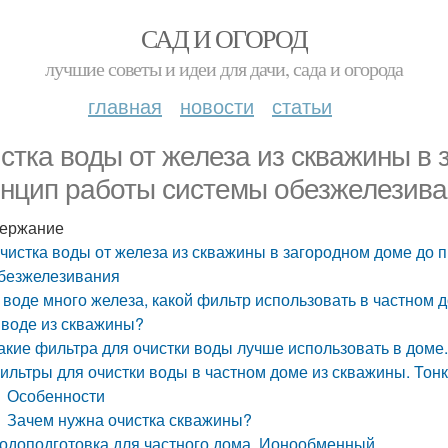
САД И ОГОРОД
лучшие советы и идеи для дачи, сада и огорода
главная
новости
статьи
стка воды от железа из скважины в 
нцип работы системы обезжелезива
ержание
чистка воды от железа из скважины в загородном доме до 
безжелезивания
 воде много железа, какой фильтр использовать в частном 
 воде из скважины?
акие фильтра для очистки воды лучше использовать в дом
ильтры для очистки воды в частном доме из скважины. Тон
Особенности
Зачем нужна очистка скважины?
одоподготовка для частного дома. Ионообменный