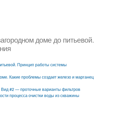
загородном доме до питьевой.
ния
питьевой. Принцип работы системы
доме. Какие проблемы создает железо и марганец
е. Вид #2 — проточные варианты фильтров
кости процесса очистки воды из скважины