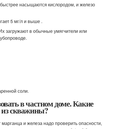
 быстрее насыщаются кислородом, и железо
ает 5 мг/л и выше .
Их загружают в обычные умягчители или
рубопроводе.
ренной соли.
овать в частном доме. Какие
е из скважины?
марганца и железа надо проверить опасности,