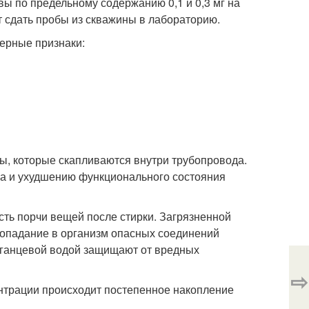
ы по предельному содержанию 0,1 и 0,3 мг на
т сдать пробы из скважины в лабораторию.
ерные признаки:
ы, которые скапливаются внутри трубопровода.
а и ухудшению функционального состояния
ть порчи вещей после стирки. Загрязненной
попадание в организм опасных соединений
рганцевой водой защищают от вредных
⇨
ентрации происходит постепенное накопление