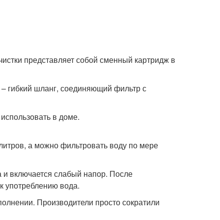
чистки представляет собой сменный картридж в
 – гибкий шланг, соединяющий фильтр с
 литров, а можно фильтровать воду по мере
а и включается слабый напор. После
 к употреблению вода.
сполнении. Производители просто сократили