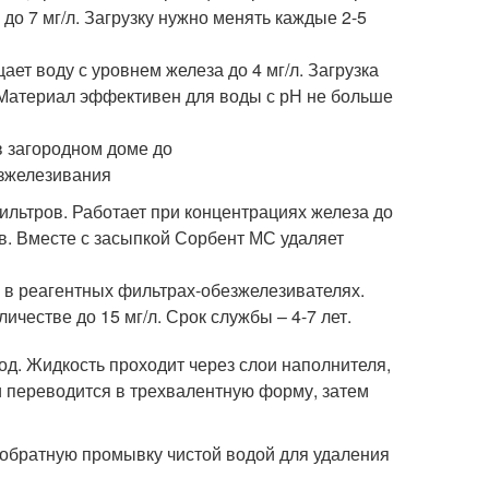
о 7 мг/л. Загрузку нужно менять каждые 2-5
ет воду с уровнем железа до 4 мг/л. Загрузка
 Материал эффективен для воды с рН не больше
льтров. Работает при концентрациях железа до
в. Вместе с засыпкой Сорбент МС удаляет
 в реагентных фильтрах-обезжелезивателях.
честве до 15 мг/л. Срок службы – 4-7 лет.
д. Жидкость проходит через слои наполнителя,
и переводится в трехвалентную форму, затем
 обратную промывку чистой водой для удаления