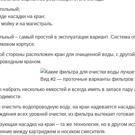
тольный;
иде насадки на кран;
 мойку и на магистраль.
льный – самый простой в эксплуатации вариант. Система о
иковом корпусе.
ой стороны расположен кран для очищенной воды, с другой
роводным краном.
 набрать несколько емкостей и всегда иметь в запасе пару
одимости
 очистить водопроводную воду, на кран надевается насадк
ждения всех уровней очистки, из фильтра вытекает готовая
рующая насадка на кран – та же технология, но в другом и
ояние между картриджем и носиком смесителя.