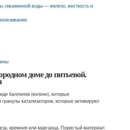
ы скважинной воды — железо, жесткость и
зжелезивания
жины
ородном доме до питьевой.
я
иде баллонов (колонн), которые
я гранулы катализаторов, которые активируют
леза, кремния или марганца. Пористый материал