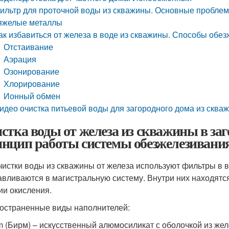
ильтр для проточной воды из скважины. Основные проблем
яжелые металлы
ак избавиться от железа в воде из скважины. Способы обе
Отстаивание
Аэрация
Озонирование
Хлорирование
Ионный обмен
идео очистка питьевой воды для загородного дома из сква
стка воды от железа из скважины в заг
нцип работы системы обезжелезивани
чистки воды из скважины от железа используют фильтры в в
авливаются в магистральную систему. Внутри них находятс
ии окисления.
остраненные виды наполнителей:
m (Бирм) – искусственный алюмосиликат с оболочкой из же