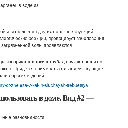
ой и выполнения других полезных функций.
ллергические реакции, провоцирует заболевания
и загрязненной воды проявляются
цы засоряют протоки в трубах, пачкают вещи во
сложно. Придется применять сильнодействующие
сти дорогих изделий.
hiny-ot-zheleza-v-kakih-sluchayah-trebuetsya
пользовать в доме. Вид #2 —
очные разновидности.