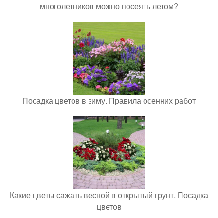
многолетников можно посеять летом?
Посадка цветов в зиму. Правила осенних работ
Какие цветы сажать весной в открытый грунт. Посадка
цветов