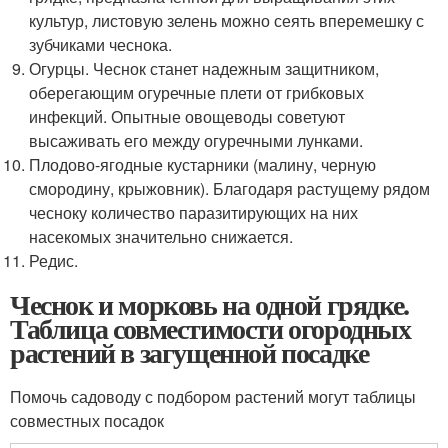
культур, листовую зелень можно сеять вперемешку с
зубчиками чеснока.
Огурцы. Чеснок станет надежным защитником,
оберегающим огуречные плети от грибковых
инфекций. Опытные овощеводы советуют
высаживать его между огуречными лунками.
Плодово-ягодные кустарники (малину, черную
смородину, крыжовник). Благодаря растущему рядом
чесноку количество паразитирующих на них
насекомых значительно снижается.
Редис.
Чеснок и морковь на одной грядке.
Таблица совместимости огородных
растений в загущенной посадке
Помочь садоводу с подбором растений могут таблицы
совместных посадок