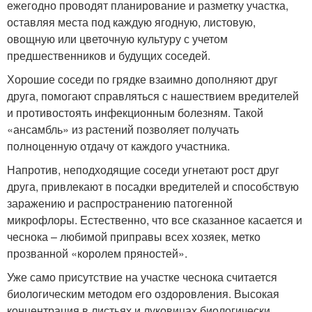
ежегодно проводят планирование и разметку участка,
оставляя места под каждую ягодную, листовую,
овощную или цветочную культуру с учетом
предшественников и будущих соседей.
Хорошие соседи по грядке взаимно дополняют друг
друга, помогают справляться с нашествием вредителей
и противостоять инфекционным болезням. Такой
«ансамбль» из растений позволяет получать
полноценную отдачу от каждого участника.
Напротив, неподходящие соседи угнетают рост друг
друга, привлекают в посадки вредителей и способствую
заражению и распространению патогенной
микрофлоры. Естественно, что все сказанное касается и
чеснока – любимой приправы всех хозяек, метко
прозванной «королем пряностей».
Уже само присутствие на участке чеснока считается
биологическим методом его оздоровления. Высокая
концентрация в листьях и луковицах биологически