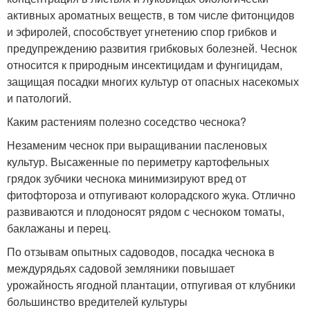
активных ароматных веществ, в том числе фитонцидов
и эфиролей, способствует угнетению спор грибков и
предупреждению развития грибковых болезней. Чеснок
относится к природным инсектицидам и фунгицидам,
защищая посадки многих культур от опасных насекомых
и патологий.
Каким растениям полезно соседство чеснока?
Незаменим чеснок при выращивании пасленовых
культур. Высаженные по периметру картофельных
грядок зубчики чеснока минимизируют вред от
фитофтороза и отпугивают колорадского жука. Отлично
развиваются и плодоносят рядом с чесноком томаты,
баклажаны и перец.
По отзывам опытных садоводов, посадка чеснока в
междурядьях садовой земляники повышает
урожайность ягодной плантации, отпугивая от клубники
большинство вредителей культуры