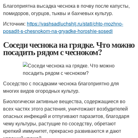
Благоприятна высадка чеснока в почву после капусты,
помидоров, огурцов, тыквы и бахчевых культур.
Источник:
https://vashsadluchshij.ru/stati/chto-mozhno-
posadit-s-chesnokom-na-gryadke-horoshie-sosedi
Соседи чеснока на грядке. Что можно
посадить рядом с чесноком?
Соседство с посадками чеснока благоприятно для
многих видов огородных культур.
Биологически активные вещества, содержащиеся во
всех частях этого растения, уничтожают возбудителей
опасных инфекций и отпугивают паразитов, благодаря
чему культуры, растущие по соседству, обретают
крепкий иммунитет, прекрасно развиваются и дают