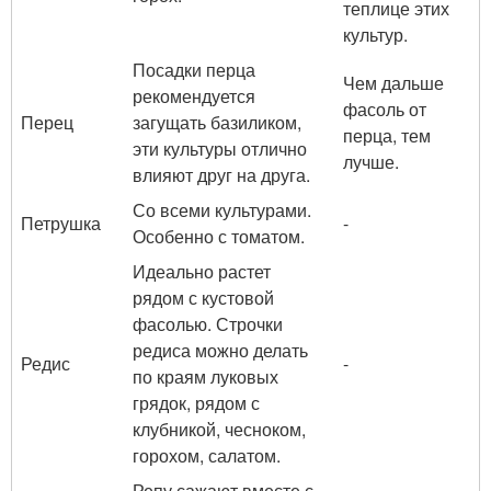
теплице этих
культур.
Посадки перца
Чем дальше
рекомендуется
фасоль от
Перец
загущать базиликом,
перца, тем
эти культуры отлично
лучше.
влияют друг на друга.
Со всеми культурами.
Петрушка
-
Особенно с томатом.
Идеально растет
рядом с кустовой
фасолью. Строчки
редиса можно делать
Редис
-
по краям луковых
грядок, рядом с
клубникой, чесноком,
горохом, салатом.
Репу сажают вместе с