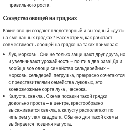
правильного роста.
Соседство овощей на грядках
Какие овощи создают плодотворный и выгодный «дуэт»
на смешанных грядках? Рассмотрим, как работает
совместимость овощей на грядке на таких примерах:
Лук, морковь . Они не только защищают друг друга, но
и увеличивают урожайность – почти в два раза! Да и
вообще все овощи семейства сельдерейных –
морковь, сельдерей, петрушка, прекрасно сочетаются
с представителями семейства луковых, это
всевозможные сорта лука , чеснока.
Капуста, свекла . Схема посадки такой грядки
довольно проста – в центре, крестообразно
высаживается свекла, а капусту располагают по
четырем углам квадрата. Обычно для такой схемы
выбирается поздняя капуста.