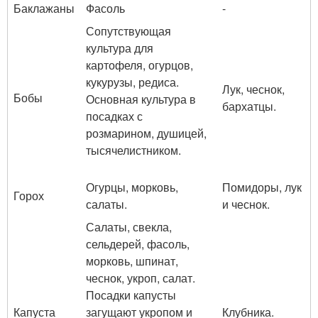
Баклажаны
Фасоль
-
Сопутствующая
культура для
картофеля, огурцов,
кукурузы, редиса.
Лук, чеснок,
Бобы
Основная культура в
бархатцы.
посадках с
розмарином, душицей,
тысячелистником.
Огурцы, морковь,
Помидоры, лук
Горох
салаты.
и чеснок.
Салаты, свекла,
сельдерей, фасоль,
морковь, шпинат,
чеснок, укроп, салат.
Посадки капусты
Капуста
загущают укропом и
Клубника.