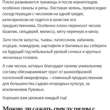
Плохо развиваются луковицы и после корнеплодов,
особенно свеклы и репы. Листовая зелень, превосходно
соседствующая с чесноком на одной грядке,
категорически не годится в качестве его
предшественника. Особенно плохо переносит чеснок
базилик, сельдерей, мелиссу, мяту перечную и кинзу.
Зато после капусты, тыквы, патиссонов, кабачков,
огурцов, помидоров, картофеля и бахчевых вы соберете
на будущий год небывалый урожай сочных и крупных
чесночных головок.
А сам чеснок, которых благодаря своему уникальному
составу обеззараживает грунт от разнообразной
патогенной микрофлоры – отменный предшественник
для большинства садово-огородных культур, за
исключением Луковых.
Хороших вам урожаев каждый год!
Можно ли сажать свеклу рядом с