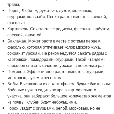
травы.
Перец. Любит «дружить» с луком, морковью,
огурцами, кольраби. Плохо растет вместе с свеклой,
фасолью.
Картофель. Сочетается с редисом, фасолью, арбузом,
свеклой, капустой.
Баклажан. Может расти вместе с острым перцем,
фасолью, которая отпугивает колорадского жука,
сохранит урожай. Не рекомендуется сажать рядом с
картошкой, помидорами, огурцами. Такой «тандем»
способен снизить качество урожая в несколько раз.
Помидор. Эффективнее растет вместе с огурцами,
морковью, луком и чесноком.
Бобы. Высаживая их с картофелем, будьте бдительны:
бобовые нужно садить по краю картофельного
участка, они забирают большое количество элементов
из почвы, клубни будут небольшими.
Горох. Ладит с огурцами, репой, морковью, но не