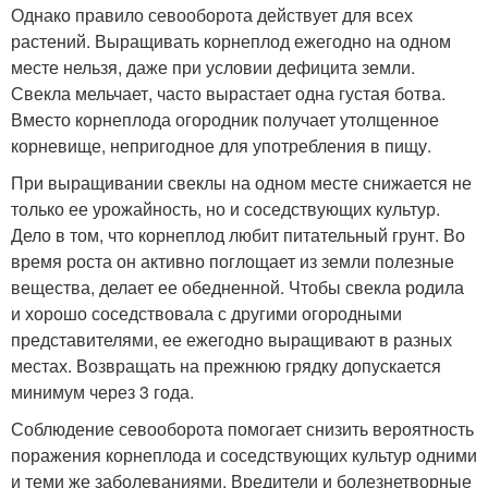
Однако правило севооборота действует для всех
растений. Выращивать корнеплод ежегодно на одном
месте нельзя, даже при условии дефицита земли.
Свекла мельчает, часто вырастает одна густая ботва.
Вместо корнеплода огородник получает утолщенное
корневище, непригодное для употребления в пищу.
При выращивании свеклы на одном месте снижается не
только ее урожайность, но и соседствующих культур.
Дело в том, что корнеплод любит питательный грунт. Во
время роста он активно поглощает из земли полезные
вещества, делает ее обедненной. Чтобы свекла родила
и хорошо соседствовала с другими огородными
представителями, ее ежегодно выращивают в разных
местах. Возвращать на прежнюю грядку допускается
минимум через 3 года.
Соблюдение севооборота помогает снизить вероятность
поражения корнеплода и соседствующих культур одними
и теми же заболеваниями. Вредители и болезнетворные