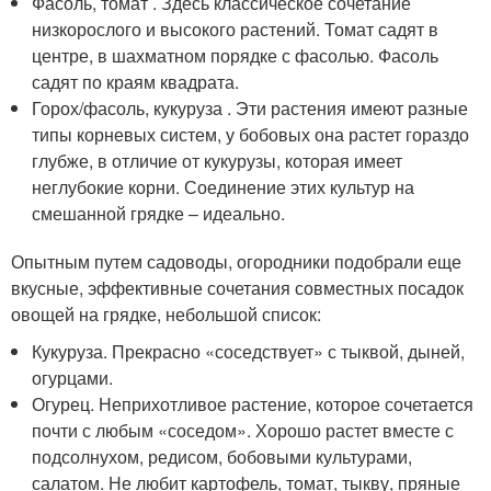
Фасоль, томат . Здесь классическое сочетание
низкорослого и высокого растений. Томат садят в
центре, в шахматном порядке с фасолью. Фасоль
садят по краям квадрата.
Горох/фасоль, кукуруза . Эти растения имеют разные
типы корневых систем, у бобовых она растет гораздо
глубже, в отличие от кукурузы, которая имеет
неглубокие корни. Соединение этих культур на
смешанной грядке – идеально.
Опытным путем садоводы, огородники подобрали еще
вкусные, эффективные сочетания совместных посадок
овощей на грядке, небольшой список:
Кукуруза. Прекрасно «соседствует» с тыквой, дыней,
огурцами.
Огурец. Неприхотливое растение, которое сочетается
почти с любым «соседом». Хорошо растет вместе с
подсолнухом, редисом, бобовыми культурами,
салатом. Не любит картофель, томат, тыкву, пряные