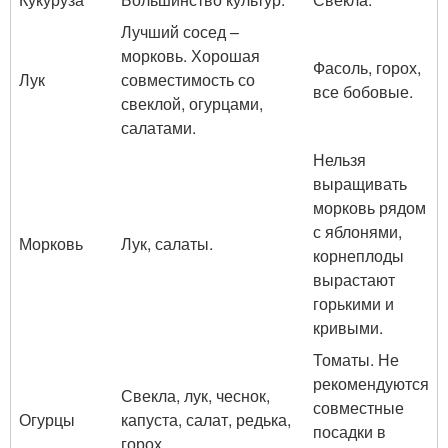
Лучший сосед –
морковь. Хорошая
Фасоль, горох,
Лук
совместимость со
все бобовые.
свеклой, огурцами,
салатами.
Нельзя
выращивать
морковь рядом
с яблонями,
Морковь
Лук, салаты.
корнеплоды
вырастают
горькими и
кривыми.
Томаты. Не
рекомендуются
Свекла, лук, чеснок,
совместные
Огурцы
капуста, салат, редька,
посадки в
горох.