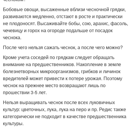
Бобовые овощи, высаженные вблизи чесночной грядки,
развиваются медленно, отстают в росте и практически
не плодоносят. Высаживайте бобы, сою, арахис, фасоль,
чечевицу и горох на огороде подальше от посадок
чеснока.
После чего нельзя сажать чеснок, а после чего можно?
Кроме учета соседей по грядкам следует обращать
внимание на предшественников. Накопление в земле
болезнетворных микроорганизмов, грибков и личинок
вредителей может привести к потере урожая. Поэтому
чеснок на прежнее место возвращают лишь по
прошествии 3-5 лет.
Нельзя выращивать чеснок после всех луковичных
культур: цветочных, лука, лука на перо и пр. Редис также
категорически не подходит в качестве предшественника
культуры.