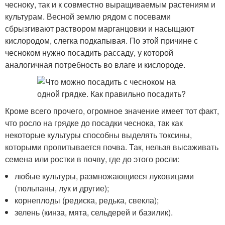
чесноку, так и к совместно выращиваемым растениям и
культурам. Весной землю рядом с посевами
сбрызгивают раствором марганцовки и насыщают
кислородом, слегка подкапывая. По этой причине с
чесноком нужно посадить рассаду, у которой
аналогичная потребность во влаге и кислороде.
Кроме всего прочего, огромное значение имеет тот факт,
что росло на грядке до посадки чеснока, так как
некоторые культуры способны выделять токсины,
которыми пропитывается почва. Так, нельзя высаживать
семена или ростки в почву, где до этого росли:
любые культуры, размножающиеся луковицами
(тюльпаны, лук и другие);
корнеплоды (редиска, редька, свекла);
зелень (кинза, мята, сельдерей и базилик).