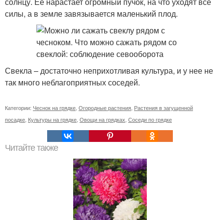
солнцу. Ее нарастает огромный пучок, на что уходят все
силы, а в земле завязывается маленький плод.
Свекла – достаточно неприхотливая культура, и у нее не
так много неблагоприятных соседей.
Категории:
Чеснок на грядке
,
Огородные растения
,
Растения в загущенной
посадке
,
Культуры на грядке
,
Овощи на грядках
,
Соседи по грядке
Читайте также