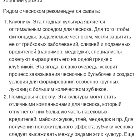
хороший урожай.
Рядом с чесноком рекомендуется сажать:
Клубнику. Эта ягодная культура является
оптимальным соседом для чеснока. Для того чтобы
фитонциды, выделяемые чесноком, могли защитить
ее от грибковых заболеваний, слизней и подземных
вредителей (например, медведки), специалисты
советуют выращивать его на одной грядке с
клубникой. Эта ягода, в свою очередь, ускорит
процесс завязывания чесночных бульбочек и создаст
условия для формирования особенно крупных
луковиц с большим количеством зубчиков.
Помидоры и свеклу. Эти культуры могут стать
отличными компаньонами для чеснока, который
отпугнет от них большую часть насекомых-
вредителей: майских жуков, тлей, медведок и пр. Для
получения положительного эффекта зубчики чеснока
следует высаживать между рядами этих культур. Еще