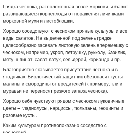
Грядка чеснока, расположенная возле моркови, избавит
развивающиеся корнеплоды от поражения личинками
морковной мухи и листоблошки.
Хорошо соседствуют с чесноком пряные культуры и все
виды салатов. На выделенной под зелень грядке
целесообразно засевать листовую зелень вперемешку с
чесноком, например, укроп, петрушку, рукколу, базилик,
мяту, шпинат, салат-латук, сельдерей, кориандр и пр.
Благоприятно сказывается присутствие чеснока и в
ягодниках. Биологический защитник обезопасит кусты
малины и смородины от вредителей (к примеру, тли и
муравьи не переносят резкого запаха чеснока).
Хорошо себя чувствуют рядом с чесноком луковичные
цветы – гладиолусы, нарциссы, тюльпаны, геоцинты и
розовые кусты.
Каким культурам противопоказано соседство с
чесноком?