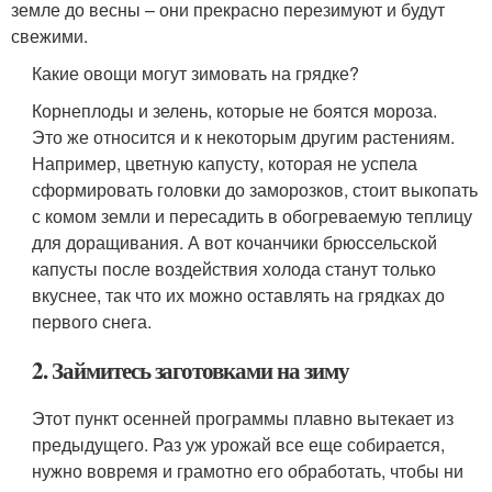
земле до весны – они прекрасно перезимуют и будут
свежими.
Какие овощи могут зимовать на грядке?
Корнеплоды и зелень, которые не боятся мороза.
Это же относится и к некоторым другим растениям.
Например, цветную капусту, которая не успела
сформировать головки до заморозков, стоит выкопать
с комом земли и пересадить в обогреваемую теплицу
для доращивания. А вот кочанчики брюссельской
капусты после воздействия холода станут только
вкуснее, так что их можно оставлять на грядках до
первого снега.
2. Займитесь заготовками на зиму
Этот пункт осенней программы плавно вытекает из
предыдущего. Раз уж урожай все еще собирается,
нужно вовремя и грамотно его обработать, чтобы ни