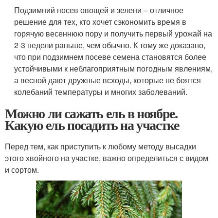
Подзимний посев овощей и зелени – отличное
решение для тех, кто хочет сэкономить время в
горячую весеннюю пору и получить первый урожай на
2-3 недели раньше, чем обычно. К тому же доказано,
что при подзимнем посеве семена становятся более
устойчивыми к неблагоприятным погодным явлениям,
а весной дают дружные всходы, которые не боятся
колебаний температуры и многих заболеваний.
Можно ли сажать ель в ноябре.
Какую ель посадить на участке
Перед тем, как приступить к любому методу высадки
этого хвойного на участке, важно определиться с видом
и сортом.