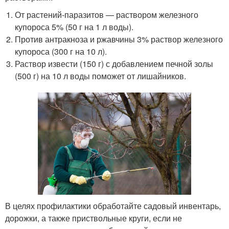
От растений-паразитов — раствором железного
купороса 5% (50 г на 1 л воды).
Против антракноза и ржавчины 3% раствор железного
купороса (300 г на 10 л).
Раствор извести (150 г) с добавлением печной золы
(500 г) на 10 л воды поможет от лишайников.
В целях профилактики обработайте садовый инвентарь,
дорожки, а также приствольные круги, если не