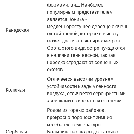
формами, вид. Наиболее
популярным представителем
является Коника -
медленнорастущее деревце с очень
Канадская
густой кроной, которое в высоту
может достигать четырех метров.
Сорта этого вида остро нуждаются
в наличии тени весной, так как
нередко страдают от солнечных
ожогов
Отличается высоким уровнем
устойчивости к задымленности
Колючая
воздуха, отличается серебристыми
хвоинками с сизоватым оттенком
Родом из горных районов,
прекрасно переносит зимние
колебания температуры.
Сербская
Большинство видов достаточно