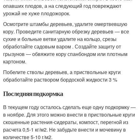
опавших плодов, а на следующий год повреждают
урожай не хуже плодожорок.
Осмотрите штамбы деревьев, удалите омертвевшую
кору. Проведите санитарную обрезку деревьев — все
сухие и больные ветви удалите на кольцо, срезы
обработайте садовым варом . Создайте защиту от
грызунов — обвяжите кору спанбондом или плотным
картоном.
Побелите стволы деревьев, а приствольные круги
обработайте раствором бордоской жидкости 3 %
Последняя подкормка
В текущем году осталось сделать еще одну подкормку —
в ноябре. Для этого можно внести в приствольные круги
скошенные растения-сидераты, компост, перегной из
расчета 0,5-1 кг/м2. Не забудьте внести и мочевину в
количестве 5-10 г/м2.