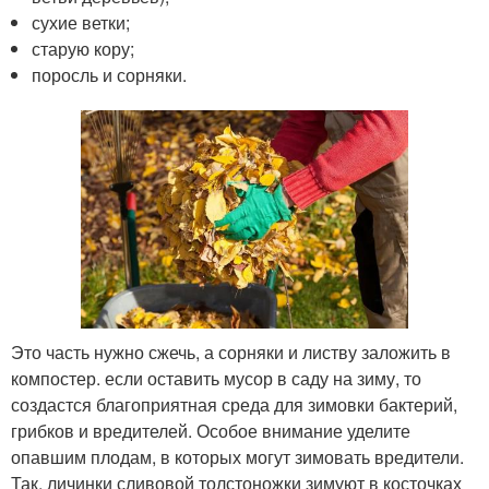
сухие ветки;
старую кору;
поросль и сорняки.
Это часть нужно сжечь, а сорняки и листву заложить в
компостер. если оставить мусор в саду на зиму, то
создастся благоприятная среда для зимовки бактерий,
грибков и вредителей. Особое внимание уделите
опавшим плодам, в которых могут зимовать вредители.
Так, личинки сливовой толстоножки зимуют в косточках