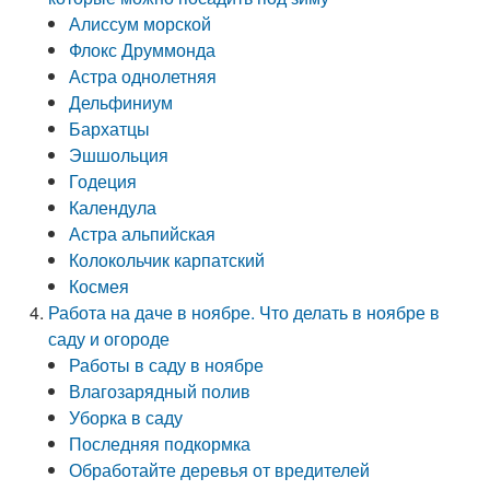
Алиссум морской
Флокс Друммонда
Астра однолетняя
Дельфиниум
Бархатцы
Эшшольция
Годеция
Календула
Астра альпийская
Колокольчик карпатский
Космея
Работа на даче в ноябре. Что делать в ноябре в
саду и огороде
Работы в саду в ноябре
Влагозарядный полив
Уборка в саду
Последняя подкормка
Обработайте деревья от вредителей