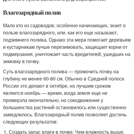
Влагозарядный полив
Мало кто из садоводов, особенно начинающих, знает о
пользе влагозарядного, или, как его еще называют,
подзимнего полива. Однако эта мера помогает деревьям
и кустарникам лучше перезимовать, защищает корни от
подмерзания, уничтожает часть вредителей, ушедших на
зимовку в почву.
Суть влагозарядного полива — промочить почву на
глубину не менее 60-80 см. Обычно в Средней полосе
России это делают в октябре, но лучшим сроком
является ноябрь — время, когда земля еще не
промерзла окончательно, но сокодвижение у
большинства растений остановилось или существенно
замедлилось. Влагозарядный полив позволяет достичь
следующих результатов:
Создать запас влаги в почве. Чем влажность выше,