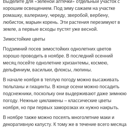
Выделите для «зеленой аптечки» отдельный участок с
хорошим освещением. Под зиму сажаем на участке
ромашку, валериану, череду, зверобой, вербену,
любисток, марьин корень. Эти растения перезимуют в
земле, а первые всходы пустят уже весной.
Зимостойкие цветы
Подзимний посев зимостойких однолетних цветов
хорошо проводить в ноябре. В последний осенний
месяц посейте однолетние хризантемы, космею,
дельфиниум, васильки, флоксы, люпины.
В начале ноября в теплую погоду можно высаживать
тюльпаны и гиацинты. В конце осени можно посадить
подснежники, поскольку они выдерживают даже зимнюю
погоду. Нежные цикламены – классические цветы
ноября, но при первых заморозках их нужно накрыть.
В ноябре также можно посеять многолетние маки и
декоративную капусту. К тому же в течение всего месяца