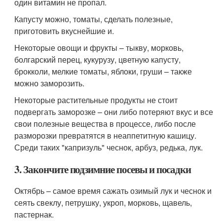
один витамин не пропал.
Капусту можно, томаты, сделать полезные,
приготовить вкуснейшие и.
Некоторые овощи и фрукты – тыкву, морковь,
болгарский перец, кукурузу, цветную капусту,
брокколи, мелкие томаты, яблоки, груши – также
можно заморозить.
Некоторые растительные продукты не стоит
подвергать заморозке – они либо потеряют вкус и все
свои полезные вещества в процессе, либо после
разморозки превратятся в неаппетитную кашицу.
Среди таких "капризуль" чеснок, арбуз, редька, лук.
3. Закончите подзимние посевы и посадки
Октябрь – самое время сажать озимый лук и чеснок и
сеять свеклу, петрушку, укроп, морковь, щавель,
пастернак.