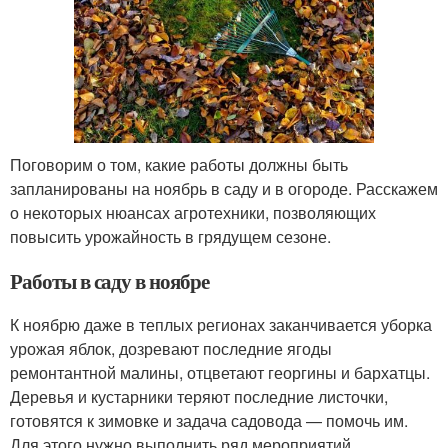
Поговорим о том, какие работы должны быть
запланированы на ноябрь в саду и в огороде. Расскажем
о некоторых нюансах агротехники, позволяющих
повысить урожайность в грядущем сезоне.
Работы в саду в ноябре
К ноябрю даже в теплых регионах заканчивается уборка
урожая яблок, дозревают последние ягоды
ремонтантной малины, отцветают георгины и бархатцы.
Деревья и кустарники теряют последние листочки,
готовятся к зимовке и задача садовода — помочь им.
Для этого нужно выполнить ряд мероприятий.