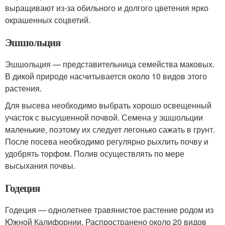
выращивают из-за обильного и долгого цветения ярко
окрашенных соцветий.
Эшшольция
Эшшольция — представительница семейства маковых.
В дикой природе насчитывается около 10 видов этого
растения.
Для высева необходимо выбрать хорошо освещенный
участок с высушенной почвой. Семена у эшшольции
маленькие, поэтому их следует легонько сажать в грунт.
После посева необходимо регулярно рыхлить почву и
удобрять торфом. Полив осуществлять по мере
высыхания почвы.
Годеция
Годеция — однолетнее травянистое растение родом из
Южной Калифорнии. Распространено около 20 видов