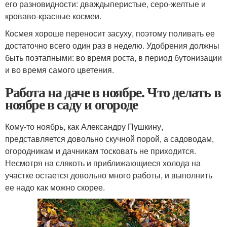
его разновидности: дваждыперистые, серо-желтые и
кроваво-красные космеи.
Космея хороше переносит засуху, поэтому поливать ее
достаточно всего один раз в неделю. Удобрения должны
быть поэтапными: во время роста, в период бутонизации
и во время самого цветения.
Работа на даче в ноябре. Что делать в
ноябре в саду и огороде
Кому-то ноябрь, как Александру Пушкину,
представляется довольно скучной порой, а садоводам,
огородникам и дачникам тосковать не приходится.
Несмотря на слякоть и приближающиеся холода на
участке остается довольно много работы, и выполнить
ее надо как можно скорее.