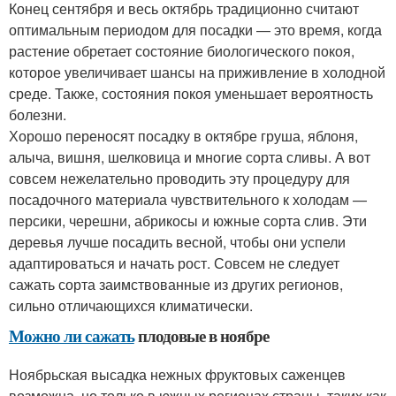
Конец сентября и весь октябрь традиционно считают
оптимальным периодом для посадки — это время, когда
растение обретает состояние биологического покоя,
которое увеличивает шансы на приживление в холодной
среде. Также, состояния покоя уменьшает вероятность
болезни.
Хорошо переносят посадку в октябре груша, яблоня,
алыча, вишня, шелковица и многие сорта сливы. А вот
совсем нежелательно проводить эту процедуру для
посадочного материала чувствительного к холодам —
персики, черешни, абрикосы и южные сорта слив. Эти
деревья лучше посадить весной, чтобы они успели
адаптироваться и начать рост. Совсем не следует
сажать сорта заимствованные из других регионов,
сильно отличающихся климатически.
Можно ли сажать
плодовые в ноябре
Ноябрьская высадка нежных фруктовых саженцев
возможна, но только в южных регионах страны, таких как