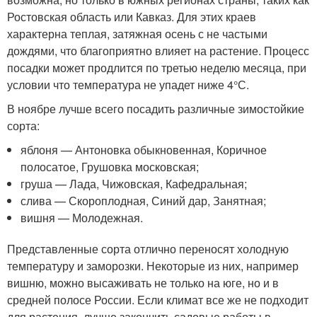
Ростовская область или Кавказ. Для этих краев
характерна теплая, затяжная осень с не частыми
дождями, что благоприятно влияет на растение. Процесс
посадки может продлится по третью неделю месяца, при
условии что температура не упадет ниже 4°С.
В ноябре лучше всего посадить различные зимостойкие
сорта:
яблоня — Антоновка обыкновенная, Коричное
полосатое, Грушовка московская;
груша — Лада, Чижовская, Кафедральная;
слива — Скороплодная, Синий дар, Занятная;
вишня — Молодежная.
Представленные сорта отлично переносят холодную
температуру и заморозки. Некоторые из них, например
вишню, можно высаживать не только на юге, но и в
средней полосе России. Если климат все же не подходит
для растения, лучше закончить садовые работы в