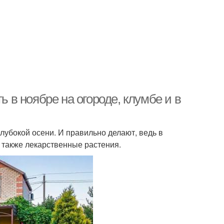
ь в ноябре на огороде, клумбе и в
лубокой осени. И правильно делают, ведь в
 также лекарственные растения.