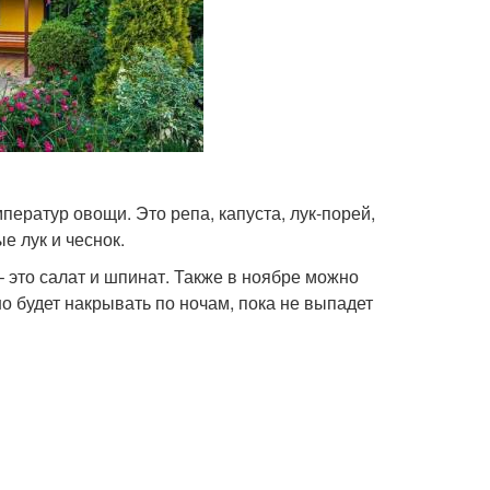
ератур овощи. Это репа, капуста, лук-порей,
е лук и чеснок.
 это салат и шпинат. Также в ноябре можно
о будет накрывать по ночам, пока не выпадет