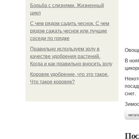
Борьба с слизнями. Жизненный
цикл
С чем рядом садить чеснок. С чем
рядом сажать чеснок или лучшие
соседи по грядке
Правильно используем золу в
Овощи
качестве удобрения растений.
В ноя
Когда и как правильно вносить золу
цикор
Коровяк удобрение, что это такое.
Некот
Что такое коровяк?
посад
снег.
Зимос
читат
Пос