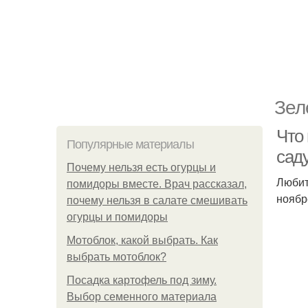
Зел
Что 
Популярные материалы
сад
Почему нельзя есть огурцы и
Любит
помидоры вместе. Врач рассказал,
ноябр
почему нельзя в салате смешивать
огурцы и помидоры
Мотоблок, какой выбрать. Как
выбрать мотоблок?
Посадка картофель под зиму.
Выбор семенного материала