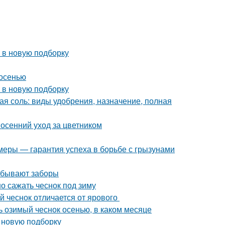
 в новую подборку
 осенью
 в новую подборку
ая соль: виды удобрения, назначение, полная
 осенний уход за цветником
 меры — гарантия успеха в борьбе с грызунами
о бывают заборы
о сажать чеснок под зиму
й чеснок отличается от ярового
ть озимый чеснок осенью, в каком месяце
в новую подборку