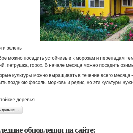
 и зелень
бре можно посадить устойчивые к морозам и перепадам темп
ий, петрушка, горох. В начале месяца можно посадить озимы
орые культуры можно выращивать в течение всего месяца –
ить позднюю фасоль, морковь и редис, но эти культуры нужн
тойкие деревья
ь дальше →
ледние обновления на сайте: