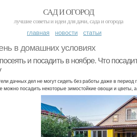
САД И ОГОРОД
лучшие советы и идеи для дачи, сада и огорода
главная
новости
статьи
ень в домашних условиях
посеять и посадить в ноябре. Что посадит
у
ели дачных дел не могут сидеть без работы даже в период г
е можно посадить некоторые зимостойкие овощи и цветы, а