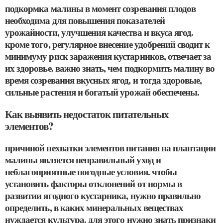
подкормка малины в момент созревания плодов
необходима для повышения показателей
урожайности, улучшения качества и вкуса ягод.
кроме того, регулярное внесение удобрений сводит к
минимуму риск заражения кустарников, отвечает за
их здоровье. важно знать, чем подкормить малину во
время созревания вкусных ягод, и тогда здоровые,
сильные растения и богатый урожай обеспечены.
Как выявить недостаток питательных
элементов?
причиной нехватки элементов питания на плантации
малины является неправильный уход и
неблагоприятные погодные условия. чтобы
установить факторы отклонений от нормы в
развитии ягодного кустарника, нужно правильно
определить, в каких минеральных веществах
нуждается культура. для этого нужно знать признаки