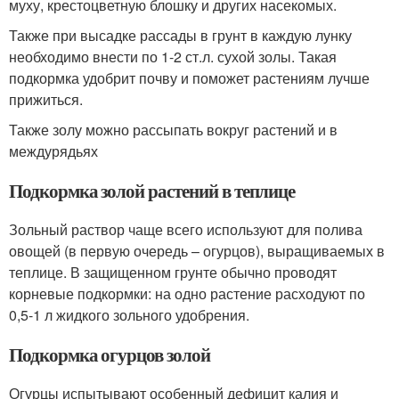
муху, крестоцветную блошку и других насекомых.
Также при высадке рассады в грунт в каждую лунку
необходимо внести по 1-2 ст.л. сухой золы. Такая
подкормка удобрит почву и поможет растениям лучше
прижиться.
Также золу можно рассыпать вокруг растений и в
междурядьях
Подкормка золой растений в теплице
Зольный раствор чаще всего используют для полива
овощей (в первую очередь – огурцов), выращиваемых в
теплице. В защищенном грунте обычно проводят
корневые подкормки: на одно растение расходуют по
0,5-1 л жидкого зольного удобрения.
Подкормка огурцов золой
Огурцы испытывают особенный дефицит калия и