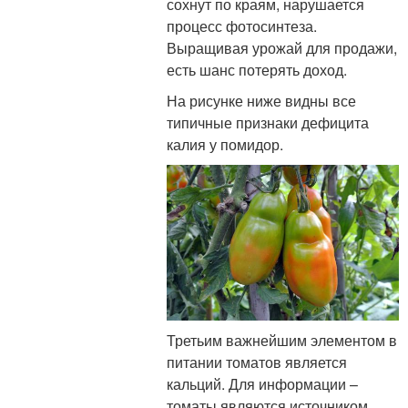
сохнут по краям, нарушается
процесс фотосинтеза.
Выращивая урожай для продажи,
есть шанс потерять доход.
На рисунке ниже видны все
типичные признаки дефицита
калия у помидор.
Третьим важнейшим элементом в
питании томатов является
кальций. Для информации –
томаты являются источником