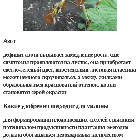
Азот
дефицит азота вызывает замедление роста. еще
симптомы проявляются на листве, она приобретает
светло-зеленый цвет, впоследствии листовая пластина
может немного скручиваться, а между жилками
образовываться красноватый оттенок. корни
становятся серой окраски.
Какие удобрения подходят для малины
для формирования плодоносящих стеблей с высоким
потенциалом продуктивности плантация ежегодно
должна обогащаться необходимым количеством