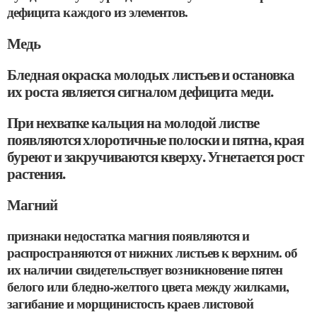
дефицита каждого из элементов.
Медь
Бледная окраска молодых листьев и остановка
их роста является сигналом дефицита меди.
При нехватке кальция на молодой листве
появляются хлоротичные полоски и пятна, края
буреют и закручиваются кверху. Угнетается рост
растения.
Магний
признаки недостатка магния появляются и
распространяются от нижних листьев к верхним. об
их наличии свидетельствует возникновение пятен
белого или бледно-желтого цвета между жилками,
загибание и морщинистость краев листовой