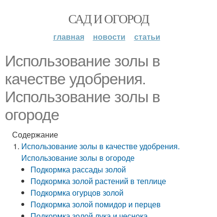
САД И ОГОРОД
главная
новости
статьи
Использование золы в
качестве удобрения.
Использование золы в
огороде
Содержание
Использование золы в качестве удобрения.
Использование золы в огороде
Подкормка рассады золой
Подкормка золой растений в теплице
Подкормка огурцов золой
Подкормка золой помидор и перцев
Подкормка золой лука и чеснока