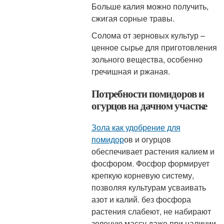
Больше калия можно получить,
сжигая сорные травы.
Солома от зерновых культур –
ценное сырье для приготовления
зольного вещества, особенно
гречишная и ржаная.
Потребности помидоров и
огурцов на дачном участке
Зола как удобрение для
помидор
ов и огурцов
обеспечивает растения калием и
фосфором. Фосфор формирует
крепкую корневую систему,
позволяя культурам усваивать
азот и калий. без фосфора
растения слабеют, не набирают
зеленую массу даже при наличии