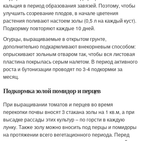
кальция в период образования завязей. Поэтому, чтобы
улучшить созревание плодов, в начале цветения
растения поливают настоем золы (0,5 л на каждый куст).
Подкормку повторяют каждые 10 дней.
Огурцы, выращиваемые в открытом грунте,
дополнительно подкармливают внекорневым способом:
опрыскивают зольным отваром так, чтобы вся листовая
пластина покрылась серым налетом. В период активного
роста и бутонизации проводят по 3-4 подкормки за
месяц.
Подкормка золой помидор и перцев
При выращивании томатов и перцев во время
перекопки почвы вносят 3 стакана золы на 1 кв.м, а при
высадке рассады этих культур – по горсти в каждую
лунку. Также золу можно вносить под перцы и помидоры
на протяжении всего вегетационного периода. Перед