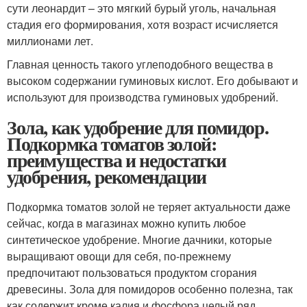
сути леонардит – это мягкий бурый уголь, начальная
стадия его формирования, хотя возраст исчисляется
миллионами лет.
Главная ценность такого углеподобного вещества в
высоком содержании гуминовых кислот. Его добывают и
используют для производства гуминовых удобрений.
Зола, как удобрение для помидор.
Подкормка томатов золой:
преимущества и недостатки
удобрения, рекомендации
Подкормка томатов золой не теряет актуальности даже
сейчас, когда в магазинах можно купить любое
синтетическое удобрение. Многие дачники, которые
выращивают овощи для себя, по-прежнему
предпочитают пользоваться продуктом сгорания
древесины. Зола для помидоров особенно полезна, так
как содержит кроме калия и фосфора целый ряд