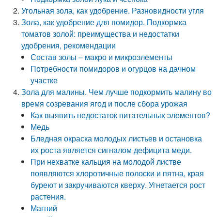
Угольная зола, как удобрение. Разновидности угля
Зола, как удобрение для помидор. Подкормка
томатов золой: преимущества и недостатки
удобрения, рекомендации
Состав золы – макро и микроэлементы
Потребности помидоров и огурцов на дачном
участке
Зола для малины. Чем лучше подкормить малину во
время созревания ягод и после сбора урожая
Как выявить недостаток питательных элементов?
Медь
Бледная окраска молодых листьев и остановка
их роста является сигналом дефицита меди.
При нехватке кальция на молодой листве
появляются хлоротичные полоски и пятна, края
буреют и закручиваются кверху. Угнетается рост
растения.
Магний