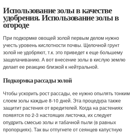
Использование золы в качестве
удобрения. Использование золы в
огороде
При подкормке овощей золой первым делом нужно
учесть уровень кислотности почвы. Щелочной грунт
золой не удобряют, т.к. это приведет к еще большему
защелачиванию. А вот внесение золы в кислую землю
делает ее реакцию близкой к нейтральной.
Подкормка рассады золой
Чтобы ускорить рост рассады, ее нужно опылять тонким
слоем золы каждые 8-10 дней. Эта процедура также
защитит растения от вредителей. Когда на растениях
появятся по 2-3 настоящих листочка, их следует
опудрить смесью золы и табачной пыли (в равных
пропорциях). Так вы отпугнете от сеянцев капустную