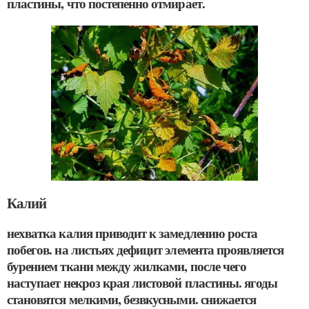
пластины, что постепенно отмирает.
Калий
нехватка калия приводит к замедлению роста
побегов. на листьях дефицит элемента проявляется
бурением ткани между жилками, после чего
наступает некроз края листовой пластины. ягоды
становятся мелкими, безвкусными. снижается