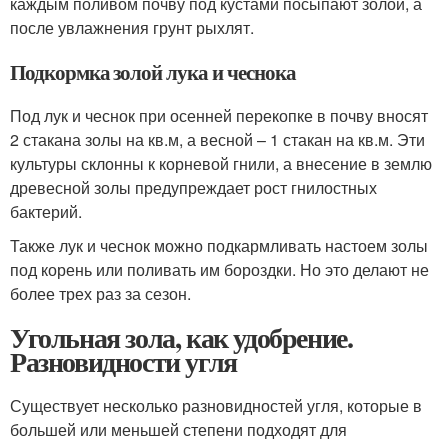
каждым поливом почву под кустами посыпают золой, а
после увлажнения грунт рыхлят.
Подкормка золой лука и чеснока
Под лук и чеснок при осенней перекопке в почву вносят
2 стакана золы на кв.м, а весной – 1 стакан на кв.м. Эти
культуры склонны к корневой гнили, а внесение в землю
древесной золы предупреждает рост гнилостных
бактерий.
Также лук и чеснок можно подкармливать настоем золы
под корень или поливать им бороздки. Но это делают не
более трех раз за сезон.
Угольная зола, как удобрение.
Разновидности угля
Существует несколько разновидностей угля, которые в
большей или меньшей степени подходят для