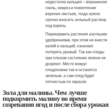
недостатка кальция – вершинная
гниль, некроз и пожелтение
верхних листьев, тогда нужно
срочно вносить зольный раствор
под корень.
Перекормить растения азотными
удобрениями, при этом не внести
калий и кальций, означает
потерять урожай. Так как плоды
при плохом состоянии зелени не
дозреют. Место вокруг
плодоножки так и останется
зеленым, а сам плод будет
пятнистым по окраске.
Зола для малины. Чем лучше
подкормить малину во время
созревания ягод и после сбора урожая