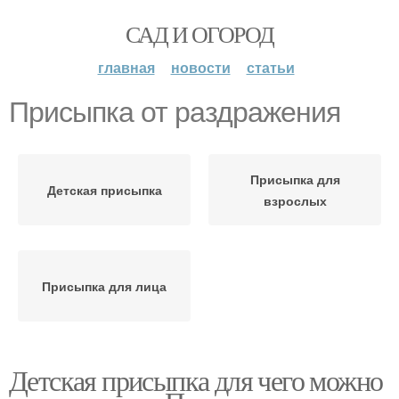
САД И ОГОРОД
главная
новости
статьи
Присыпка от раздражения
Присыпка для
Детская присыпка
взрослых
Присыпка для лица
Детская присыпка для чего можно