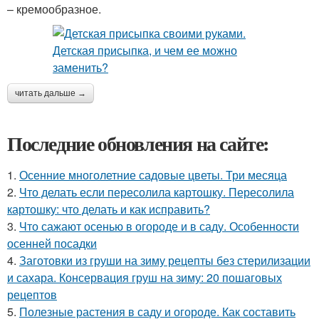
– кремообразное.
читать дальше →
Последние обновления на сайте:
1.
Осенние многолетние садовые цветы. Три месяца
2.
Что делать если пересолила картошку. Пересолила
картошку: что делать и как исправить?
3.
Что сажают осенью в огороде и в саду. Особенности
осенней посадки
4.
Заготовки из груши на зиму рецепты без стерилизации
и сахара. Консервация груш на зиму: 20 пошаговых
рецептов
5.
Полезные растения в саду и огороде. Как составить