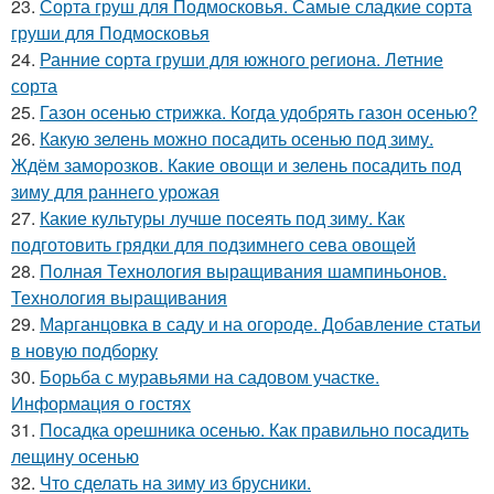
23.
Сорта груш для Подмосковья. Самые сладкие сорта
груши для Подмосковья
24.
Ранние сорта груши для южного региона. Летние
сорта
25.
Газон осенью стрижка. Когда удобрять газон осенью?
26.
Какую зелень можно посадить осенью под зиму.
Ждём заморозков. Какие овощи и зелень посадить под
зиму для раннего урожая
27.
Какие культуры лучше посеять под зиму. Как
подготовить грядки для подзимнего сева овощей
28.
Полная Технология выращивания шампиньонов.
Технология выращивания
29.
Марганцовка в саду и на огороде. Добавление статьи
в новую подборку
30.
Борьба с муравьями на садовом участке.
Информация о гостях
31.
Посадка орешника осенью. Как правильно посадить
лещину осенью
32.
Что сделать на зиму из брусники.