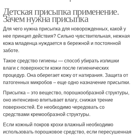
Детская присыпка применение.
Зачем нужна присыпка
Для чего нужна присыпка для новорожденных, какой у
нее принцип действия? Сильно чувствительная, нежная
кожа младенца нуждается в бережной и постоянной
заботе.
Такое средство гигиены — способ убирать излишки
влаги с поверхности кожи после гигиенических
процедур. Она оберегает кожу от натирания. Защита от
патогенных микробов – еще одно назначение присыпки.
Присыпка – это вещество, порошкообразной структуры,
оно интенсивно впитывает влагу, снижая трение
поверхностей. Ее необходимо чередовать со
средствами кремообразной структуры.
Если кожный покров крохи влажный необходимо
использовать порошковое средство, если пересушенная