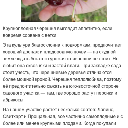
Крупноплодная черешня выглядит аппетитно, если
вовремя сорвана с ветки
Эта культура благосклонна к подкормкам, предпочитает
хороший дренаж и плодородную почву — на скудной
земле ждать богатого урожая от черешни не стоит. Не
любит она сквозняки и застой влаги. При закладке сада
стоит учесть, что черешневые деревья отличаются
более мощной кроной. Черешня теплолюбива, поэтому
её предпочтительно сажать на юго-восточной стороне
садового участка — там, где хорошо растут персики и
абрикосы.
На нашем участке растёт несколько сортов: Лапинс,
Свитхарт и Прощальная, все частично самоплодные и с
более или менее крупными плодами. Когда покупали