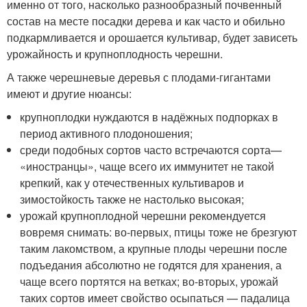
именно от того, насколько разнообразный почвенный
состав на месте посадки дерева и как часто и обильно
подкармливается и орошается культивар, будет зависеть
урожайность и крупноплодность черешни.
А также черешневые деревья с плодами-гигантами
имеют и другие нюансы:
крупноплодки нуждаются в надёжных подпорках в
период активного плодоношения;
среди подобных сортов часто встречаются сорта—
«иностранцы», чаще всего их иммунитет не такой
крепкий, как у отечественных культиваров и
зимостойкость также не настолько высокая;
урожай крупноплодной черешни рекомендуется
вовремя снимать: во-первых, птицы тоже не брезгуют
таким лакомством, а крупные плоды черешни после
подъедания абсолютно не годятся для хранения, а
чаще всего портятся на ветках; во-вторых, урожай
таких сортов имеет свойство осыпаться — падалица