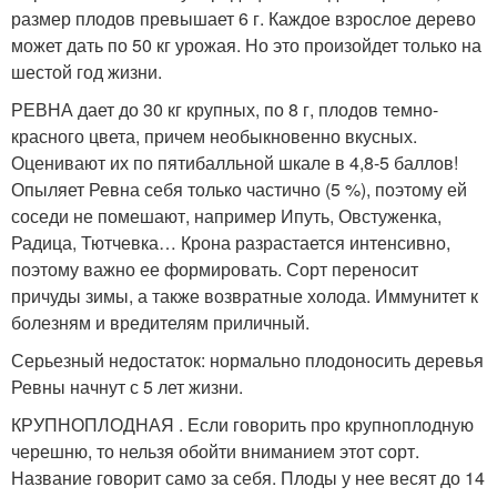
размер плодов превышает 6 г. Каждое взрослое дерево
может дать по 50 кг урожая. Но это произойдет только на
шестой год жизни.
РЕВНА дает до 30 кг крупных, по 8 г, плодов темно-
красного цвета, причем необыкновенно вкусных.
Оценивают их по пятибалльной шкале в 4,8-5 баллов!
Опыляет Ревна себя только частично (5 %), поэтому ей
соседи не помешают, например Ипуть, Овстуженка,
Радица, Тютчевка… Крона разрастается интенсивно,
поэтому важно ее формировать. Сорт переносит
причуды зимы, а также возвратные холода. Иммунитет к
болезням и вредителям приличный.
Серьезный недостаток: нормально плодоносить деревья
Ревны начнут с 5 лет жизни.
КРУПНОПЛОДНАЯ . Если говорить про крупноплодную
черешню, то нельзя обойти вниманием этот сорт.
Название говорит само за себя. Плоды у нее весят до 14