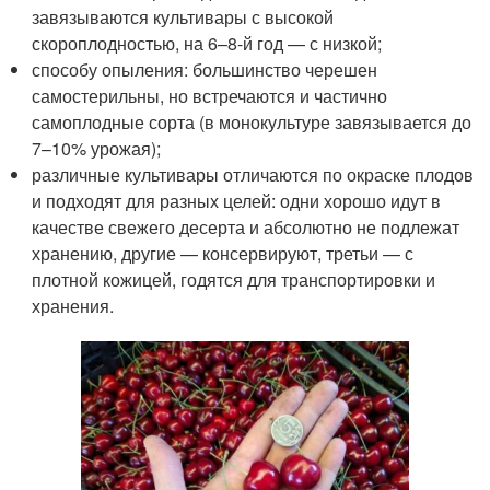
завязываются культивары с высокой
скороплодностью, на 6–8-й год — с низкой;
способу опыления: большинство черешен
самостерильны, но встречаются и частично
самоплодные сорта (в монокультуре завязывается до
7–10% урожая);
различные культивары отличаются по окраске плодов
и подходят для разных целей: одни хорошо идут в
качестве свежего десерта и абсолютно не подлежат
хранению, другие — консервируют, третьи — с
плотной кожицей, годятся для транспортировки и
хранения.