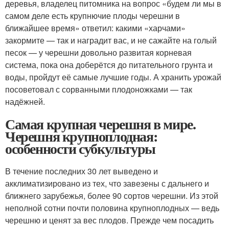
деревья, владелец питомника на вопрос «будем ли мы в
самом деле есть крупнючие плоды черешни в
ближайшее время» ответил: какими «харчами»
закормите — так и наградит вас, и не сажайте на голый
песок — у черешни довольно развитая корневая
система, пока она доберётся до питательного грунта и
воды, пройдут её самые лучшие годы. А хранить урожай
посоветовал с сорванными плодоножками — так
надёжней.
Самая крупная черешня в мире.
Черешня крупноплодная:
особенности субкультуры
В течение последних 30 лет выведено и
акклиматизировано из тех, что завезены с дальнего и
ближнего зарубежья, более 90 сортов черешни. Из этой
неполной сотни почти половина крупноплодных — ведь
черешню и ценят за вес плодов. Прежде чем посадить