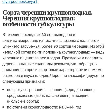
dlya-podmoskovya-i
Сорта черешни крупноплодная.
Черешня крупноплодная:
особенности субкультуры
В течение последних 30 лет выведено и
акклиматизировано из тех, что завезены с дальнего и
ближнего зарубежья, более 90 сортов черешни. Из этой
неполной сотни почти половина крупноплодных — ведь
черешню и ценят за вес плодов. Прежде чем посадить
дерево, опытные садоводы рекомендуют обращать
внимание на прочие сортовые характеристики помимо
размеров и вкуса плодов. Черешни классифицируют по
следующим признакам:
по сроку созревания — ранние (середина июня),
среднеспелые (июнь-начало июля) и поздние
(июльские сорта);
по степени скороплодности: на 3–4-й год