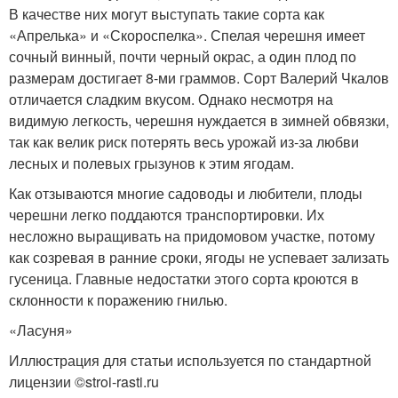
В качестве них могут выступать такие сорта как
«Апрелька» и «Скороспелка». Спелая черешня имеет
сочный винный, почти черный окрас, а один плод по
размерам достигает 8-ми граммов. Сорт Валерий Чкалов
отличается сладким вкусом. Однако несмотря на
видимую легкость, черешня нуждается в зимней обвязки,
так как велик риск потерять весь урожай из-за любви
лесных и полевых грызунов к этим ягодам.
Как отзываются многие садоводы и любители, плоды
черешни легко поддаются транспортировки. Их
несложно выращивать на придомовом участке, потому
как созревая в ранние сроки, ягоды не успевает зализать
гусеница. Главные недостатки этого сорта кроются в
склонности к поражению гнилью.
«Ласуня»
Иллюстрация для статьи используется по стандартной
лицензии ©stroi-rasti.ru