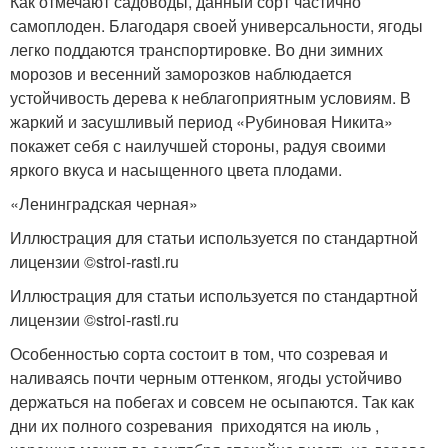
Как отмечают садоводы, данный сорт частично
самоплоден. Благодаря своей универсальности, ягоды
легко поддаются транспортировке. Во дни зимних
морозов и весенний заморозков наблюдается
устойчивость дерева к неблагоприятным условиям. В
жаркий и засушливый период «Рубиновая Никита»
покажет себя с наилучшей стороны, радуя своими
яркого вкуса и насыщенного цвета плодами.
«Ленинградская черная»
Иллюстрация для статьи используется по стандартной
лицензии ©stroi-rasti.ru
Иллюстрация для статьи используется по стандартной
лицензии ©stroi-rasti.ru
Особенностью сорта состоит в том, что созревая и
наливаясь почти черным оттенком, ягоды устойчиво
держаться на побегах и совсем не осыпаются. Так как
дни их полного созревания приходятся на июль ,