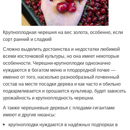
Крупноплодная черешня на вес золота, особенно, если
сорт ранний и сладкий
Сложно выделить достоинства и недостатки любимой
всеми косточковой культуры, но она имеет некоторые
особенности. Черешни-крупноплодки однозначно
нуждаются в богатом меню и плодородной почве —
именно от того, насколько разнообразный почвенный
состав на месте посадки дерева и как часто и обильно
подкармливается и орошается культивар, будет зависеть
урожайность и крупноплодность черешни.
А также черешневые деревья с плодами-гигантами
имеют и другие нюансы:
крупноплодки нуждаются в надёжных подпорках в