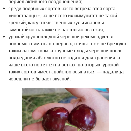
период активного плодоношения;
среди подобных сортов часто встречаются сорта—
«иностранцы», чаще всего их иммунитет не такой
крепкий, как у отечественных культиваров и
зимостойкость также не настолько высокая;
урожай крупноплодной черешни рекомендуется
вовремя снимать: во-первых, птицы тоже не брезгуют
таким лакомством, а крупные плоды черешни после
подъедания абсолютно не годятся для хранения, а
чаще всего портятся на ветках; во-вторых, урожай
таких сортов имеет свойство осыпаться — падалица
черешни не бывает вкусной.