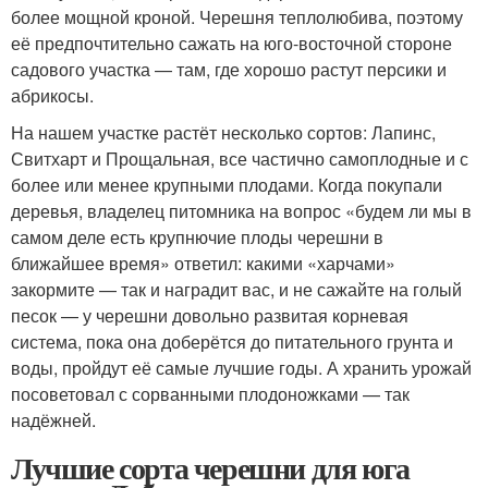
более мощной кроной. Черешня теплолюбива, поэтому
её предпочтительно сажать на юго-восточной стороне
садового участка — там, где хорошо растут персики и
абрикосы.
На нашем участке растёт несколько сортов: Лапинс,
Свитхарт и Прощальная, все частично самоплодные и с
более или менее крупными плодами. Когда покупали
деревья, владелец питомника на вопрос «будем ли мы в
самом деле есть крупнючие плоды черешни в
ближайшее время» ответил: какими «харчами»
закормите — так и наградит вас, и не сажайте на голый
песок — у черешни довольно развитая корневая
система, пока она доберётся до питательного грунта и
воды, пройдут её самые лучшие годы. А хранить урожай
посоветовал с сорванными плодоножками — так
надёжней.
Лучшие сорта черешни для юга