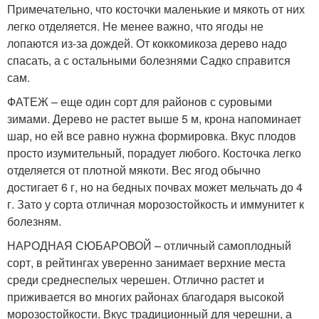
Примечательно, что косточки маленькие и мякоть от них
легко отделяется. Не менее важно, что ягоды не
лопаются из-за дождей. От коккомикоза дерево надо
спасать, а с остальными болезнями Садко справится
сам.
ФАТЕЖ – еще один сорт для районов с суровыми
зимами. Дерево не растет выше 5 м, крона напоминает
шар, но ей все равно нужна формировка. Вкус плодов
просто изумительный, порадует любого. Косточка легко
отделяется от плотной мякоти. Вес ягод обычно
достигает 6 г, но на бедных почвах может мельчать до 4
г. Зато у сорта отличная морозостойкость и иммунитет к
болезням.
НАРОДНАЯ СЮБАРОВОЙ – отличный самоплодный
сорт, в рейтингах уверенно занимает верхние места
среди среднеспелых черешен. Отлично растет и
приживается во многих районах благодаря высокой
морозостойкости. Вкус традиционный для черешни, а