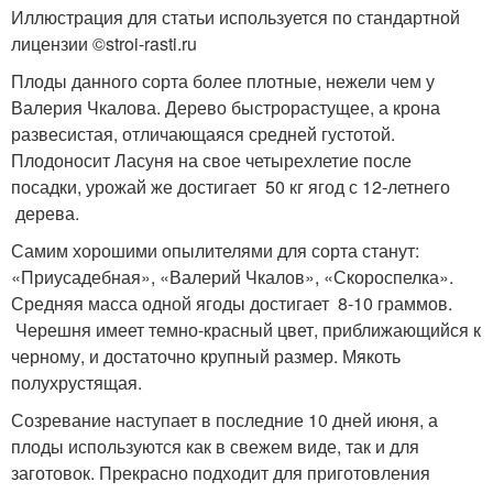
Иллюстрация для статьи используется по стандартной
лицензии ©stroi-rasti.ru
Плоды данного сорта более плотные, нежели чем у
Валерия Чкалова. Дерево быстрорастущее, а крона
развесистая, отличающаяся средней густотой.
Плодоносит Ласуня на свое четырехлетие после
посадки, урожай же достигает 50 кг ягод с 12-летнего
дерева.
Самим хорошими опылителями для сорта станут:
«Приусадебная», «Валерий Чкалов», «Скороспелка».
Средняя масса одной ягоды достигает 8-10 граммов.
Черешня имеет темно-красный цвет, приближающийся к
черному, и достаточно крупный размер. Мякоть
полухрустящая.
Созревание наступает в последние 10 дней июня, а
плоды используются как в свежем виде, так и для
заготовок. Прекрасно подходит для приготовления