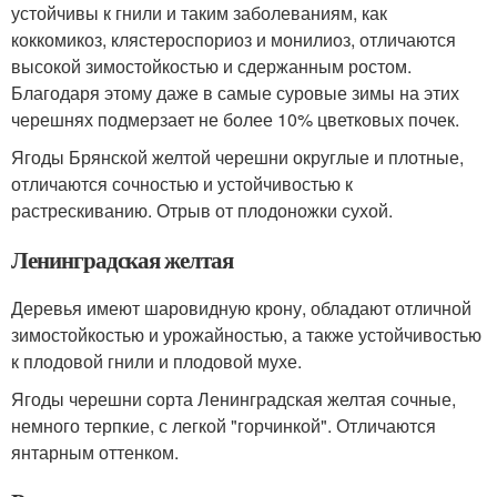
устойчивы к гнили и таким заболеваниям, как
коккомикоз, клястероспориоз и монилиоз, отличаются
высокой зимостойкостью и сдержанным ростом.
Благодаря этому даже в самые суровые зимы на этих
черешнях подмерзает не более 10% цветковых почек.
Ягоды Брянской желтой черешни округлые и плотные,
отличаются сочностью и устойчивостью к
растрескиванию. Отрыв от плодоножки сухой.
Ленинградская желтая
Деревья имеют шаровидную крону, обладают отличной
зимостойкостью и урожайностью, а также устойчивостью
к плодовой гнили и плодовой мухе.
Ягоды черешни сорта Ленинградская желтая сочные,
немного терпкие, с легкой "горчинкой". Отличаются
янтарным оттенком.