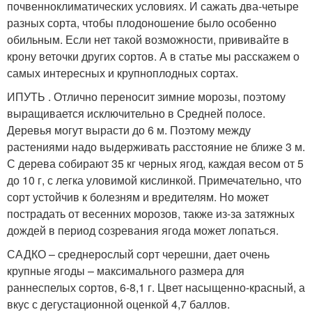
почвенноклиматических условиях. И сажать два-четыре
разных сорта, чтобы плодоношение было особенно
обильным. Если нет такой возможности, прививайте в
крону веточки других сортов. А в статье мы расскажем о
самых интересных и крупноплодных сортах.
ИПУТЬ . Отлично переносит зимние морозы, поэтому
выращивается исключительно в Средней полосе.
Деревья могут вырасти до 6 м. Поэтому между
растениями надо выдерживать расстояние не ближе 3 м.
С дерева собирают 35 кг черных ягод, каждая весом от 5
до 10 г, с легка уловимой кислинкой. Примечательно, что
сорт устойчив к болезням и вредителям. Но может
пострадать от весенних морозов, также из-за затяжных
дождей в период созревания ягода может лопаться.
САДКО – среднерослый сорт черешни, дает очень
крупные ягоды – максимального размера для
раннеспелых сортов, 6-8,1 г. Цвет насыщенно-красный, а
вкус с дегустационной оценкой 4,7 баллов.