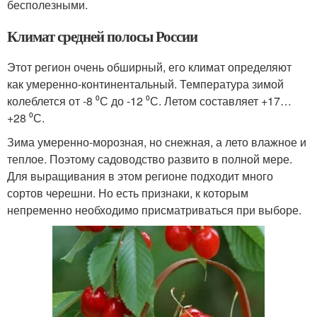
бесполезными.
Климат средней полосы России
Этот регион очень обширный, его климат определяют
как умеренно-континентальный. Температура зимой
колеблется от -8 ⁰С до -12 ⁰С. Летом составляет +17…
+28 ⁰С.
Зима умеренно-морозная, но снежная, а лето влажное и
теплое. Поэтому садоводство развито в полной мере.
Для выращивания в этом регионе подходит много
сортов черешни. Но есть признаки, к которым
непременно необходимо присматриваться при выборе.