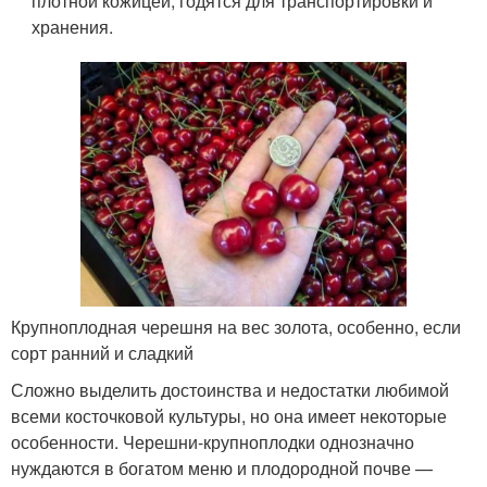
плотной кожицей, годятся для транспортировки и
хранения.
Крупноплодная черешня на вес золота, особенно, если
сорт ранний и сладкий
Сложно выделить достоинства и недостатки любимой
всеми косточковой культуры, но она имеет некоторые
особенности. Черешни-крупноплодки однозначно
нуждаются в богатом меню и плодородной почве —