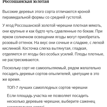
Россошанская золотая
Высокие деревья этого сорта отличаются кроной
пирамидальной формы со средней густотой.
У ягод Россошанской золотой черешни плотная мякоть,
они крупные и как будто чуть сдавленные по бокам. При
ярком солнечном освещении ягоды могут приобретать
розовый оттенок. На вкус они сочные и сладкие, с легкой
кислинкой. Косточка слегка вытянутая, гладкая,
отделяется от ягоды без особых усилий. Плоды плотные,
не растрескиваются.
Поскольку сорт не самоопыляемый, рядом желательно
посадить деревья сортов-опылителей, цветущие в это
же время.
ТОП-7 лучших самоплодных сортов черешни
Если площадь участка не позволяет посадить
несколько деревьев черешни, выберите саженец
самоплодного сорта!