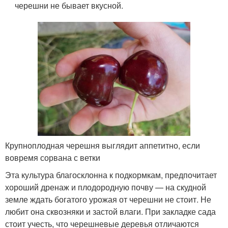
черешни не бывает вкусной.
Крупноплодная черешня выглядит аппетитно, если
вовремя сорвана с ветки
Эта культура благосклонна к подкормкам, предпочитает
хороший дренаж и плодородную почву — на скудной
земле ждать богатого урожая от черешни не стоит. Не
любит она сквозняки и застой влаги. При закладке сада
стоит учесть, что черешневые деревья отличаются