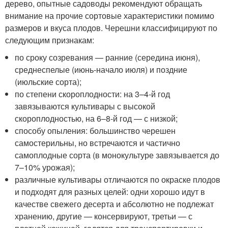
дерево, опытные садоводы рекомендуют обращать
внимание на прочие сортовые характеристики помимо
размеров и вкуса плодов. Черешни классифицируют по
следующим признакам:
по сроку созревания — ранние (середина июня),
среднеспелые (июнь-начало июля) и поздние
(июльские сорта);
по степени скороплодности: на 3–4-й год
завязываются культивары с высокой
скороплодностью, на 6–8-й год — с низкой;
способу опыления: большинство черешен
самостерильны, но встречаются и частично
самоплодные сорта (в монокультуре завязывается до
7–10% урожая);
различные культивары отличаются по окраске плодов
и подходят для разных целей: одни хорошо идут в
качестве свежего десерта и абсолютно не подлежат
хранению, другие — консервируют, третьи — с