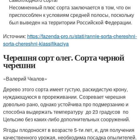
Несомненный плюс сорта заключается в том, что он
приспособлен к условиям средней полосы, поскольку
был выведен на территории Российской Федерации.
Источник:
https://fazenda-pro.ru/stati/rannie-sorta-chereshni-
sorta-chereshni-klassifikaciya
Черешня сорт олег. Сорта черной
черешни
«Валерий Чкалов»
Дерево этого сорта имеет густую, раскидистую крону,
нуждающуюся в прореживании. Созревает черешня
довольно рано, однако устойчива про подмерзанию и
способна выдержать температуру до 23 градусов по
Цельсию без каких-либо дополнительных сооружений.
Ягоды плодоносят в возрасте 5-ти лет, и, для получения
качественного урожая, необходима посадка опылителей.