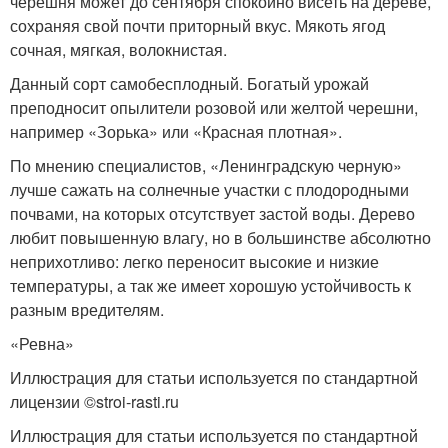
черешня может до сентября спокойно висеть на дереве,
сохраняя свой почти приторный вкус. Мякоть ягод
сочная, мягкая, волокнистая.
Данный сорт самобесплодный. Богатый урожай
преподносит опылители розовой или желтой черешни,
например «Зорька» или «Красная плотная».
По мнению специалистов, «Ленинградскую черную»
лучше сажать на солнечные участки с плодородными
почвами, на которых отсутствует застой воды. Дерево
любит повышенную влагу, но в большинстве абсолютно
неприхотливо: легко переносит высокие и низкие
температуры, а так же имеет хорошую устойчивость к
разным вредителям.
«Ревна»
Иллюстрация для статьи используется по стандартной
лицензии ©stroi-rasti.ru
Иллюстрация для статьи используется по стандартной