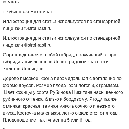
компота.
«Рубиновая Никитина»
Иллюстрация для статьи используется по стандартной
лицензии ©stroi-rasti.ru
Иллюстрация для статьи используется по стандартной
лицензии ©stroi-rasti.ru
Сорт представляет собой гибрид, получившийся при
гибридизации черешни Ленинградской красной и
Золотой Лошицкой.
Дерево высокое, крона пирамидальная с ветвление по
форме ярусов. Размер плода равняется 3,8 граммам.
Цвет кожицы у сорта Рубинова Никитина насыщенного
рубинного оттенка, близко к бордовому. Ягоду так же
отличает красная, темная мякоть сочного и нежного
вкуса. Косточка маленькая, легко отделяется от ягоды.
Плодоношение наступает на 5 или 6 год.