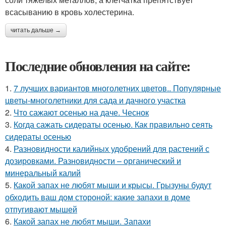
всасыванию в кровь холестерина.
читать дальше →
Последние обновления на сайте:
1.
7 лучших вариантов многолетних цветов.. Популярные
цветы-многолетники для сада и дачного участка
2.
Что сажают осенью на даче. Чеснок
3.
Когда сажать сидераты осенью. Как правильно сеять
сидераты осенью
4.
Разновидности калийных удобрений для растений с
дозировками. Разновидности – органический и
минеральный калий
5.
Какой запах не любят мыши и крысы. Грызуны будут
обходить ваш дом стороной: какие запахи в доме
отпугивают мышей
6.
Какой запах не любят мыши. Запахи