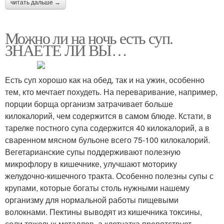
читать дальше →
Можно ли на ночь есть суп.
ЗНАЕТЕ ЛИ ВЫ…
Есть суп хорошо как на обед, так и на ужин, особенно
тем, кто мечтает похудеть. На переваривание, например,
порции борща организм затрачивает больше
килокалорий, чем содержится в самом блюде. Кстати, в
тарелке постного супа содержится 40 килокалорий, а в
сваренном мясном бульоне всего 75-100 килокалорий.
Вегетарианские супы поддерживают полезную
микрофлору в кишечнике, улучшают моторику
желудочно-кишечного тракта. Особенно полезны супы с
крупами, которые богаты столь нужными нашему
организму для нормальной работы пищевыми
волокнами. Пектины выводят из кишечника токсины,
соли тяжелых металлов, а клетчатка препятствует