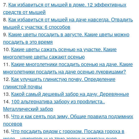
7.
Как избавиться от мышей в доме. 12 эффективных
средств от мышей
8.
Как избавиться от мышей на даче навсегда. Отвадить
мышей с участка: 6 способов
9.
Какие цветы посадить в августе. Какие цветы можно
посадить в это время
10.
Какие цветы сажать осенью на участке. Какие
многолетние цветы сажают осенью
11.
Какие многолетники посадить осенью на даче. Какие
многолетники посадить на даче осенью луковицами?
12.
Как улучшить глинистую почву. Определение
глинистой почвы
13.
Какой самый дешевый забор на дачу. Деревянные
14.
100 альтернатива забору из профлиста..
Металлический забор
15.
Что и как сеять под зиму. Общие правила подзимних
посевов
16.
Что посадить рядом с горохом. Посадка гороха в
июле – удивительные трио зеленых компаньонов