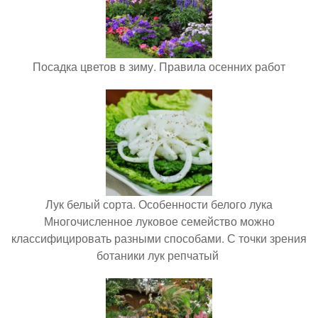
Посадка цветов в зиму. Правила осенних работ
Лук белый сорта. Особенности белого лука
Многочисленное луковое семейство можно
классифицировать разными способами. С точки зрения
ботаники лук репчатый