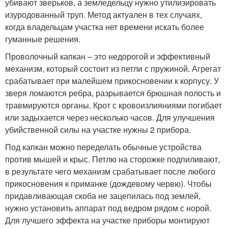
убивают зверьков, а земледельцу нужно утилизировать
изуродованный труп. Метод актуален в тех случаях,
когда владельцам участка нет времени искать более
гуманные решения.
Проволочный капкан – это недорогой и эффективный
механизм, который состоит из петли с пружиной. Агрегат
срабатывает при малейшем прикосновении к корпусу. У
зверя ломаются ребра, разрывается брюшная полость и
травмируются органы. Крот с кровоизлияниями погибает
или задыхается через несколько часов. Для улучшения
убийственной силы на участке нужны 2 прибора.
Под капкан можно переделать обычные устройства
против мышей и крыс. Петлю на сторожке подпиливают,
в результате чего механизм срабатывает после любого
прикосновения к приманке (дождевому червю). Чтобы
придавливающая скоба не зацепилась под землей,
нужно установить аппарат под ведром рядом с норой.
Для лучшего эффекта на участке приборы монтируют