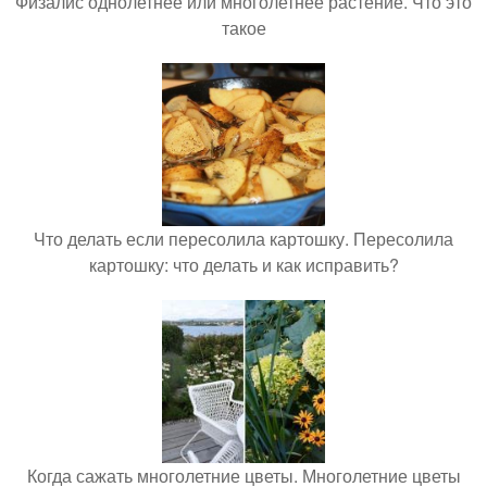
Физалис однолетнее или многолетнее растение. Что это
такое
Что делать если пересолила картошку. Пересолила
картошку: что делать и как исправить?
Когда сажать многолетние цветы. Многолетние цветы