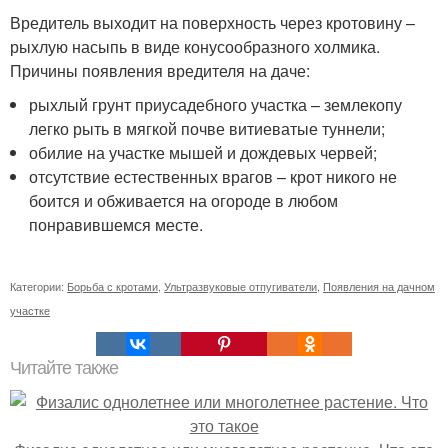
Вредитель выходит на поверхность через кротовину –
рыхлую насыпь в виде конусообразного холмика.
Причины появления вредителя на даче:
рыхлый грунт приусадебного участка – землекопу
легко рыть в мягкой почве витиеватые туннели;
обилие на участке мышей и дождевых червей;
отсутствие естественных врагов – крот никого не
боится и обживается на огороде в любом
понравившемся месте.
Категории:
Борьба с кротами
,
Ультразвуковые отпугиватели
,
Появления на дачном
участке
Читайте также