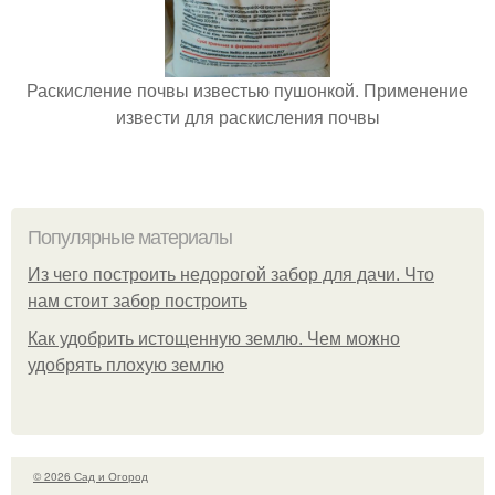
Раскисление почвы известью пушонкой. Применение
извести для раскисления почвы
Популярные материалы
Из чего построить недорогой забор для дачи. Что
нам стоит забор построить
Как удобрить истощенную землю. Чем можно
удобрять плохую землю
© 2026 Сад и Огород