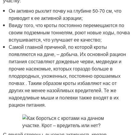
участку:
Он активно рыхлит почву на глубине 50-70 см, что
приводит к ее активной аэрации;
Ввиду того, что кроты постоянно перемещаются по
своим подземным тоннелям, роют новые ходы, почва
вспушивается, что улучшает ее качество;
Самой главной причиной, по которой кроты
появляются на даче, – добыча. Их основной рацион
питания составляют дождевые черви, медведки и
прочие насекомые, которых гораздо больше в
плодородных, ухоженных, постоянно орошаемых
почвах . Таким образом кроты избавляют нас от
других не менее назойливых вредителей. Те же
надоедливые мыши и полевки также входят в их
рацион питания.
С другой стороны, высокая активность кротов