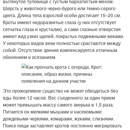
вытянутое туловище с густым бархатистым мехом.
Шерсть у животного черно-бурого или темно-серого
цвета. Длина тела взрослой особи достигает 15–20 см.
Кроты имеют недоразвитые глаза (у них отсутствует
сетчатка глаза и хрусталик), а сами глазные отверстия
имеют вид узких щелей, покрытых подвижными веками.
У некоторых видов веки полностью срастаются между
собой. Отсутствие зрения компенсируется отличным
обонянием и осязанием.
Это прожорливое существо не может обходиться без
еды более 12 часов. Вес съеденного за один прием
может превышать массу самого зверька в 1,5 раза.
Питается он мелкими мышами и насекомыми:
дождевыми червями, комарами, жуками, слизнями.
Поиск пищи заставляет кротов постоянно мигрировать