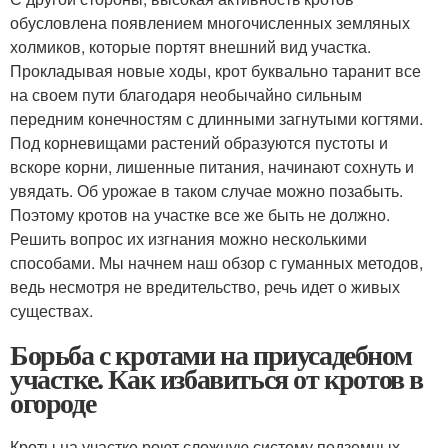
обусловлена появлением многочисленных земляных
холмиков, которые портят внешний вид участка.
Прокладывая новые ходы, крот буквально таранит все
на своем пути благодаря необычайно сильным
передним конечностям с длинными загнутыми когтями.
Под корневищами растений образуются пустоты и
вскоре корни, лишенные питания, начинают сохнуть и
увядать. Об урожае в таком случае можно позабыть.
Поэтому кротов на участке все же быть не должно.
Решить вопрос их изгнания можно несколькими
способами. Мы начнем наш обзор с гуманных методов,
ведь несмотря не вредительство, речь идет о живых
существах.
Борьба с кротами на приусадебном
участке. Как избавиться от кротов в
огороде
Кроты на участке роют сложную систему подземных