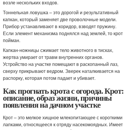
возле нескольких входов.
Тоннельная ловушка – это дорогой и результативный
капкан, который заменяет две проволочные модели.
Прибор устанавливают в коридор, взводят пружину.
Если элемент механизма поднялся над землей, то крот
пойман.
Капкан-ножницы сжимает тело животного в тисках,
жертва умирает от травм внутренних органов.
Устройство на участке помещают в раскопанный лаз,
сверху прикрывают ведром. Зверек наталкивается на
распорку, которая потом падает и убивает.
Как прогнать крота с огорода. Крот:
описание, образ жизни, причины
появления на дачном участке
Крот – это мелкое хищное млекопитающее с короткими
лапками, относящееся к отряду насекомоядных. Имеет