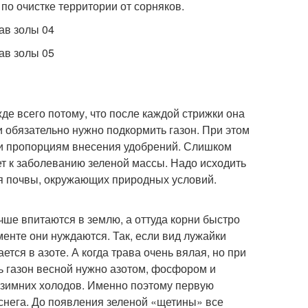
 по очистке территории от сорняков.
е всего потому, что после каждой стрижки она
 обязательно нужно подкормить газон. При этом
 и пропорциям внесения удобрений. Слишком
ет к заболеванию зеленой массы. Надо исходить
ия почвы, окружающих природных условий.
чше впитаются в землю, а оттуда корни быстро
менте они нуждаются. Так, если вид лужайки
ся в азоте. А когда трава очень вялая, но при
ть газон весной нужно азотом, фосфором и
 зимних холодов. Именно поэтому первую
 снега. До появления зеленой «щетины» все