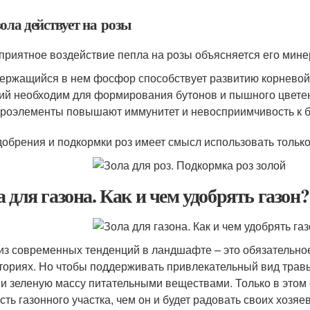
ола действует на розы
приятное воздействие пепла на розы объясняется его мин
ержащийся в нем фосфор способствует развитию корневой 
ий необходим для формирования бутонов и пышного цвете
роэлементы повышают иммунитет и невосприимчивость к б
добрения и подкормки роз имеет смысл использовать только
а для газона. Как и чем удобрять газон?
из современных тенденций в ландшафте – это обязательно
ториях. Но чтобы поддерживать привлекательный вид травы
 и зеленую массу питательными веществами. Только в этом
сть газонного участка, чем он и будет радовать своих хозя