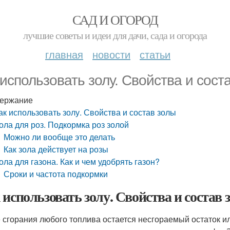
САД И ОГОРОД
лучшие советы и идеи для дачи, сада и огорода
главная
новости
статьи
 использовать золу. Свойства и сост
ержание
ак использовать золу. Свойства и состав золы
ола для роз. Подкормка роз золой
Можно ли вообще это делать
Как зола действует на розы
ола для газона. Как и чем удобрять газон?
Сроки и частота подкормки
 использовать золу. Свойства и состав 
 сгорания любого топлива остается несгораемый остаток ил