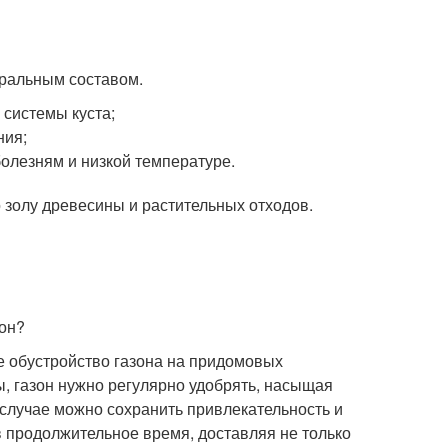
еральным составом.
системы куста;
ния;
олезням и низкой температуре.
 золу древесины и растительных отходов.
е обустройство газона на придомовых
, газон нужно регулярно удобрять, насыщая
 случае можно сохранить привлекательность и
ев продолжительное время, доставляя не только