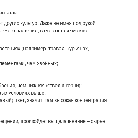
 других культур. Даже не имея под рукой
емого растения, в его составе можно
стениях (например, травах, бурьянах,
лементами, чем хвойных;
рения, чем нижняя (ствол и корни);
вых условиях выше;
авый) цвет, значит, там высокая концентрация
мещении, произойдет выщелачивание – сырье