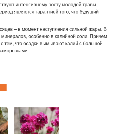
твуют интенсивному росту молодой травы,
ериод является гарантией того, что будущий
сяцев – в момент наступления сильной жары. В
х минералов, особенно в калийной соли. Причем
 с тем, что осадки вымывают калий с большой
заморозками.