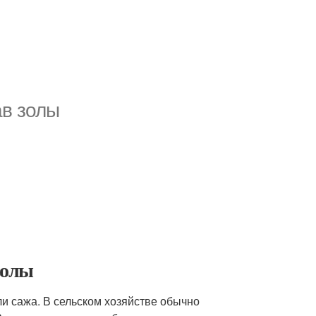
ав золы
золы
и сажа. В сельском хозяйстве обычно