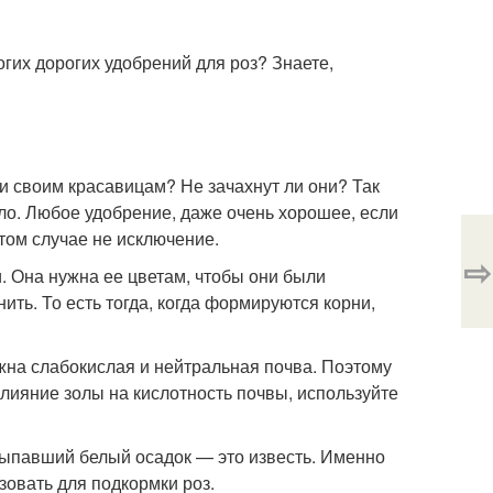
ногих дорогих удобрений для роз? Знаете,
 своим красавицам? Не зачахнут ли они? Так
ло. Любое удобрение, даже очень хорошее, если
том случае не исключение.
⇨
. Она нужна ее цветам, чтобы они были
ть. То есть тогда, когда формируются корни,
жна слабокислая и нейтральная почва. Поэтому
лияние золы на кислотность почвы, используйте
 выпавший белый осадок — это известь. Именно
зовать для подкормки роз.