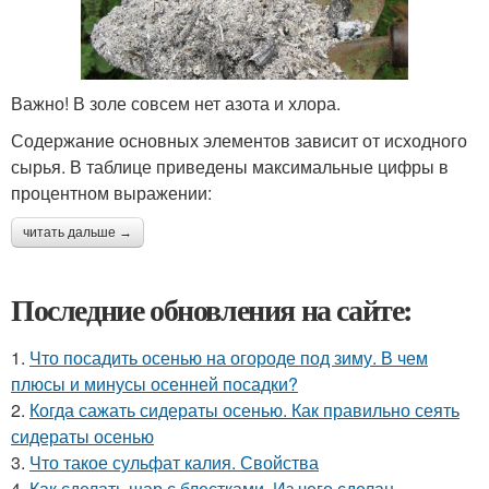
Важно! В золе совсем нет азота и хлора.
Содержание основных элементов зависит от исходного
сырья. В таблице приведены максимальные цифры в
процентном выражении:
читать дальше →
Последние обновления на сайте:
1.
Что посадить осенью на огороде под зиму. В чем
плюсы и минусы осенней посадки?
2.
Когда сажать сидераты осенью. Как правильно сеять
сидераты осенью
3.
Что такое сульфат калия. Свойства
4.
Как сделать шар с блестками. Из чего сделан