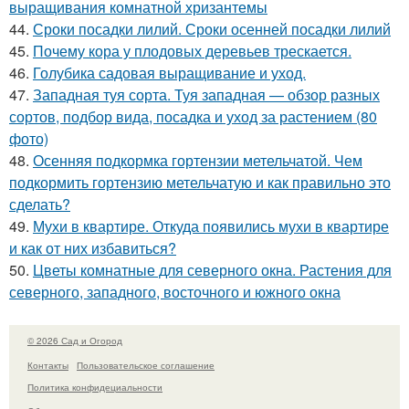
выращивания комнатной хризантемы
44.
Сроки посадки лилий. Сроки осенней посадки лилий
45.
Почему кора у плодовых деревьев трескается.
46.
Голубика садовая выращивание и уход.
47.
Западная туя сорта. Туя западная — обзор разных
сортов, подбор вида, посадка и уход за растением (80
фото)
48.
Осенняя подкормка гортензии метельчатой. Чем
подкормить гортензию метельчатую и как правильно это
сделать?
49.
Мухи в квартире. Откуда появились мухи в квартире
и как от них избавиться?
50.
Цветы комнатные для северного окна. Растения для
северного, западного, восточного и южного окна
© 2026 Сад и Огород
Контакты
Пользовательское соглашение
Политика конфидециальности