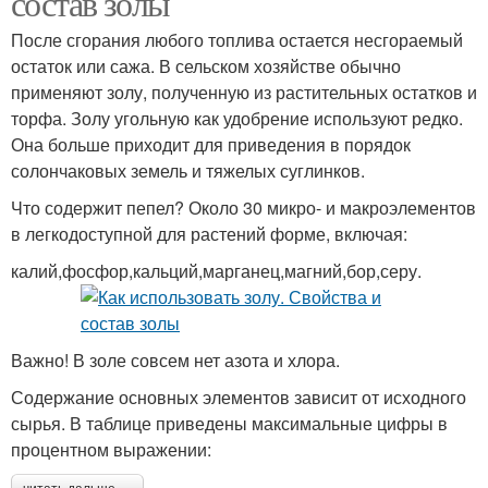
состав золы
После сгорания любого топлива остается несгораемый
остаток или сажа. В сельском хозяйстве обычно
применяют золу, полученную из растительных остатков и
торфа. Золу угольную как удобрение используют редко.
Она больше приходит для приведения в порядок
солончаковых земель и тяжелых суглинков.
Что содержит пепел? Около 30 микро- и макроэлементов
в легкодоступной для растений форме, включая:
калий,фосфор,кальций,марганец,магний,бор,серу.
Важно! В золе совсем нет азота и хлора.
Содержание основных элементов зависит от исходного
сырья. В таблице приведены максимальные цифры в
процентном выражении: