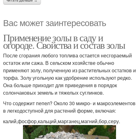
читать дальше →
Вас может заинтересовать
Применение золы в саду и
огороде. Свойства и состав золы
После сгорания любого топлива остается несгораемый
остаток или сажа. В сельском хозяйстве обычно
применяют золу, полученную из растительных остатков и
торфа. Золу угольную как удобрение используют редко.
Она больше приходит для приведения в порядок
солончаковых земель и тяжелых суглинков.
Что содержит пепел? Около 30 микро- и макроэлементов
в легкодоступной для растений форме, включая:
калий,фосфор,кальций,марганец,магний,бор,серу.