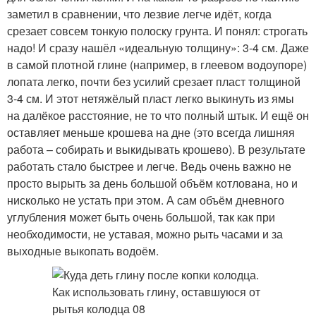
заметил в сравнении, что лезвие легче идёт, когда
срезает совсем тонкую полоску грунта. И понял: строгать
надо! И сразу нашёл «идеальную толщину»: 3-4 см. Даже
в самой плотной глине (например, в глеевом водоупоре)
лопата легко, почти без усилий срезает пласт толщиной
3-4 см. И этот нетяжёлый пласт легко выкинуть из ямы
на далёкое расстояние, не то что полный штык. И ещё он
оставляет меньше крошева на дне (это всегда лишняя
работа – собирать и выкидывать крошево). В результате
работать стало быстрее и легче. Ведь очень важно не
просто вырыть за день большой объём котлована, но и
нисколько не устать при этом. А сам объём дневного
углубления может быть очень большой, так как при
необходимости, не уставая, можно рыть часами и за
выходные выкопать водоём.