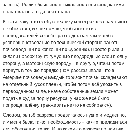
зарыть). Рыли обычными штыковыми лопатами, какими
пользовалась тогда вся страна.
Кстати, какую-то особую технику копки разреза нам никто
не объяснял, и я не помню, чтобы кто-то из
преподавателей хотя бы раз подсказал какое-либо
усовершенствование по технической стороне работы
почвоведа (ни по копке, ни по бурению). Просто рыли и
кидали наверх грунт: гумусные плодородные слои в одну
сторону, а материнскую породу – в другую, чтобы потом
вернуть в том же порядке (нам рассказывали, что в
Америке почвоведы каждый горизонт почвы складывают
на отдельный кусок плёнки, чтобы потом всё уложить в
первозданном виде, иначе собственник земли может
подать в суд за порчу ресурса, у нас же всё было
попроще, плёнку транжирить никто не собирался).
Словом, рытьё разреза продвигалось нудно и медленно,
и у меня была такая необходимость – как-то приладиться
для облегчения копки. И на каком-то разрезе по наитию