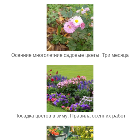
Осенние многолетние садовые цветы. Три месяца
Посадка цветов в зиму. Правила осенних работ