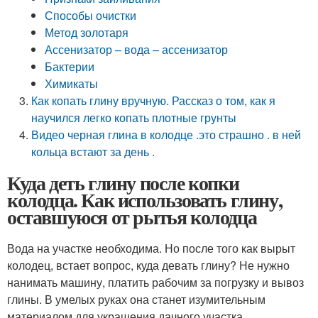
Способы очистки
Метод золотаря
Ассенизатор – вода – ассенизатор
Бактерии
Химикаты
Как копать глину вручную. Рассказ о том, как я
научился легко копать плотные грунты
Видео черная глина в колодце .это страшно . в ней
кольца встают за день .
Куда деть глину после копки
колодца. Как использовать глину,
оставшуюся от рытья колодца
Вода на участке необходима. Но после того как вырыт
колодец, встает вопрос, куда девать глину? Не нужно
нанимать машину, платить рабочим за погрузку и вывоз
глины. В умелых руках она станет изумительным
материалом для украшения дачного участка.