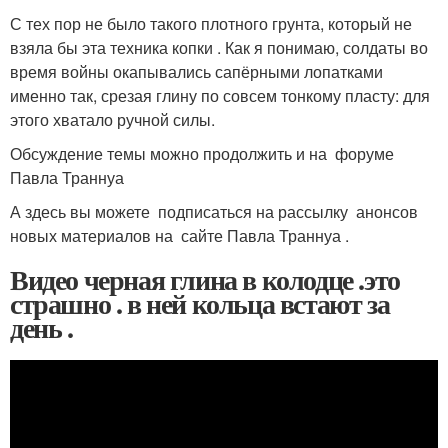
С тех пор не было такого плотного грунта, который не
взяла бы эта техника копки . Как я понимаю, солдаты во
время войны окапывались сапёрными лопатками
именно так, срезая глину по совсем тонкому пласту: для
этого хватало ручной силы.
Обсуждение темы можно продолжить и на форуме
Павла Траннуа
А здесь вы можете подписаться на рассылку анонсов
новых материалов на сайте Павла Траннуа .
Видео черная глина в колодце .это
страшно . в ней кольца встают за
день .