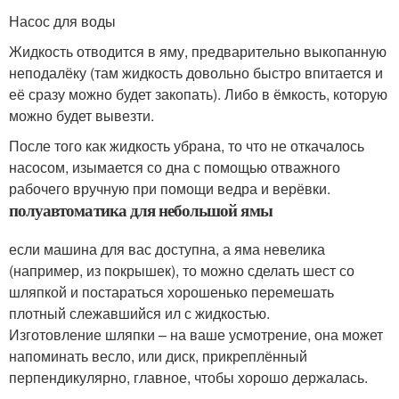
Насос для воды
Жидкость отводится в яму, предварительно выкопанную
неподалёку (там жидкость довольно быстро впитается и
её сразу можно будет закопать). Либо в ёмкость, которую
можно будет вывезти.
После того как жидкость убрана, то что не откачалось
насосом, изымается со дна с помощью отважного
рабочего вручную при помощи ведра и верёвки.
полуавтоматика для небольшой ямы
если машина для вас доступна, а яма невелика
(например, из покрышек), то можно сделать шест со
шляпкой и постараться хорошенько перемешать
плотный слежавшийся ил с жидкостью.
Изготовление шляпки – на ваше усмотрение, она может
напоминать весло, или диск, прикреплённый
перпендикулярно, главное, чтобы хорошо держалась.