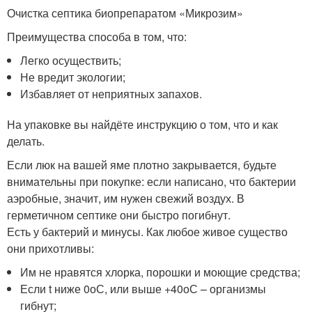
Очистка септика биопрепаратом «Микрозим»
Преимущества способа в том, что:
Легко осуществить;
Не вредит экологии;
Избавляет от неприятных запахов.
На упаковке вы найдёте инструкцию о том, что и как
делать.
Если люк на вашей яме плотно закрывается, будьте
внимательны при покупке: если написано, что бактерии
аэробные, значит, им нужен свежий воздух. В
герметичном септике они быстро погибнут.
Есть у бактерий и минусы. Как любое живое существо
они прихотливы:
Им не нравятся хлорка, порошки и моющие средства;
Если t ниже 0
о
С, или выше +40
о
С – организмы
гибнут;