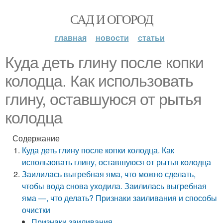
САД И ОГОРОД
главная
новости
статьи
Куда деть глину после копки
колодца. Как использовать
глину, оставшуюся от рытья
колодца
Содержание
Куда деть глину после копки колодца. Как
использовать глину, оставшуюся от рытья колодца
Заилилась выгребная яма, что можно сделать,
чтобы вода снова уходила. Заилилась выгребная
яма —, что делать? Признаки заиливания и способы
очистки
Признаки заиливания