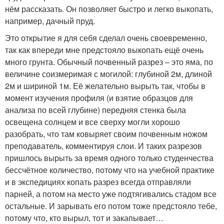
нём рассказать. Он позволяет быстро и легко выкопать,
например, дачный пруд.
Это открытие я для себя сделал очень своевременно,
так как впереди мне предстояло выкопать ещё очень
много грунта. Обычный почвенный разрез – это яма, по
величине соизмеримая с могилой: глубиной 2м, длиной
2м и шириной 1м. Её желательно вырыть так, чтобы в
момент изучения профиля (и взятие образцов для
анализа по всей глубине) передняя стенка была
освещена солнцем и все сверху могли хорошо
разобрать, что там ковыряет своим почвенным ножом
преподаватель, комментируя слои. И таких разрезов
пришлось вырыть за время одного только студенчества
бессчётное количество, потому что на учебной практике
и в экспедициях копать разрез всегда отправляли
парней, а потом на место уже подтягивались стадом все
остальные. И зарывать его потом тоже предстояло тебе,
потому что, кто вырыл, тот и закапывает…