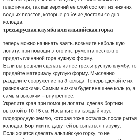
пластичная, так как верхний ее слой состоит из нижних
водных пластов, которые рабочие достали со дна
колодца.
трехъярусная клумба или альпийская горка
теперь можно начинать ваять. возьмите небольшую
лопату. при помощи этого инструмента несложно
придать глиняной горе нужную форму.
Если вы решили сделать из нее трехъярусную клумбу, то
придайте материалу круглую форму. Мысленно
разделите сооружение на 3 кольца. Теперь сделайте их
разновысокими. Самым низким будет внешнее кольцо, а
самым высоким – внутреннее.
Укрепите края при помощи лопаты, сделав бортики
высотой в 10-15 см. Насыпьте на каждый ярус
плодородную землю, которая тоже осталась после рытья
колодца. Бортики не дадут ей высыпаться наружу.
Если хочется сделать альпийскую горку, то не