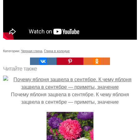
Категории:
Черная глина
,
Глина в колодце
Читайте также
Почему яблоня зацвела в сентябре. К чему яблоня
зацвела в сентябре — приметы, значение