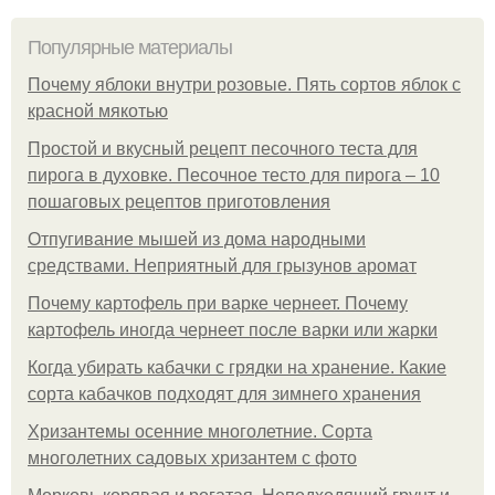
Популярные материалы
Почему яблоки внутри розовые. Пять сортов яблок с
красной мякотью
Простой и вкусный рецепт песочного теста для
пирога в духовке. Песочное тесто для пирога – 10
пошаговых рецептов приготовления
Отпугивание мышей из дома народными
средствами. Неприятный для грызунов аромат
Почему картофель при варке чернеет. Почему
картофель иногда чернеет после варки или жарки
Когда убирать кабачки с грядки на хранение. Какие
сорта кабачков подходят для зимнего хранения
Хризантемы осенние многолетние. Сорта
многолетних садовых хризантем с фото