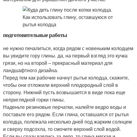
подготовительные работы
не нужно печалиться, когда рядом с новеньким колодцем
вы увидите гору глины. да, на первый взгляд это кучка
грязи, но на второй – прекрасный материал для
ландшафтного дизайна.
Перед тем как рабочие начнут рытье колодца, скажите,
чтобы они отложили верхний плодородный слой в
сторону. Нижний пусть возвышается в виде пока еще
неприглядной горки глины.
Наденьте резиновые перчатки, налейте ведро воды и
поставьте его рядом. Если глина, оставшаяся от рытья
колодца, полежала несколько дней под жарким солнцем
и сверху подсохла, то смочите верхний слой водой.
Если вы сразу взялись за дело, то глина мягкая и