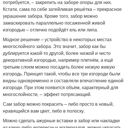
потребуется, – закрепить на заборе опоры для них.
Кстати, сама по себе затейливая решётка – прекрасное
украшение забора. Кроме того, забор можно
замаскировать параллельно посаженной живой
изгородью – отлично подойдёт ель или липа.
Модное решение – устройство в некоторых местах
многослойного забора. Это значит, забор как бы
дублируется какой-то другой, более низкой и чисто
декоративной изгородью, например плетнём, а ещё
третьим слоем можно посадить более низкую живую
изгородь. Принцип такой, чтобы все три изгороди были
видны одновременно и составляли впечатление единой
изгороди. При этом появится объём, характерный для
многослойности, – эффект потрясающий.
Сам забор можно покрасить – либо просто в новый,
нравящийся вам цвет, либо в полоску.
Можно сделать ажурные вставки в забор или накладки
из каких-либо интересных материалов, можно украсить