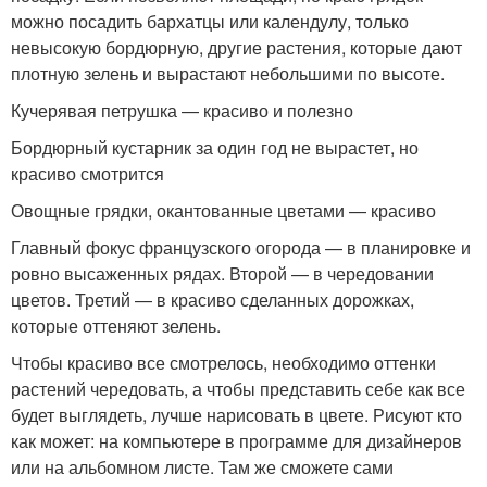
можно посадить бархатцы или календулу, только
невысокую бордюрную, другие растения, которые дают
плотную зелень и вырастают небольшими по высоте.
Кучерявая петрушка — красиво и полезно
Бордюрный кустарник за один год не вырастет, но
красиво смотрится
Овощные грядки, окантованные цветами — красиво
Главный фокус французского огорода — в планировке и
ровно высаженных рядах. Второй — в чередовании
цветов. Третий — в красиво сделанных дорожках,
которые оттеняют зелень.
Чтобы красиво все смотрелось, необходимо оттенки
растений чередовать, а чтобы представить себе как все
будет выглядеть, лучше нарисовать в цвете. Рисуют кто
как может: на компьютере в программе для дизайнеров
или на альбомном листе. Там же сможете сами