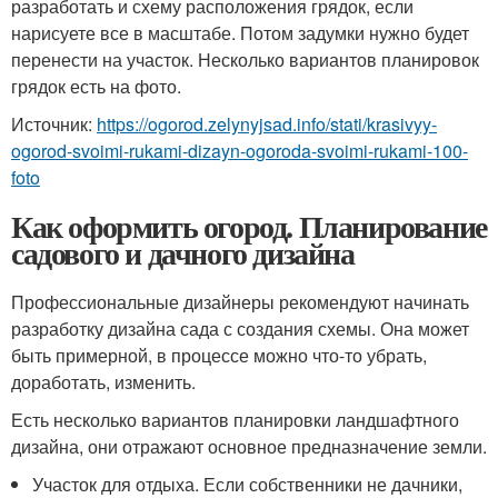
разработать и схему расположения грядок, если
нарисуете все в масштабе. Потом задумки нужно будет
перенести на участок. Несколько вариантов планировок
грядок есть на фото.
Источник:
https://ogorod.zelynyjsad.info/stati/krasivyy-
ogorod-svoimi-rukami-dizayn-ogoroda-svoimi-rukami-100-
foto
Как оформить огород. Планирование
садового и дачного дизайна
Профессиональные дизайнеры рекомендуют начинать
разработку дизайна сада с создания схемы. Она может
быть примерной, в процессе можно что-то убрать,
доработать, изменить.
Есть несколько вариантов планировки ландшафтного
дизайна, они отражают основное предназначение земли.
Участок для отдыха. Если собственники не дачники,