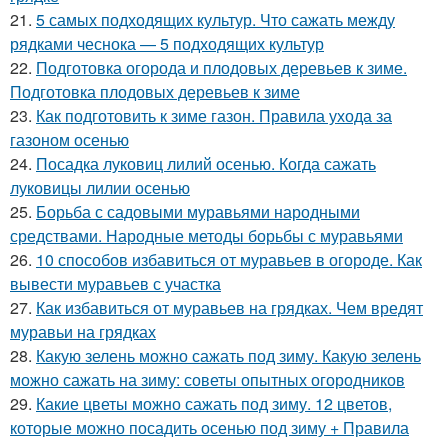
21.
5 самых подходящих культур. Что сажать между
рядками чеснока — 5 подходящих культур
22.
Подготовка огорода и плодовых деревьев к зиме.
Подготовка плодовых деревьев к зиме
23.
Как подготовить к зиме газон. Правила ухода за
газоном осенью
24.
Посадка луковиц лилий осенью. Когда сажать
луковицы лилии осенью
25.
Борьба с садовыми муравьями народными
средствами. Народные методы борьбы с муравьями
26.
10 способов избавиться от муравьев в огороде. Как
вывести муравьев с участка
27.
Как избавиться от муравьев на грядках. Чем вредят
муравьи на грядках
28.
Какую зелень можно сажать под зиму. Какую зелень
можно сажать на зиму: советы опытных огородников
29.
Какие цветы можно сажать под зиму. 12 цветов,
которые можно посадить осенью под зиму + Правила