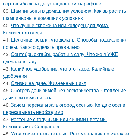
сортов яблок на дегустационном марафоне
39.
Шампиньоны в домашних условиях. Как вырастить
шампиньоны в домашних условиях
40.
Что лучше скважина или колодец для дома.
Количество воды
41.
Щелочная земля, что делать. Способы подкисления
почвы. Как это сделать правильно
42.
Сентябрь октябрь работы в саду. Что же я УЖЕ
сделала в саду:
43.
Калийное удобрение, что это такое. Калийные
удобрения
44.
Слизни на даче. Жизненный цикл
45.
Обогрев дачи зимой без электричества. Отопление
дачи при помощи газа
46.
Зачем перекапывать огород осенью. Когда с осени
перекапывать необходимо
47.
Растение с голубыми или синими цветами.
Колокольчик / Campanula
48.
Уход хризантемы осенью. Рекомендации по уходу за