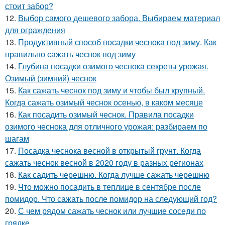
стоит забор?
12.
Выбор самого дешевого забора. Выбираем материал
для ограждения
13.
Продуктивный способ посадки чеснока под зиму. Как
правильно сажать чеснок под зиму
14.
Глубина посадки озимого чеснока секреты урожая.
Озимый (зимний) чеснок
15.
Как сажать чеснок под зиму и чтобы был крупный.
Когда сажать озимый чеснок осенью, в каком месяце
16.
Как посадить озимый чеснок. Правила посадки
озимого чеснока для отличного урожая: разбираем по
шагам
17.
Посадка чеснока весной в открытый грунт. Когда
сажать чеснок весной в 2020 году в разных регионах
18.
Как садить черешню. Когда лучше сажать черешню
19.
Что можно посадить в теплице в сентябре после
помидор. Что сажать после помидор на следующий год?
20.
С чем рядом сажать чеснок или лучшие соседи по
грядке