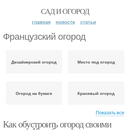
САД И ОГОРОД
главная
новости
статьи
Французский огород
Дизайнерский огород
Место под огород
Огород на бумаге
Красивый огород
Показать все
Как обустроить огород своими
Огород с цветами