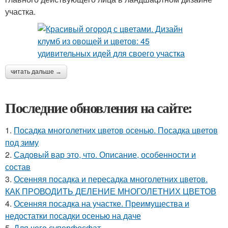
участка.
читать дальше →
Последние обновления на сайте:
1.
Посадка многолетних цветов осенью. Посадка цветов
под зиму
2.
Садовый вар это, что. Описание, особенности и
состав
3.
Осенняя посадка и пересадка многолетних цветов.
КАК ПРОВОДИТЬ ДЕЛЕНИЕ МНОГОЛЕТНИХ ЦВЕТОВ
4.
Осенняя посадка на участке. Преимущества и
недостатки посадки осенью на даче
5.
Для чего суперфосфат.