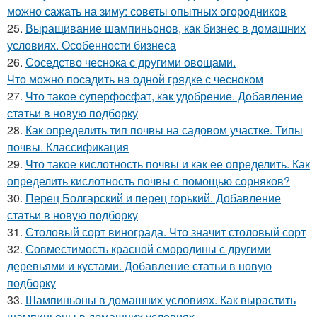
можно сажать на зиму: советы опытных огородников
25.
Выращивание шампиньонов, как бизнес в домашних
условиях. Особенности бизнеса
26.
Соседство чеснока с другими овощами.
Что можно посадить на одной грядке с чесноком
27.
Что такое суперфосфат, как удобрение. Добавление
статьи в новую подборку
28.
Как определить тип почвы на садовом участке. Типы
почвы. Классификация
29.
Что такое кислотность почвы и как ее определить. Как
определить кислотность почвы с помощью сорняков?
30.
Перец Болгарский и перец горький. Добавление
статьи в новую подборку
31.
Столовый сорт винограда. Что значит столовый сорт
32.
Совместимость красной смородины с другими
деревьями и кустами. Добавление статьи в новую
подборку
33.
Шампиньоны в домашних условиях. Как вырастить
шампиньоны в домашних условиях