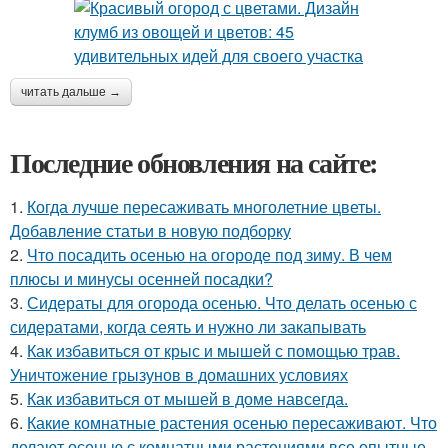
читать дальше →
Последние обновления на сайте:
1.
Когда лучше пересаживать многолетние цветы.
Добавление статьи в новую подборку
2.
Что посадить осенью на огороде под зиму. В чем
плюсы и минусы осенней посадки?
3.
Сидераты для огорода осенью. Что делать осенью с
сидератами, когда сеять и нужно ли закапывать
4.
Как избавиться от крыс и мышей с помощью трав.
Уничтожение грызунов в домашних условиях
5.
Как избавиться от мышей в доме навсегда.
6.
Какие комнатные растения осенью пересаживают. Что
делают осенью с комнатными растениями все опытные