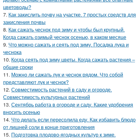
цветоводы?
7.
Как закислить почву на участке. 7 простых средств для
закисления почвы
8.
Как сажать чеснок под зиму и чтобы был крупный.
Когда сажать озимый чеснок осенью, в каком месяце
9.
Что можно сажать и сеять под зиму. Посадка лука и
чеснока
10.
Когда сеять под зиму цветы. Когда сажать растения –
общие сроки
11.
Можно ли сажать лук и чеснок рядом. Что собой
представляют лук и чеснок?
12.
Совместимость растений в саду и огороде.
Совместимость культурных растений
13.
Сентябрь работа в огороде и саду. Какие удобрения
вносить осенью
14.
Что делать если пересолила еду. Как избавить блюдо
от лишней соли в конце приготовления
15.
Подготовка плодово-ягодных культур к зиме.