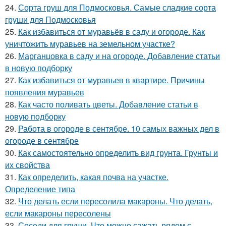
24.
Сорта груш для Подмосковья. Самые сладкие сорта
груши для Подмосковья
25.
Как избавиться от муравьёв в саду и огороде. Как
уничтожить муравьев на земельном участке?
26.
Марганцовка в саду и на огороде. Добавление статьи
в новую подборку
27.
Как избавиться от муравьев в квартире. Причины
появления муравьев
28.
Как часто поливать цветы. Добавление статьи в
новую подборку
29.
Работа в огороде в сентябре. 10 самых важных дел в
огороде в сентябре
30.
Как самостоятельно определить вид грунта. Грунты и
их свойства
31.
Как определить, какая почва на участке.
Определение типа
32.
Что делать если пересолила макароны. Что делать,
если макароны пересолены
33.
Соседи для груши. Что можно сажать рядом с