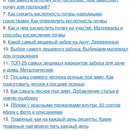
почву для гортензий?
7.
Как снизить кислотность почвы народными
средствами. Как определить кислотность почвы
8.
Как и чем раскислить почву на участке. Материалы и
способы раскисления почвы
9.
Какой самый дешевый забор на дачу. Деревянные
10.
Выбор самого дешевого забора. Выбираем материал
для ограждения
11.
ТОП-25 самых дешевых вариантов забора для дачи
и дома. Металлические
12.
Посадка озимого чеснока осенью под зиму. Как
подготовить чеснок к посадке осенью
13.
Как сажать чеснок под зиму. Добавление статьи в
новую подборку
14.
Яблоки с красными прожилками внутри. 50 сортов
яблок с фото и описаниями
15.
Травяные чаи на каждый день рецепты. Какие
травяные чаи можно пить каждый день