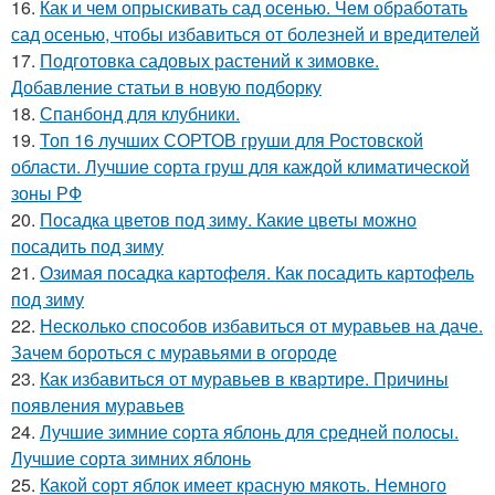
16.
Как и чем опрыскивать сад осенью. Чем обработать
сад осенью, чтобы избавиться от болезней и вредителей
17.
Подготовка садовых растений к зимовке.
Добавление статьи в новую подборку
18.
Спанбонд для клубники.
19.
Топ 16 лучших СОРТОВ груши для Ростовской
области. Лучшие сорта груш для каждой климатической
зоны РФ
20.
Посадка цветов под зиму. Какие цветы можно
посадить под зиму
21.
Озимая посадка картофеля. Как посадить картофель
под зиму
22.
Несколько способов избавиться от муравьев на даче.
Зачем бороться с муравьями в огороде
23.
Как избавиться от муравьев в квартире. Причины
появления муравьев
24.
Лучшие зимние сорта яблонь для средней полосы.
Лучшие сорта зимних яблонь
25.
Какой сорт яблок имеет красную мякоть. Немного