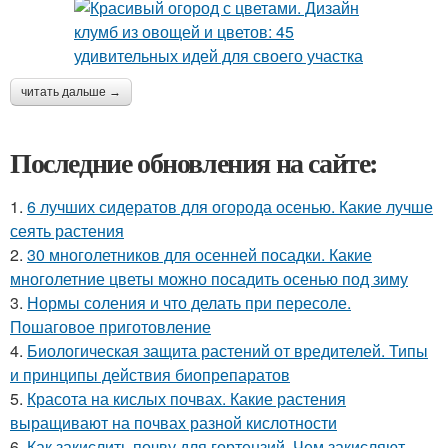
читать дальше →
Последние обновления на сайте:
1.
6 лучших сидератов для огорода осенью. Какие лучше
сеять растения
2.
30 многолетников для осенней посадки. Какие
многолетние цветы можно посадить осенью под зиму
3.
Нормы соления и что делать при пересоле.
Пошаговое приготовление
4.
Биологическая защита растений от вредителей. Типы
и принципы действия биопрепаратов
5.
Красота на кислых почвах. Какие растения
выращивают на почвах разной кислотности
6.
Как закислить почву для гортензий. Чем закисляют