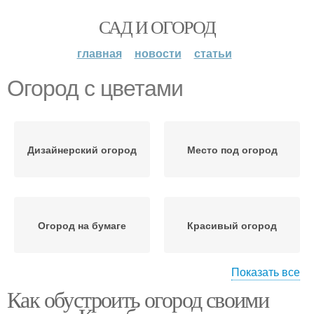
САД И ОГОРОД
главная
новости
статьи
Огород с цветами
Дизайнерский огород
Место под огород
Огород на бумаге
Красивый огород
Показать все
Как обустроить огород своими
Французский огород