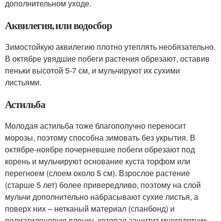
дополнительном уходе.
Аквилегия, или водосбор
Зимостойкую аквилегию плотно утеплять необязательно.
В октябре увядшие побеги растения обрезают, оставив
пеньки высотой 5-7 см, и мульчируют их сухими
листьями.
Астильба
Молодая астильба тоже благополучно переносит
морозы, поэтому способна зимовать без укрытия. В
октябре-ноябре почерневшие побеги обрезают под
корень и мульчируют основание куста торфом или
перегноем (слоем около 5 см). Взрослое растение
(старше 5 лет) более привередливо, поэтому на слой
мульчи дополнительно набрасывают сухие листья, а
поверх них – нетканый материал (спанбонд) и
полиэтиленовую пленку, которая защитит многолетник