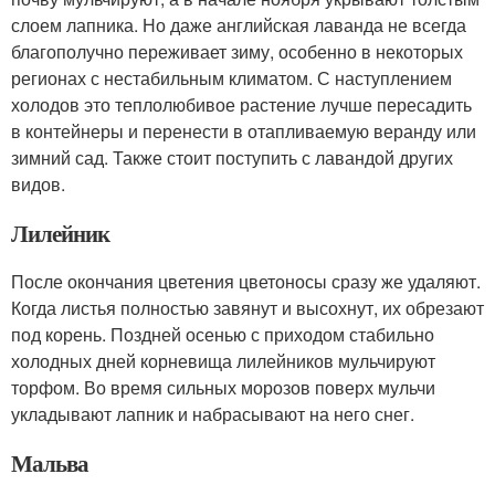
слоем лапника. Но даже английская лаванда не всегда
благополучно переживает зиму, особенно в некоторых
регионах с нестабильным климатом. С наступлением
холодов это теплолюбивое растение лучше пересадить
в контейнеры и перенести в отапливаемую веранду или
зимний сад. Также стоит поступить с лавандой других
видов.
Лилейник
После окончания цветения цветоносы сразу же удаляют.
Когда листья полностью завянут и высохнут, их обрезают
под корень. Поздней осенью с приходом стабильно
холодных дней корневища лилейников мульчируют
торфом. Во время сильных морозов поверх мульчи
укладывают лапник и набрасывают на него снег.
Мальва