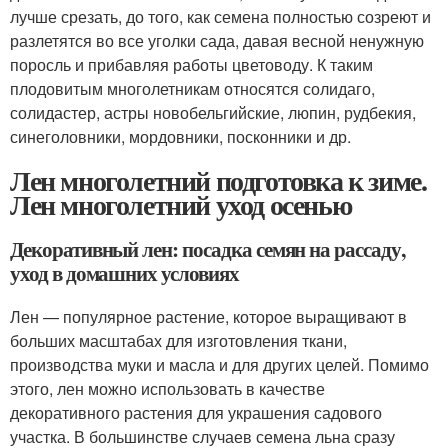
лучше срезать, до того, как семена полностью созреют и
разлетятся во все уголки сада, давая весной ненужную
поросль и прибавляя работы цветоводу. К таким
плодовитым многолетникам относятся солидаго,
солидастер, астры новобельгийские, люпин, рудбекия,
синеголовники, мордовники, посконники и др.
Лен многолетний подготовка к зиме.
Лен многолетний уход осенью
Декоративный лен: посадка семян на рассаду,
уход в домашних условиях
Лен — популярное растение, которое выращивают в
больших масштабах для изготовления ткани,
производства муки и масла и для других целей. Помимо
этого, лен можно использовать в качестве
декоративного растения для украшения садового
участка. В большинстве случаев семена льна сразу