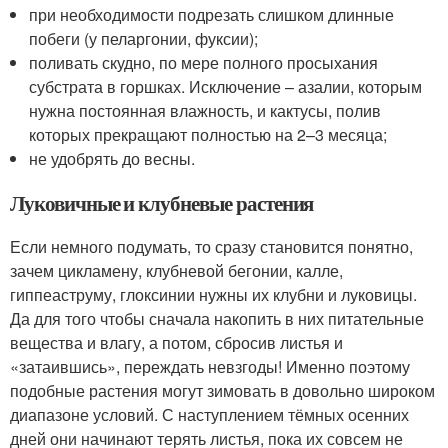
при необходимости подрезать слишком длинные
побеги (у пеларгонии, фуксии);
поливать скудно, по мере полного просыхания
субстрата в горшках. Исключение – азалии, которым
нужна постоянная влажность, и кактусы, полив
которых прекращают полностью на 2–3 месяца;
не удобрять до весны.
Луковичные и клубневые растения
Если немного подумать, то сразу становится понятно,
зачем цикламену, клубневой бегонии, калле,
гиппеаструму, глоксинии нужны их клубни и луковицы.
Да для того чтобы сначала накопить в них питательные
вещества и влагу, а потом, сбросив листья и
«затаившись», переждать невзгоды! Именно поэтому
подобные растения могут зимовать в довольно широком
диапазоне условий. С наступлением тёмных осенних
дней они начинают терять листья, пока их совсем не