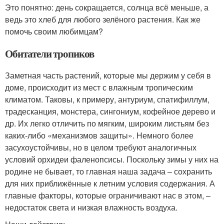
Это понятно: день сокращается, солнца всё меньше, а
ведь это хлеб для любого зелёного растения. Как же
помочь своим любимцам?
Обитатели тропиков
Заметная часть растений, которые мы держим у себя в
доме, происходит из мест с влажным тропическим
климатом. Таковы, к примеру, антуриум, спатифиллум,
традесканция, монстера, сингониум, кофейное дерево и
др. Их легко отличить по мягким, широким листьям без
каких-либо «механизмов защиты». Немного более
засухоустойчивы, но в целом требуют аналогичных
условий орхидеи фаленопсисы. Поскольку зимы у них на
родине не бывает, то главная наша задача – сохранить
для них приближённые к летним условия содержания. А
главные факторы, которые ограничивают нас в этом, –
недостаток света и низкая влажность воздуха.