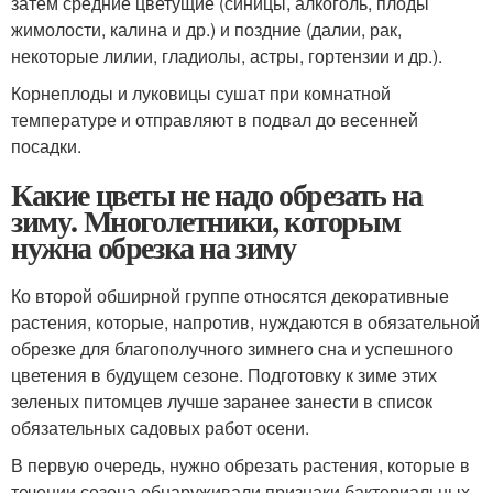
затем средние цветущие (синицы, алкоголь, плоды
жимолости, калина и др.) и поздние (далии, рак,
некоторые лилии, гладиолы, астры, гортензии и др.).
Корнеплоды и луковицы сушат при комнатной
температуре и отправляют в подвал до весенней
посадки.
Какие цветы не надо обрезать на
зиму. Многолетники, которым
нужна обрезка на зиму
Ко второй обширной группе относятся декоративные
растения, которые, напротив, нуждаются в обязательной
обрезке для благополучного зимнего сна и успешного
цветения в будущем сезоне. Подготовку к зиме этих
зеленых питомцев лучше заранее занести в список
обязательных садовых работ осени.
В первую очередь, нужно обрезать растения, которые в
течении сезона обнаруживали признаки бактериальных