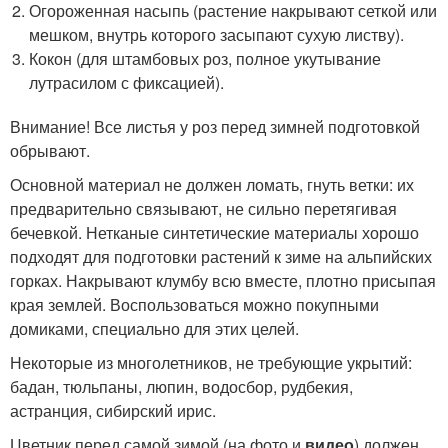
Огороженная насыпь (растение накрывают сеткой или
мешком, внутрь которого засыпают сухую листву).
Кокон (для штамбовых роз, полное укутывание
лутрасилом с фиксацией).
Внимание! Все листья у роз перед зимней подготовкой
обрывают.
Основной материал не должен ломать, гнуть ветки: их
предварительно связывают, не сильно перетягивая
бечевкой. Нетканые синтетические материалы хорошо
подходят для подготовки растений к зиме на альпийских
горках. Накрывают клумбу всю вместе, плотно присыпая
края землей. Воспользоваться можно покупными
домиками, специально для этих целей.
Некоторые из многолетников, не требующие укрытий:
бадан, тюльпаны, люпин, водосбор, рудбекия,
астранция, сибирский ирис.
Цветник перед самой зимой (на фото и
видео
) должен