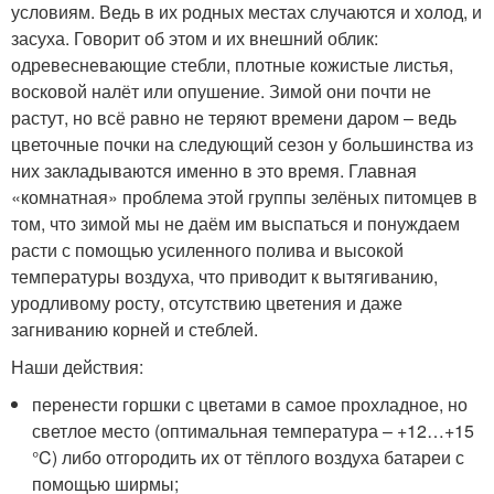
условиям. Ведь в их родных местах случаются и холод, и
засуха. Говорит об этом и их внешний облик:
одревесневающие стебли, плотные кожистые листья,
восковой налёт или опушение. Зимой они почти не
растут, но всё равно не теряют времени даром – ведь
цветочные почки на следующий сезон у большинства из
них закладываются именно в это время. Главная
«комнатная» проблема этой группы зелёных питомцев в
том, что зимой мы не даём им выспаться и понуждаем
расти с помощью усиленного полива и высокой
температуры воздуха, что приводит к вытягиванию,
уродливому росту, отсутствию цветения и даже
загниванию корней и стеблей.
Наши действия:
перенести горшки с цветами в самое прохладное, но
светлое место (оптимальная температура – +12…+15
°C) либо отгородить их от тёплого воздуха батареи с
помощью ширмы;