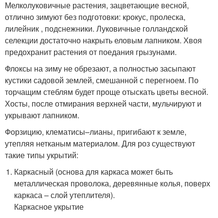
Мелколуковичные растения, зацветающие весной,
отлично зимуют без подготовки: крокус, пролеска,
лилейник , подснежники. Луковичные голландской
селекции достаточно накрыть еловым лапником. Хвоя
предохранит растения от поедания грызунами.
Флоксы на зиму не обрезают, а полностью засыпают
кустики садовой землей, смешанной с перегноем. По
торчащим стеблям будет проще отыскать цветы весной.
Хосты, после отмирания верхней части, мульчируют и
укрывают лапником.
Форзицию, клематисы–лианы, пригибают к земле,
утепляя нетканым материалом. Для роз существуют
такие типы укрытий:
Каркасный (основа для каркаса может быть
металлическая проволока, деревянные колья, поверх
каркаса – слой утеплителя).
Каркасное укрытие