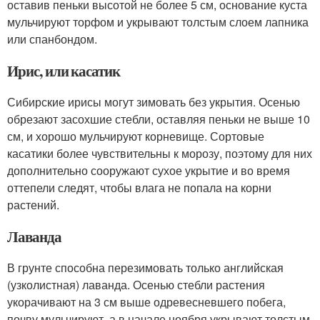
оставив пеньки высотой не более 5 см, основание куста
мульчируют торфом и укрывают толстым слоем лапника
или спанбондом.
Ирис, или касатик
Сибирские ирисы могут зимовать без укрытия. Осенью
обрезают засохшие стебли, оставляя пеньки не выше 10
см, и хорошо мульчируют корневище. Сортовые
касатики более чувствительны к морозу, поэтому для них
дополнительно сооружают сухое укрытие и во время
оттепели следят, чтобы влага не попала на корни
растений.
Лаванда
В грунте способна перезимовать только английская
(узколистная) лаванда. Осенью стебли растения
укорачивают на 3 см выше одревесневшего побега,
почву мульчируют, а в начале ноября укрывают толстым