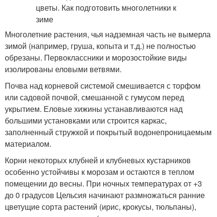
Многолетние растения, чья надземная часть не вымерла
зимой (например, груша, копыта и т.д.) не полностью
обрезаны. Первоклассники и морозостойкие виды
изолированы еловыми ветвями.
Почва над корневой системой смешивается с торфом
или садовой почвой, смешанной с гумусом перед
укрытием. Еловые хижины устанавливаются над
большими установками или строится каркас,
заполненный стружкой и покрытый водонепроницаемым
материалом.
Корни некоторых клубней и клубневых кустарников
особенно устойчивы к морозам и остаются в теплом
помещении до весны. При ночных температурах от +3
до 0 градусов Цельсия начинают размножаться ранние
цветущие сорта растений (ирис, крокусы, тюльпаны),