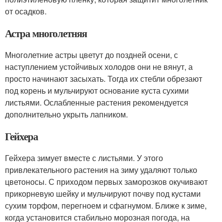
от осадков.
Астра многолетняя
Многолетние астры цветут до поздней осени, с
наступлением устойчивых холодов они не вянут, а
просто начинают засыхать. Тогда их стебли обрезают
под корень и мульчируют основание куста сухими
листьями. Ослабленные растения рекомендуется
дополнительно укрыть лапником.
Гейхера
Гейхера зимует вместе с листьями. У этого
привлекательного растения на зиму удаляют только
цветоносы. С приходом первых заморозков окучивают
прикорневую шейку и мульчируют почву под кустами
сухим торфом, перегноем и сфагнумом. Ближе к зиме,
когда установится стабильно морозная погода, на