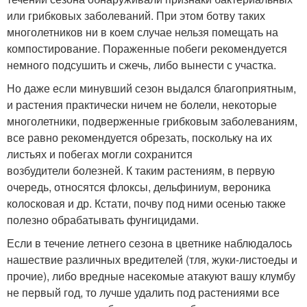
или грибковых заболеваний. При этом ботву таких
многолетников ни в коем случае нельзя помещать на
компостирование. Пораженные побеги рекомендуется
немного подсушить и сжечь, либо вынести с участка.
Но даже если минувший сезон выдался благоприятным,
и растения практически ничем не болели, некоторые
многолетники, подверженные грибковым заболеваниям,
все равно рекомендуется обрезать, поскольку на их
листьях и побегах могли сохранится
возбудители болезней. К таким растениям, в первую
очередь, относятся флоксы, дельфиниум, вероника
колосковая и др. Кстати, почву под ними осенью также
полезно обрабатывать фунгицидами.
Если в течение летнего сезона в цветнике наблюдалось
нашествие различных вредителей (тля, жуки-листоеды и
прочие), либо вредные насекомые атакуют вашу клумбу
не первый год, то лучше удалить под растениями все