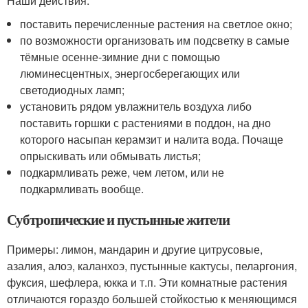
Наши действия:
поставить перечисленные растения на светлое окно;
по возможности организовать им подсветку в самые
тёмные осенне-зимние дни с помощью
люминесцентных, энергосберегающих или
светодиодных ламп;
установить рядом увлажнитель воздуха либо
поставить горшки с растениями в поддон, на дно
которого насыпан керамзит и налита вода. Почаще
опрыскивать или обмывать листья;
подкармливать реже, чем летом, или не
подкармливать вообще.
Субтропические и пустынные жители
Примеры: лимон, мандарин и другие цитрусовые,
азалия, алоэ, каланхоэ, пустынные кактусы, пеларгония,
фуксия, шефлера, юкка и т.п. Эти комнатные растения
отличаются гораздо большей стойкостью к меняющимся