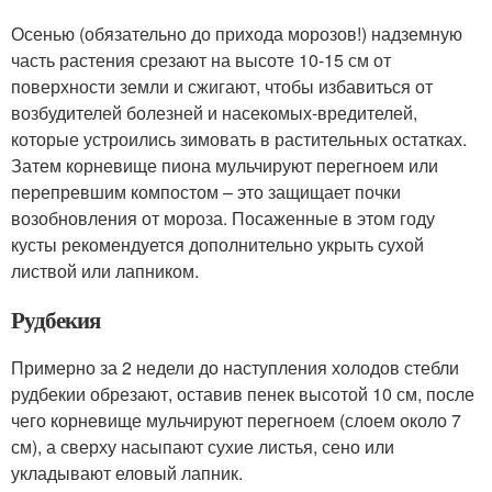
Осенью (обязательно до прихода морозов!) надземную
часть растения срезают на высоте 10-15 см от
поверхности земли и сжигают, чтобы избавиться от
возбудителей болезней и насекомых-вредителей,
которые устроились зимовать в растительных остатках.
Затем корневище пиона мульчируют перегноем или
перепревшим компостом – это защищает почки
возобновления от мороза. Посаженные в этом году
кусты рекомендуется дополнительно укрыть сухой
листвой или лапником.
Рудбекия
Примерно за 2 недели до наступления холодов стебли
рудбекии обрезают, оставив пенек высотой 10 см, после
чего корневище мульчируют перегноем (слоем около 7
см), а сверху насыпают сухие листья, сено или
укладывают еловый лапник.