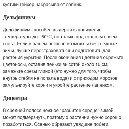
кустики гейхер набрасывают лапник.
Дельфиниум
Дельфиниум способен выдержать понижение
температуры до –50°С, но только под толстым слоем
снега. Если в вашем регионе возможны бесснежные
зимы, лучше перестраховаться и подготовить для
растения укрытие. После окончания цветения обрежьте
цветоносы, оставив пеньки высотой около 15 см,
замажьте срезы глиной (это нужно для того, чтобы
внутрь стебля не попала вода) и с приходом морозов
замульчируйте корни и укройте растение лапником.
Дицентра
В средней полосе нежное "разбитое сердце" зимой
может подмерзнуть, поэтому о растении нужно хорошо
позаботиться. Осенью обрезают увядшие побеги,