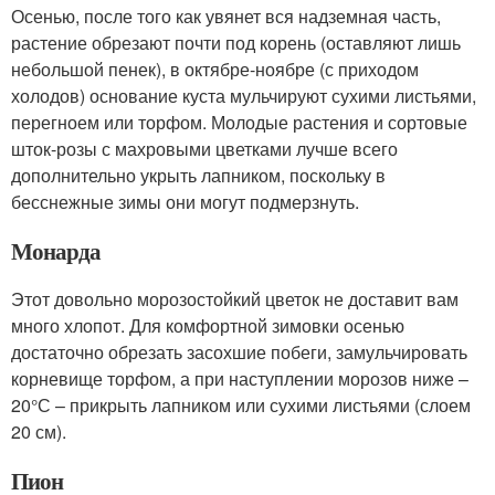
Осенью, после того как увянет вся надземная часть,
растение обрезают почти под корень (оставляют лишь
небольшой пенек), в октябре-ноябре (с приходом
холодов) основание куста мульчируют сухими листьями,
перегноем или торфом. Молодые растения и сортовые
шток-розы с махровыми цветками лучше всего
дополнительно укрыть лапником, поскольку в
бесснежные зимы они могут подмерзнуть.
Монарда
Этот довольно морозостойкий цветок не доставит вам
много хлопот. Для комфортной зимовки осенью
достаточно обрезать засохшие побеги, замульчировать
корневище торфом, а при наступлении морозов ниже –
20°С – прикрыть лапником или сухими листьями (слоем
20 см).
Пион