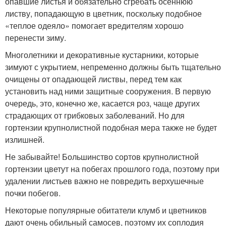
опавшие листья и обязательно сгребать осеннюю
листву, попадающую в цветник, поскольку подобное
«теплое одеяло» помогает вредителям хорошо
перенести зиму.
Многолетники и декоративные кустарники, которые
зимуют с укрытием, непременно должны быть тщательно
очищены от опадающей листвы, перед тем как
установить над ними защитные сооружения. В первую
очередь, это, конечно же, касается роз, чаще других
страдающих от грибковых заболеваний. Но для
гортензии крупнолистной подобная мера также не будет
излишней.
Не забывайте! Большинство сортов крупнолистной
гортензии цветут на побегах прошлого года, поэтому при
удалении листьев важно не повредить верхушечные
почки побегов.
Некоторые популярные обитатели клумб и цветников
дают очень обильный самосев, поэтому их соплодия