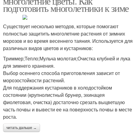
многолетние цветы. Как
подготовить многолетники к зиме
Существует несколько методов, которые помогают
Многолетние цвета
Растения на зиму
полностью защитить многолетние растения от зимних
морозов и во время весеннего таяния. Используется для
различных видов цветов и кустарников:
Триммер;Тепло;Мульча молотая;Очистка клубней и лука
Многолетники к зиме
для зимнего хранения.
Выбор осеннего способа приготовления зависит от
морозостойкости растений.
Для поддержания кустарников в холодостойком
состоянии (крупнолистный брунер, эхинацея
фиолетовая, очистка) достаточно срезать выцветшую
часть почвы и вывести ее на поверхность почвы в месте
роста.
читать дальше →