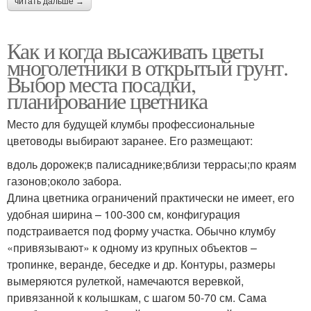
читать дальше →
Как и когда высаживать цветы
многолетники в открытый грунт.
Выбор места посадки,
планирование цветника
Место для будущей клумбы профессиональные
цветоводы выбирают заранее. Его размещают:
вдоль дорожек;в палисаднике;вблизи террасы;по краям
газонов;около забора.
Длина цветника ограничений практически не имеет, его
удобная ширина – 100-300 см, конфигурация
подстраивается под форму участка. Обычно клумбу
«привязывают» к одному из крупных объектов –
тропинке, веранде, беседке и др. Контуры, размеры
вымеряются рулеткой, намечаются веревкой,
привязанной к колышкам, с шагом 50-70 см. Сама