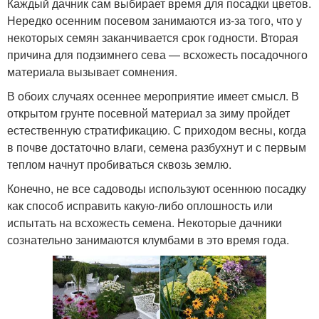
Каждый дачник сам выбирает время для посадки цветов.
Нередко осенним посевом занимаются из-за того, что у
некоторых семян заканчивается срок годности. Вторая
причина для подзимнего сева — всхожесть посадочного
материала вызывает сомнения.
В обоих случаях осеннее мероприятие имеет смысл. В
открытом грунте посевной материал за зиму пройдет
естественную стратификацию. С приходом весны, когда
в почве достаточно влаги, семена разбухнут и с первым
теплом начнут пробиваться сквозь землю.
Конечно, не все садоводы используют осеннюю посадку
как способ исправить какую-либо оплошность или
испытать на всхожесть семена. Некоторые дачники
сознательно занимаются клумбами в это время года.