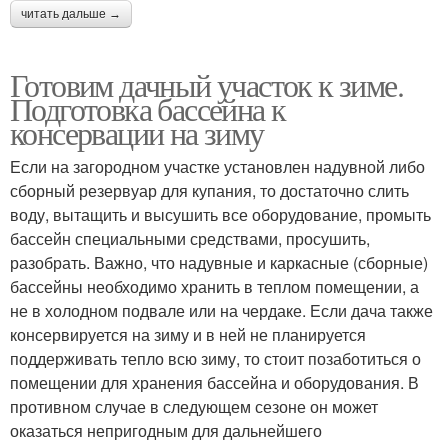
читать дальше →
Готовим дачный участок к зиме.
Подготовка бассейна к
консервации на зиму
Если на загородном участке установлен надувной либо
сборный резервуар для купания, то достаточно слить
воду, вытащить и высушить все оборудование, промыть
бассейн специальными средствами, просушить,
разобрать. Важно, что надувные и каркасные (сборные)
бассейны необходимо хранить в теплом помещении, а
не в холодном подвале или на чердаке. Если дача также
консервируется на зиму и в ней не планируется
поддерживать тепло всю зиму, то стоит позаботиться о
помещении для хранения бассейна и оборудования. В
противном случае в следующем сезоне он может
оказаться непригодным для дальнейшего