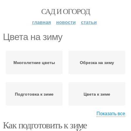
САД И ОГОРОД
главная
новости
статьи
Цвета на зиму
Многолетние цветы
Обрезка на зиму
Подготовка к зиме
Цвета к зиме
Показать все
Как подготовить к зиме
Комнатные цветы
Укрытия на зиму