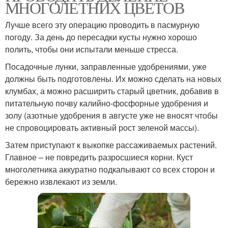
МНОГОЛЕТНИХ ЦВЕТОВ
Лучше всего эту операцию проводить в пасмурную
погоду. За день до пересадки кусты нужно хорошо
полить, чтобы они испытали меньше стресса.
Посадочные лунки, заправленные удобрениями, уже
должны быть подготовлены. Их можно сделать на новых
клумбах, а можно расширить старый цветник, добавив в
питательную почву калийно-фосфорные удобрения и
золу (азотные удобрения в августе уже не вносят чтобы
не спровоцировать активный рост зеленой массы).
Затем приступают к выкопке рассаживаемых растений.
Главное – не повредить разросшиеся корни. Куст
многолетника аккуратно подкапывают со всех сторон и
бережно извлекают из земли.