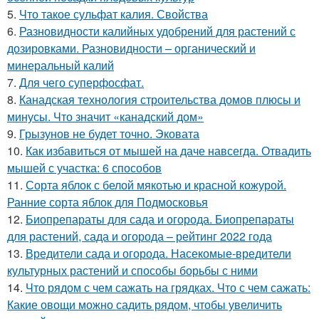
5.
Что такое сульфат калия. Свойства
6.
Разновидности калийных удобрений для растений с
дозировками. Разновидности – органический и
минеральный калий
7.
Для чего суперфосфат.
8.
Канадская технология строительства домов плюсы и
минусы. Что значит «канадский дом»
9.
Грызунов не будет точно. Эковата
10.
Как избавиться от мышей на даче навсегда. Отвадить
мышей с участка: 6 способов
11.
Сорта яблок с белой мякотью и красной кожурой.
Ранние сорта яблок для Подмосковья
12.
Биопрепараты для сада и огорода. Биопрепараты
для растений, сада и огорода – рейтинг 2022 года
13.
Вредители сада и огорода. Насекомые-вредители
культурных растений и способы борьбы с ними
14.
Что рядом с чем сажать на грядках. Что с чем сажать:
Какие овощи можно садить рядом, чтобы увеличить