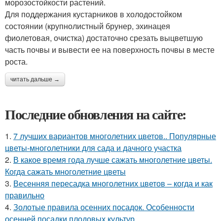
морозостойкости растений.
Для поддержания кустарников в холодостойком
состоянии (крупнолистный брунер, эхинацея
фиолетовая, очистка) достаточно срезать выцветшую
часть почвы и вывести ее на поверхность почвы в месте
роста.
читать дальше →
Последние обновления на сайте:
1.
7 лучших вариантов многолетних цветов.. Популярные
цветы-многолетники для сада и дачного участка
2.
В какое время года лучше сажать многолетние цветы.
Когда сажать многолетние цветы
3.
Весенняя пересадка многолетних цветов – когда и как
правильно
4.
Золотые правила осенних посадок. Особенности
осенней посадки плодовых культур