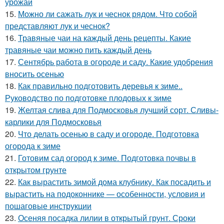
урожай
15.
Можно ли сажать лук и чеснок рядом. Что собой
представляют лук и чеснок?
16.
Травяные чаи на каждый день рецепты. Какие
травяные чаи можно пить каждый день
17.
Сентябрь работа в огороде и саду. Какие удобрения
вносить осенью
18.
Как правильно подготовить деревья к зиме..
Руководство по подготовке плодовых к зиме
19.
Желтая слива для Подмосковья лучший сорт. Сливы-
карлики для Подмосковья
20.
Что делать осенью в саду и огороде. Подготовка
огорода к зиме
21.
Готовим сад огород к зиме. Подготовка почвы в
открытом грунте
22.
Как вырастить зимой дома клубнику. Как посадить и
вырастить на подоконнике — особенности, условия и
пошаговые инструкции
23.
Осеняя посадка лилии в открытый грунт. Сроки