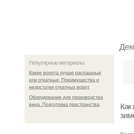
Дек
Популярные материалы
Какие ворота лучше распашные
или откатные. Преимущества и
недостатки откатных ворот
Оборудование для производства
вина. Подготовка пространства
Как 
зим