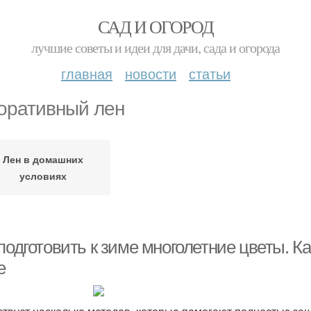
САД И ОГОРОД
лучшие советы и идеи для дачи, сада и огорода
главная
новости
статьи
оративный лен
Лен в домашних
условиях
подготовить к зиме многолетние цветы. Ка
е