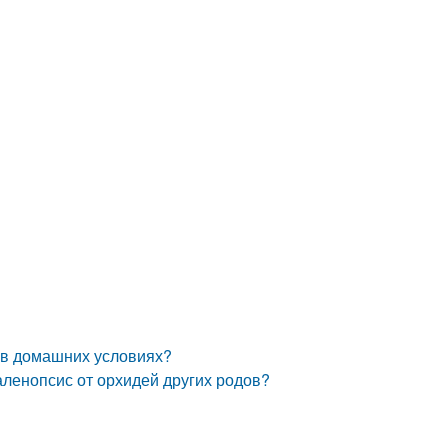
 в домашних условиях?
аленопсис от орхидей других родов?