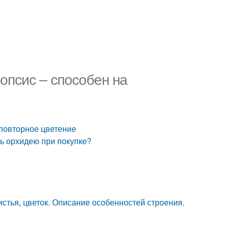
опсис – способен на
 повторное цветение
ть орхидею при покупке?
истья, цветок. Описание особенностей строения.