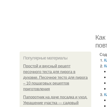
Как
пов
Сод
Популярные материалы
К
К
Простой и вкусный рецепт
песочного теста для пирога в
духовке. Песочное тесто для пирога
– 10 пошаговых рецептов
приготовления
К
Папоротник на даче посадка и уход.
Украшение участка — садовый