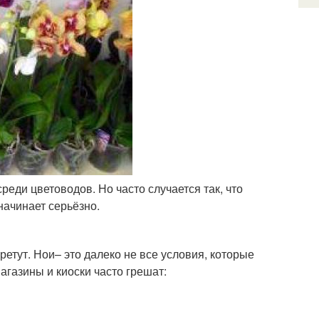
еди цветоводов. Но часто случается так, что
начинает серьёзно.
бретут. Нои– это далеко не все условия, которые
агазины и киоски часто грешат: