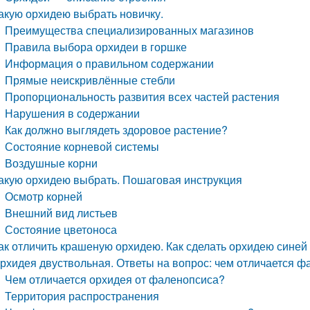
акую орхидею выбрать новичку.
Преимущества специализированных магазинов
Правила выбора орхидеи в горшке
Информация о правильном содержании
Прямые неискривлённые стебли
Пропорциональность развития всех частей растения
Нарушения в содержании
Как должно выглядеть здоровое растение?
Состояние корневой системы
Воздушные корни
акую орхидею выбрать. Пошаговая инструкция
Осмотр корней
Внешний вид листьев
Состояние цветоноса
ак отличить крашеную орхидею. Как сделать орхидею синей
рхидея двуствольная. Ответы на вопрос: чем отличается ф
Чем отличается орхидея от фаленопсиса?
Территория распространения