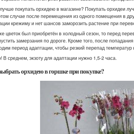
 лучше покупать орхидею в магазине? Покупать орхидеи луч
 этом случае после перемещения из одного помещения в др
ации крежиму и нет шансов заморозить растение при перев
же цветок был приобретён в холодный сезон, то перед пере
пустить замерзания по дороге. Кроме того, после попадани
одим период адаптации, чтобы резкий перепад температур 
! В среднем, экзоту для адаптации нужно 1,5-2 часа.
выбрать орхидею в горшке при покупке?