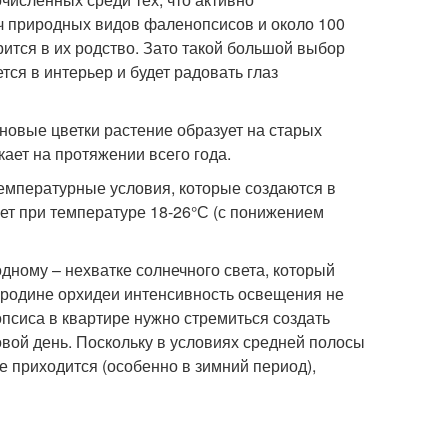
ч природных видов фаленопсисов и около 100
рится в их родство. Зато такой большой выбор
ся в интерьер и будет радовать глаз
новые цветки растение образует на старых
ает на протяжении всего года.
температурные условия, которые создаются в
ует при температуре 18-26°С (с понижением
дному – нехватке солнечного света, который
а родине орхидеи интенсивность освещения не
псиса в квартире нужно стремиться создать
овой день. Поскольку в условиях средней полосы
 приходится (особенно в зимний период),