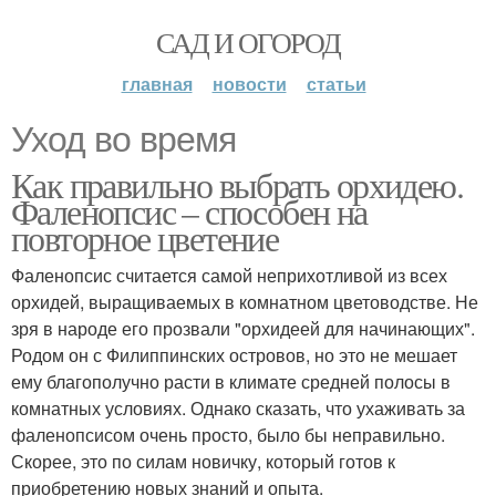
САД И ОГОРОД
главная
новости
статьи
Уход во время
Как правильно выбрать орхидею.
Фаленопсис – способен на
повторное цветение
Фаленопсис считается самой неприхотливой из всех
орхидей, выращиваемых в комнатном цветоводстве. Не
зря в народе его прозвали "орхидеей для начинающих".
Родом он с Филиппинских островов, но это не мешает
ему благополучно расти в климате средней полосы в
комнатных условиях. Однако сказать, что ухаживать за
фаленопсисом очень просто, было бы неправильно.
Скорее, это по силам новичку, который готов к
приобретению новых знаний и опыта.