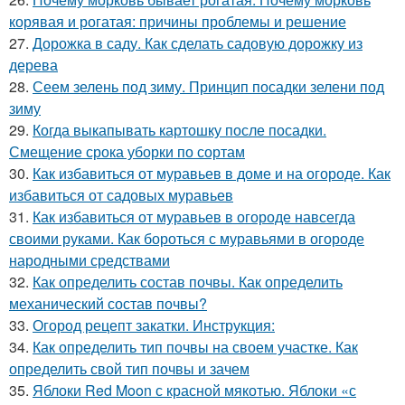
корявая и рогатая: причины проблемы и решение
27.
Дорожка в саду. Как сделать садовую дорожку из
дерева
28.
Сеем зелень под зиму. Принцип посадки зелени под
зиму
29.
Когда выкапывать картошку после посадки.
Смещение срока уборки по сортам
30.
Как избавиться от муравьев в доме и на огороде. Как
избавиться от садовых муравьев
31.
Как избавиться от муравьев в огороде навсегда
своими руками. Как бороться с муравьями в огороде
народными средствами
32.
Как определить состав почвы. Как определить
механический состав почвы?
33.
Огород рецепт закатки. Инструкция:
34.
Как определить тип почвы на своем участке. Как
определить свой тип почвы и зачем
35.
Яблоки Red Moon с красной мякотью. Яблоки «с