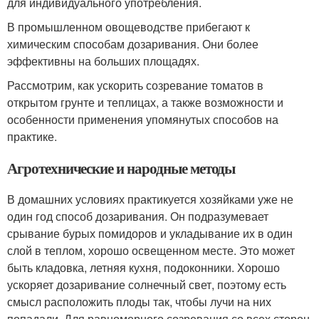
для индивидуального употребления.
В промышленном овощеводстве прибегают к
химическим способам дозаривания. Они более
эффективны на больших площадях.
Рассмотрим, как ускорить созревание томатов в
открытом грунте и теплицах, а также возможности и
особенности применения упомянутых способов на
практике.
Агротехнические и народные методы
В домашних условиях практикуется хозяйками уже не
один год способ дозаривания. Он подразумевает
срывание бурых помидоров и укладывание их в один
слой в теплом, хорошо освещенном месте. Это может
быть кладовка, летняя кухня, подоконники. Хорошо
ускоряет дозаривание солнечный свет, поэтому есть
смысл расположить плоды так, чтобы лучи на них
попадали. Для равномерного созревания со всех сторон