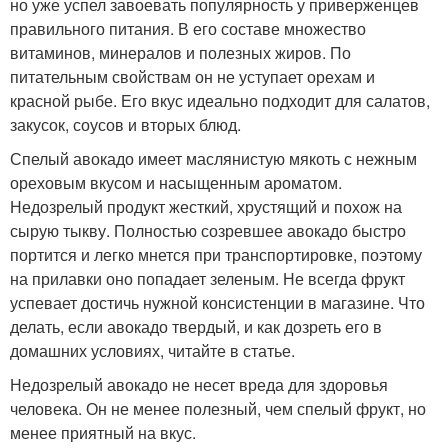
но уже успел завоевать популярность у приверженцев
правильного питания. В его составе множество
витаминов, минералов и полезных жиров. По
питательным свойствам он не уступает орехам и
красной рыбе. Его вкус идеально подходит для салатов,
закусок, соусов и вторых блюд.
Спелый авокадо имеет маслянистую мякоть с нежным
ореховым вкусом и насыщенным ароматом.
Недозрелый продукт жесткий, хрустящий и похож на
сырую тыкву. Полностью созревшее авокадо быстро
портится и легко мнется при транспортировке, поэтому
на прилавки оно попадает зеленым. Не всегда фрукт
успевает достичь нужной консистенции в магазине. Что
делать, если авокадо твердый, и как дозреть его в
домашних условиях, читайте в статье.
Недозрелый авокадо не несет вреда для здоровья
человека. Он не менее полезный, чем спелый фрукт, но
менее приятный на вкус.