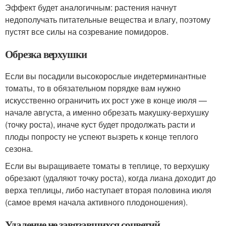
Эффект будет аналогичным: растения начнут
недополучать питательные вещества и влагу, поэтому
пустят все силы на созревание помидоров.
Обрезка верхушки
Если вы посадили высокорослые индетерминантные
томаты, то в обязательном порядке вам нужно
искусственно ограничить их рост уже в конце июля —
начале августа, а именно обрезать макушку-верхушку
(точку роста), иначе куст будет продолжать расти и
плоды попросту не успеют вызреть к конце теплого
сезона.
Если вы выращиваете томаты в теплице, то верхушку
обрезают (удаляют точку роста), когда лиана доходит до
верха теплицы, либо наступает вторая половина июля
(самое время начала активного плодоношения).
Удаление не завязавшихся соцветий