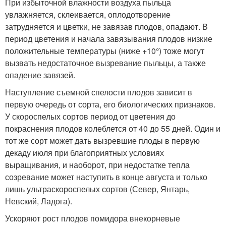
При избыточной влажности воздуха пыльца
увлажняется, склеивается, оплодотворение
затрудняется и цветки, не завязав плодов, опадают. В
период цветения и начала завязывания плодов низкие
положительные температуры (ниже +10°) тоже могут
вызвать недостаточное вызревание пыльцы, а также
опадение завязей.
Наступление съемной спелости плодов зависит в
первую очередь от сорта, его биологических признаков.
У скороспелых сортов период от цветения до
покраснения плодов колеблется от 40 до 55 дней. Один и
тот же сорт может дать вызревшие плоды в первую
декаду июля при благоприятных условиях
выращивания, и наоборот, при недостатке тепла
созревание может наступить в конце августа и только
лишь ультраскороспелых сортов (Север, Янтарь,
Невский, Ладога).
Ускоряют рост плодов помидора внекорневые