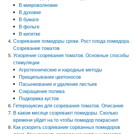
В микроволновке
В духовке
В бумаге
В фольге
В кипятке
Созревание помидоры сроки. Рост плода помидора.
Созревание томатов
Ускорение созревания томатов. Основные способы
стимуляции
Агротехнические и народные методы
Прищипывание цветоносов
Пасынкование и удаление листьев
Сокращение полива
Подкормка кустов
Гетероауксин для созревания томатов. Описание
В каком месяце созревают помидоры. Сколько
времени уйдет на то чтобы помидор покраснел
Как ускорить созревание сорванных помидоров