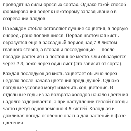
проводят на сильнорослых сортах. Однако такой способ
формирования ведет к некоторому запаздыванию в
созревании плодов.
На каждом стебле оставляют лучшие соцветия, в первую
очередь рано появившиеся. Первая цветочная кисть
образуется еще в рассадный период над 7-8 листом
главного стебля, а вторая и последующие — после
посадки растения на постоянное место. Они образуются
через 2-3, реже через один лист (это зависит от сорта).
Каждая последующая кисть зацветает обычно через
неделю после начала цветения предыдущей. Однако
погодные условия могут изменить ход цветения. В
отдельные годы из-за возврата холодов начало цветения
надолго задеривается, а при наступлении теплой погоды
часто цветут одновременно 4-5 кистей. Холодная и
дожливая погода особенно опасна для растений в фазе
цветения.