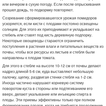
или вечером в сухую погоду. Если после опрыскивания
прошел дождь, то подкормку повторяют.
Созревание сформировавшегося урожая помидоров
ускоряется, если кисти с плодами постояно освещены
солнцем. Для этого их приподнимают и укладывают на
стебель или ставят под кисть деревяную подпорку.
Некоторые овощеводы стараются ограничить
поступления в растения влаги и питательных веществ из
почвы, чтобы все ресурсы из листьев и стебля были
направлены к плодам томата.
Для этого в стебле на высоте 10-12 см от почвы делают
надрез длиной 5-6 см, куда выставляют небольшую
палочку, щепку, раздвигая стенки стебля на 1-2 см.
Иногда частично нарушают корневую систему
поворотом куста в стороны или подтягиванием его
вверх, делают укалывание или инъекцию спирта в
плоды. Эти приемы эффективны только при полном
формировании плодов, когда не требуется продолжение