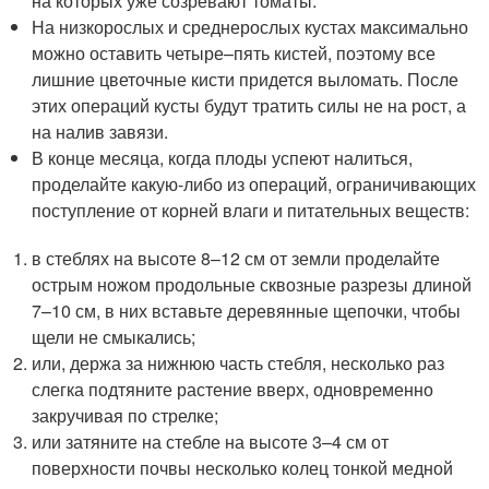
на которых уже созревают томаты.
На низкорослых и среднерослых кустах максимально
можно оставить четыре–пять кистей, поэтому все
лишние цветочные кисти придется выломать. После
этих операций кусты будут тратить силы не на рост, а
на налив завязи.
В конце месяца, когда плоды успеют налиться,
проделайте какую-либо из операций, ограничивающих
поступление от корней влаги и питательных веществ:
в стеблях на высоте 8–12 см от земли проделайте
острым ножом продольные сквозные разрезы длиной
7–10 см, в них вставьте деревянные щепочки, чтобы
щели не смыкались;
или, держа за нижнюю часть стебля, несколько раз
слегка подтяните растение вверх, одновременно
закручивая по стрелке;
или затяните на стебле на высоте 3–4 см от
поверхности почвы несколько колец тонкой медной