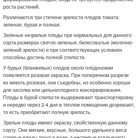
роста растений.
Различаются три степени зрелости плодов томата:
зеленая, бурая и полная.
Зеленые незрелые плоды при нормальных для данного
сорта размерах светло-зеленые, белесоватые (молочно-
зеленой зрелости) и при соответствующих условиях
способны достичь полной спелости.
У бурых (бланжевых) плодов около плодоножки
появляется розовая окраска. При поперечном разрезе
их мякоть розовая, они съедобны, но особенно хороши
для засолки или цельноплодного консервирования.
Плоды в бурой спелости выдерживают транспортировку
и нередко через 2-4 дня в теплом помещении дозревают,
то есть приобретают полную зрелость.
Зрелые плоды имеют окраску, свойственную данному
сорту. Они мягкие, вкусные, большого удельного веса
(спелые плоды тонут в воде, а неспелые всплывают),