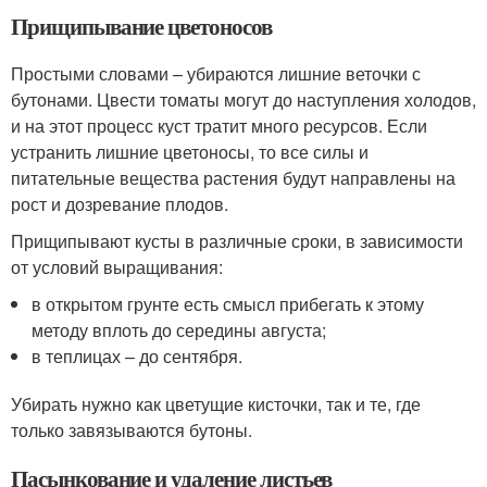
Прищипывание цветоносов
Простыми словами – убираются лишние веточки с
бутонами. Цвести томаты могут до наступления холодов,
и на этот процесс куст тратит много ресурсов. Если
устранить лишние цветоносы, то все силы и
питательные вещества растения будут направлены на
рост и дозревание плодов.
Прищипывают кусты в различные сроки, в зависимости
от условий выращивания:
в открытом грунте есть смысл прибегать к этому
методу вплоть до середины августа;
в теплицах – до сентября.
Убирать нужно как цветущие кисточки, так и те, где
только завязываются бутоны.
Пасынкование и удаление листьев