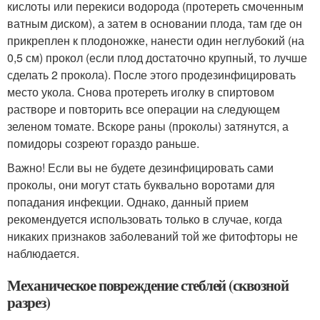
кислоты или перекиси водорода (протереть смоченным
ватным диском), а затем в основании плода, там где он
прикреплен к плодоножке, нанести один неглубокий (на
0,5 см) прокол (если плод достаточно крупный, то лучше
сделать 2 прокола). После этого продезинфицировать
место укола. Снова протереть иголку в спиртовом
растворе и повторить все операции на следующем
зеленом томате. Вскоре раны (проколы) затянутся, а
помидоры созреют гораздо раньше.
Важно! Если вы не будете дезинфицировать сами
проколы, они могут стать буквально воротами для
попадания инфекции. Однако, данный прием
рекомендуется использовать только в случае, когда
никаких признаков заболеваний той же фитофторы не
наблюдается.
Механическое повреждение стеблей (сквозной
разрез)