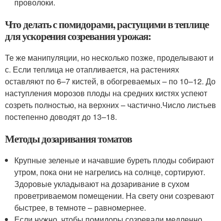
проволоки.
Что делать с помидорами, растущими в теплице
для ускорения созревания урожая:
Те же манипуляции, но несколько позже, проделывают и
с. Если теплица не отапливается, на растениях
оставляют по 6–7 кистей, в обогреваемых – по 10–12. До
наступления морозов плоды на средних кистях успеют
созреть полностью, на верхних – частично.Число листьев
постепенно доводят до 13–18.
Методы дозаривания томатов
Крупные зеленые и начавшие буреть плоды собирают
утром, пока они не нагрелись на солнце, сортируют.
Здоровые укладывают на дозаривание в сухом
проветриваемом помещении. На свету они созревают
быстрее, в темноте – равномернее.
Если нужно, чтобы помидоры созревали медленно,