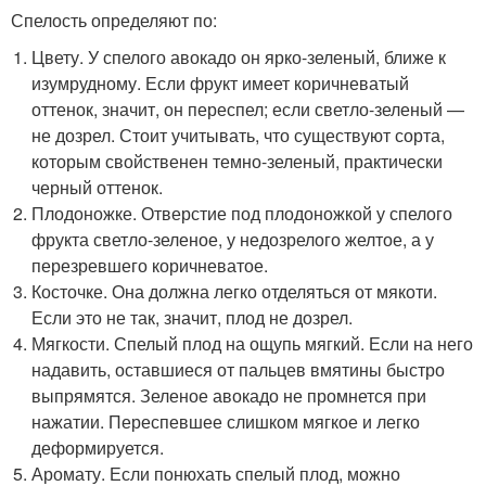
Спелость определяют по:
Цвету. У спелого авокадо он ярко-зеленый, ближе к
изумрудному. Если фрукт имеет коричневатый
оттенок, значит, он переспел; если светло-зеленый —
не дозрел. Стоит учитывать, что существуют сорта,
которым свойственен темно-зеленый, практически
черный оттенок.
Плодоножке. Отверстие под плодоножкой у спелого
фрукта светло-зеленое, у недозрелого желтое, а у
перезревшего коричневатое.
Косточке. Она должна легко отделяться от мякоти.
Если это не так, значит, плод не дозрел.
Мягкости. Спелый плод на ощупь мягкий. Если на него
надавить, оставшиеся от пальцев вмятины быстро
выпрямятся. Зеленое авокадо не промнется при
нажатии. Переспевшее слишком мягкое и легко
деформируется.
Аромату. Если понюхать спелый плод, можно