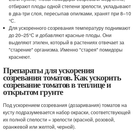
отбирают плоды одной степени зрелости, укладывают
в два-три слоя, пересыпав опилками, хранят при 8–10
°С.
Для ускоренного созревания температуру поднимают
до 20–25°С и добавляют красные плоды. Они
выделяют этилен, который в растениях отвечает за
"старение" организма. Именно "старея" помидоры
краснеют.
Препараты для ускорения
созревания томатов. Как ускорить
созревание томатов в теплице и
открытом грунте
Под ускорением созревания (дозаривания) томатов на
кусту подразумевается набор окраски, соответствующей
их полной спелости = зрелости (красной, розовой,
оранжевой или желтой, черной).