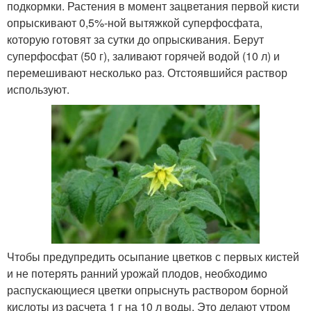
подкормки. Растения в момент зацветания первой кисти
опрыскивают 0,5%-ной вытяжкой суперфосфата,
которую готовят за сутки до опрыскивания. Берут
суперфосфат (50 г), заливают горячей водой (10 л) и
перемешивают несколько раз. Отстоявшийся раствор
используют.
Чтобы предупредить осыпание цветков с первых кистей
и не потерять ранний урожай плодов, необходимо
распускающиеся цветки опрыснуть раствором борной
кислоты из расчета 1 г на 10 л воды. Это делают утром