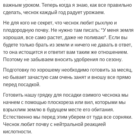
важным уроком. Теперь когда я знаю, как все правильно
сделать, чеснок каждый год радует урожаем.
Не для кого не секрет, что чеснок любит рыхлую и
плодородную почву. Не нужно там писать: "У меня земля
хорошая, все само растет, даже не поливаю". Если вы
будете только брать из земли и ничего не давать в ответ,
то она истощится и ответит вам таким же отношением.
Поэтому не забываем вносить удобрения по сезону.
Подготовку по хорошему необходимо готовить за месяц,
но бывает зачастую сам очень занят и вношу все прямо
перед посадкой.
Готовить нашу грядку для посадки озимого чеснока мы
начнем с помощью плоскореза или вил, которыми мы
взрыхлим землю в будущем месте его обитания.
Естественно мы перед этим уберем от туда все сорняки.
Чеснок любит почву с нейтральной реакцией
кислотности.