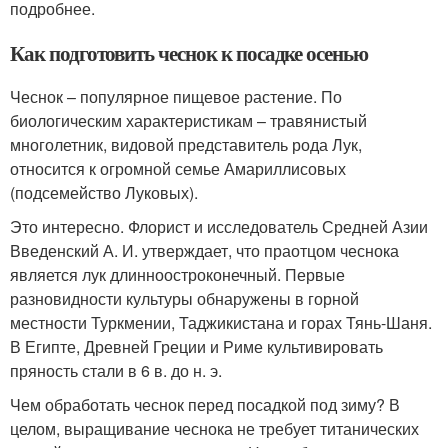
подробнее.
Как подготовить чеснок к посадке осенью
Чеснок – популярное пищевое растение. По
биологическим характеристикам – травянистый
многолетник, видовой представитель рода Лук,
относится к огромной семье Амариллисовых
(подсемейство Луковых).
Это интересно. Флорист и исследователь Средней Азии
Введенский А. И. утверждает, что праотцом чеснока
является лук длинноостроконечный. Первые
разновидности культуры обнаружены в горной
местности Туркмении, Таджикистана и горах Тянь-Шаня.
В Египте, Древней Греции и Риме культивировать
пряность стали в 6 в. до н. э.
Чем обработать чеснок перед посадкой под зиму? В
целом, выращивание чеснока не требует титанических