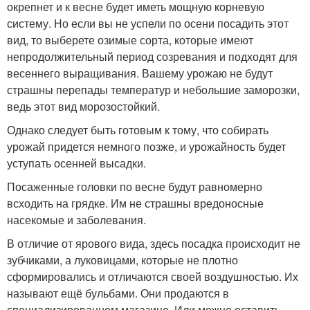
окрепнет и к весне будет иметь мощную корневую
систему. Но если вы не успели по осени посадить этот
вид, то выберете озимые сорта, которые имеют
непродолжительный период созревания и подходят для
весеннего выращивания. Вашему урожаю не будут
страшны перепады температур и небольшие заморозки,
ведь этот вид морозостойкий.
Однако следует быть готовым к тому, что собирать
урожай придется немного позже, и урожайность будет
уступать осенней высадки.
Посаженные головки по весне будут равномерно
всходить на грядке. Им не страшны вредоносные
насекомые и заболевания.
В отличие от ярового вида, здесь посадка происходит не
зубчиками, а луковицами, которые не плотно
сформировались и отличаются своей воздушностью. Их
называют ещё бульбами. Они продаются в
специализированном магазине. Или можно оставить