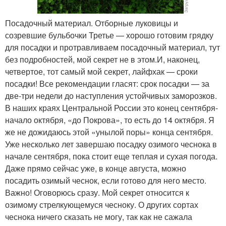
Посадочный материал. Отборные луковицы и
созревшие бульбочки Третье — хорошо готовим грядку
для посадки и протравливаем посадочный материал, тут
без подробностей, мой секрет не в этом.И, наконец,
четвертое, тот самый мой секрет, лайфхак — сроки
посадки! Все рекомендации гласят: срок посадки — за
две-три недели до наступления устойчивых заморозков.
В наших краях Центральной России это конец сентября-
начало октября, «до Покрова», то есть до 14 октября. Я
же не дожидаюсь этой «унылой поры» конца сентября.
Уже несколько лет завершаю посадку озимого чеснока в
начале сентября, пока стоит еще теплая и сухая погода.
Даже прямо сейчас уже, в конце августа, можно
посадить озимый чеснок, если готово для него место.
Важно! Оговорюсь сразу. Мой секрет относится к
озимому стрелкующемуся чесноку. О других сортах
чеснока ничего сказать не могу, так как не сажала