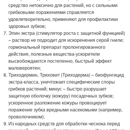
средство нетоксично для растений, но с сильными
грибковыми поражениями справляется
удовлетворительно, применяют для профилактики
здоровых зубков;
Эпин экстра (стимулятор роста с защитной функцией)
– раствор не подходит для искоренения серой гнили;
гормональный препарат пролонгированного
действия, полезные вещества-ускорители
высвобождаются постепенно, быстрый эффект
маловероятен;
Триходермин, Триховит (Триходерма) – биофунгицид
экстра-класса, уничтожает специфические споры
грибков растений; минус – быстро разрушает
защитную оболочку (кожуру) посадочных зубков;
ускоренное разложение кожуры провоцирует
поражение зубка вредными насекомыми (например,
проволочником);
Из народных средств для обработки чеснока перед