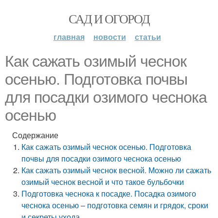
САД И ОГОРОД
главная
новости
статьи
Как сажать озимый чеснок
осенью. Подготовка почвы
для посадки озимого чеснока
осенью
Содержание
Как сажать озимый чеснок осенью. Подготовка
почвы для посадки озимого чеснока осенью
Как сажать озимый чеснок весной. Можно ли сажать
озимый чеснок весной и что такое бульбочки
Подготовка чеснока к посадке. Посадка озимого
чеснока осенью – подготовка семян и грядок, сроки
и секреты ухода