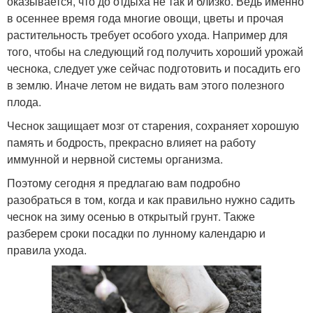
оказывается, что до отдыха не так и близко. Ведь именно
в осеннее время года многие овощи, цветы и прочая
растительность требует особого ухода. Например для
того, чтобы на следующий год получить хороший урожай
чеснока, следует уже сейчас подготовить и посадить его
в землю. Иначе летом не видать вам этого полезного
плода.
Чеснок защищает мозг от старения, сохраняет хорошую
память и бодрость, прекрасно влияет на работу
иммунной и нервной системы организма.
Поэтому сегодня я предлагаю вам подробно
разобраться в том, когда и как правильно нужно садить
чеснок на зиму осенью в открытый грунт. Также
разберем сроки посадки по лунному календарю и
правила ухода.