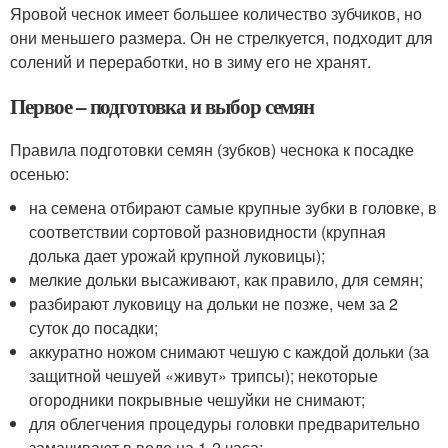
Яровой чеснок имеет большее количество зубчиков, но
они меньшего размера. Он не стрелкуется, подходит для
солений и переработки, но в зиму его не хранят.
Первое – подготовка и выбор семян
Правила подготовки семян (зубков) чеснока к посадке
осенью:
на семена отбирают самые крупные зубки в головке, в
соответствии сортовой разновидности (крупная
долька дает урожай крупной луковицы);
мелкие дольки высаживают, как правило, для семян;
разбирают луковицу на дольки не позже, чем за 2
суток до посадки;
аккуратно ножом снимают чешую с каждой дольки (за
защитной чешуей «живут» трипсы); некоторые
огородники покрывные чешуйки не снимают;
для облегчения процедуры головки предварительно
замачивают в воде на 1-2 часа;