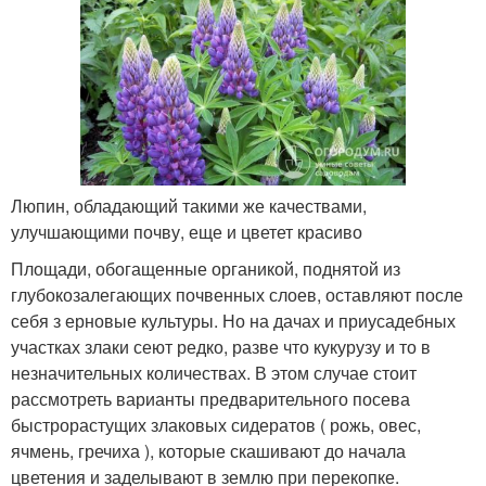
Люпин, обладающий такими же качествами,
улучшающими почву, еще и цветет красиво
Площади, обогащенные органикой, поднятой из
глубокозалегающих почвенных слоев, оставляют после
себя з ерновые культуры. Но на дачах и приусадебных
участках злаки сеют редко, разве что кукурузу и то в
незначительных количествах. В этом случае стоит
рассмотреть варианты предварительного посева
быстрорастущих злаковых сидератов ( рожь, овес,
ячмень, гречиха ), которые скашивают до начала
цветения и заделывают в землю при перекопке.