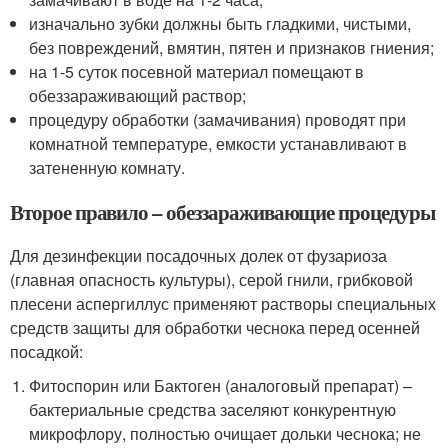
изначально зубки должны быть гладкими, чистыми,
без повреждений, вмятин, пятен и признаков гниения;
на 1-5 суток посевной материал помещают в
обеззараживающий раствор;
процедуру обработки (замачивания) проводят при
комнатной температуре, емкости устанавливают в
затененную комнату.
Второе правило – обеззараживающие процедуры
Для дезинфекции посадочных долек от фузариоза
(главная опасность культуры), серой гнили, грибковой
плесени аспергиллус применяют растворы специальных
средств защиты для обработки чеснока перед осенней
посадкой:
Фитоспорин или Бактоген (аналоговый препарат) –
бактериальные средства заселяют конкурентную
микрофлору, полностью очищает дольки чеснока; не