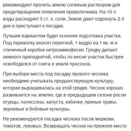
рекомендуют пролить землю солевым раствором для
предотвращения появления проволочника. На 10 л
воды расходуют 3 ст. л. соли. Земле дают отдохнуть 2-3
дня и приступают к посадке.
Лучшим вариантом будет осенняя подготовка участка.
Под перекопку вносят перегной, 1 ведро на 1 кв. м и
спичечный коробок нитроаммофоски. Грядку делают
немного приподнятой, чтобы по весне участок быстрее
освободился от снега и земля просохла.
При выборе места под посадку ярового чеснока
необходимо учитывать предшествующую культуру,
которая выращивалась на этой грядке. Чеснок хорошо
развивается на землях, где в предыдущем сезоне росли
огурцы, патиссоны, капуста, кабачки, пряные травы,
зерновые и бобовые культуры.
Не рекомендуется посадка чеснока после моркови,
томатов, луковых. Возвращать чеснок на прежнее место