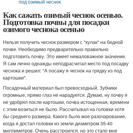
под озимый чеснок
Как сажать озимый чеснок осенью.
Подготовка почвы для посадки
озимого чеснока осенью
Нельзя получить чеснок размером с "кулак" на бедной
почве. Необходимо предварительно правильно
подготовить почву. Это имеет немаловажное значение.
Я сам лично однажды неподрасчитал место под посадку
чеснока и решил: "А посажу я чеснок на грядку из под
картошки".
Посадочный материал был превосходный. Зубчики
огромные, прямо глаз не нарадуется. Думаю, ну почву я
не удобрял после картошки, почва истощенная, времени
с этим возиться не было. Рассчитывал на головки хотя
бы среднего размера. Какого было мое разочарование,
когда я достал головки из земли диаметром 35-40
миллиметров. Очень расстроился, но это стало мне