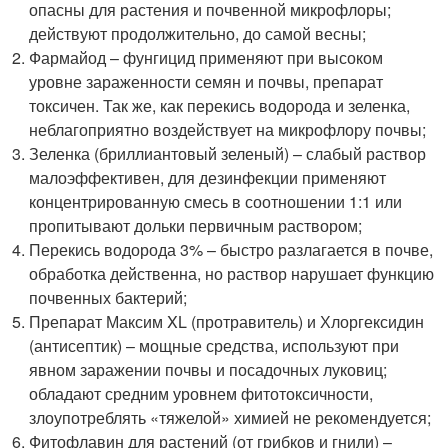
опасны для растения и почвенной микрофлоры;
действуют продолжительно, до самой весны;
Фармайод – фунгицид применяют при высоком
уровне зараженности семян и почвы, препарат
токсичен. Так же, как перекись водорода и зеленка,
неблагоприятно воздействует на микрофлору почвы;
Зеленка (бриллиантовый зеленый) – слабый раствор
малоэффективен, для дезинфекции применяют
концентрированную смесь в соотношении 1:1 или
пропитывают дольки первичным раствором;
Перекись водорода 3% – быстро разлагается в почве,
обработка действенна, но раствор нарушает функцию
почвенных бактерий;
Препарат Максим XL (протравитель) и Хлоргексидин
(антисептик) – мощные средства, используют при
явном заражении почвы и посадочных луковиц;
обладают средним уровнем фитотоксичности,
злоупотреблять «тяжелой» химией не рекомендуется;
Фитофлавин для растений (от грибков и гнили) –