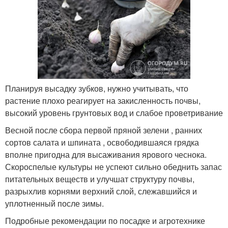
Планируя высадку зубков, нужно учитывать, что
растение плохо реагирует на закисленность почвы,
высокий уровень грунтовых вод и слабое проветривание
Весной после сбора первой пряной зелени , ранних
сортов салата и шпината , освободившаяся грядка
вполне пригодна для высаживания ярового чеснока.
Скороспелые культуры не успеют сильно обеднить запас
питательных веществ и улучшат структуру почвы,
разрыхлив корнями верхний слой, слежавшийся и
уплотненный после зимы.
Подробные рекомендации по посадке и агротехнике