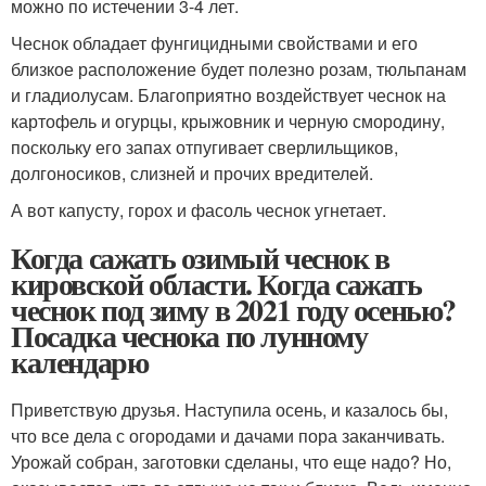
можно по истечении 3-4 лет.
Чеснок обладает фунгицидными свойствами и его
близкое расположение будет полезно розам, тюльпанам
и гладиолусам. Благоприятно воздействует чеснок на
картофель и огурцы, крыжовник и черную смородину,
поскольку его запах отпугивает сверлильщиков,
долгоносиков, слизней и прочих вредителей.
А вот капусту, горох и фасоль чеснок угнетает.
Когда сажать озимый чеснок в
кировской области. Когда сажать
чеснок под зиму в 2021 году осенью?
Посадка чеснока по лунному
календарю
Приветствую друзья. Наступила осень, и казалось бы,
что все дела с огородами и дачами пора заканчивать.
Урожай собран, заготовки сделаны, что еще надо? Но,