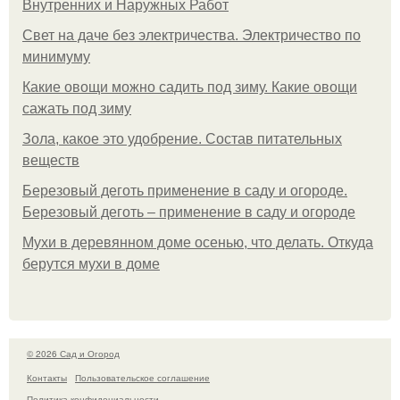
Внутренних и Наружных Работ
Свет на даче без электричества. Электричество по
минимуму
Какие овощи можно садить под зиму. Какие овощи
сажать под зиму
Зола, какое это удобрение. Состав питательных
веществ
Березовый деготь применение в саду и огороде.
Березовый деготь – применение в саду и огороде
Мухи в деревянном доме осенью, что делать. Откуда
берутся мухи в доме
© 2026 Сад и Огород
Контакты
Пользовательское соглашение
Политика конфидециальности