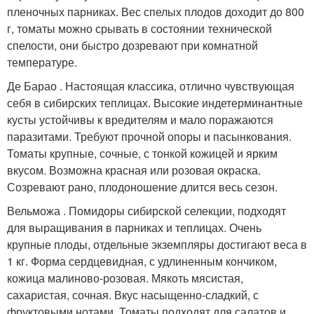
пленочных парниках. Вес спелых плодов доходит до 800
г, томаты можно срывать в состоянии технической
спелости, они быстро дозревают при комнатной
температуре.
Де Барао . Настоящая классика, отлично чувствующая
себя в сибирских теплицах. Высокие индетерминантные
кусты устойчивы к вредителям и мало поражаются
паразитами. Требуют прочной опоры и пасынкования.
Томаты крупные, сочные, с тонкой кожицей и ярким
вкусом. Возможна красная или розовая окраска.
Созревают рано, плодоношение длится весь сезон.
Вельможа . Помидоры сибирской селекции, подходят
для выращивания в парниках и теплицах. Очень
крупные плоды, отдельные экземпляры достигают веса в
1 кг. Форма сердцевидная, с удлиненным кончиком,
кожица малиново-розовая. Мякоть мясистая,
сахаристая, сочная. Вкус насыщенно-сладкий, с
фруктовыми нотами. Томаты подходят для салатов и