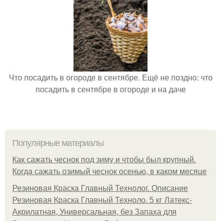
Что посадить в огороде в сентябре. Ещё не поздно: что
посадить в сентябре в огороде и на даче
Популярные материалы
Как сажать чеснок под зиму и чтобы был крупный.
Когда сажать озимый чеснок осенью, в каком месяце
Резиновая Краска Главный Технолог. Описание
Резиновая Краска Главный Техноло. 5 кг Латекс-
Акрилатная, Универсальная, без Запаха для