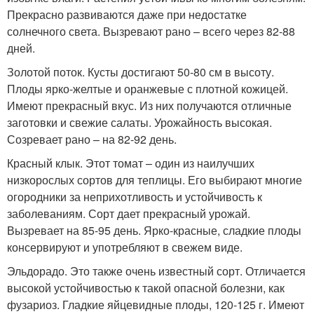
Прекрасно развиваются даже при недостатке
солнечного света. Вызревают рано – всего через 82-88
дней.
Золотой поток. Кусты достигают 50-80 см в высоту.
Плоды ярко-желтые и оранжевые с плотной кожицей.
Имеют прекрасный вкус. Из них получаются отличные
заготовки и свежие салаты. Урожайность высокая.
Созревает рано – на 82-92 день.
Красный клык. Этот томат – один из наилучших
низкорослых сортов для теплицы. Его выбирают многие
огородники за неприхотливость и устойчивость к
заболеваниям. Сорт дает прекрасный урожай.
Вызревает на 85-95 день. Ярко-красные, сладкие плоды
консервируют и употребляют в свежем виде.
Эльдорадо. Это также очень известный сорт. Отличается
высокой устойчивостью к такой опасной болезни, как
фузариоз. Гладкие яйцевидные плоды, 120-125 г. Имеют