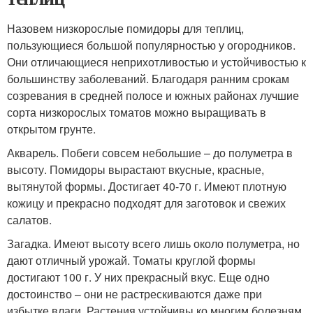
Назовем низкорослые помидоры для теплиц,
пользующиеся большой популярностью у огородников.
Они отличающиеся неприхотливостью и устойчивостью к
большинству заболеваний. Благодаря ранним срокам
созревания в средней полосе и южных районах лучшие
сорта низкорослых томатов можно выращивать в
открытом грунте.
Акварель. Побеги совсем небольшие – до полуметра в
высоту. Помидоры вырастают вкусные, красные,
вытянутой формы. Достигает 40-70 г. Имеют плотную
кожицу и прекрасно подходят для заготовок и свежих
салатов.
Загадка. Имеют высоту всего лишь около полуметра, но
дают отличный урожай. Томаты круглой формы
достигают 100 г. У них прекрасный вкус. Еще одно
достоинство – они не растрескиваются даже при
избытке влаги. Растения устойчивы ко многим болезням.