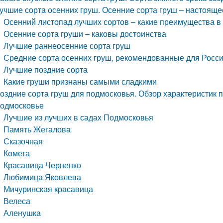
учшие сорта осенних груш. Осенние сорта груш – настояще
Осенний листопад лучших сортов – какие преимущества в 
Осенние сорта груши – каковы достоинства
Лучшие раннеосенние сорта груш
Средние сорта осенних груш, рекомендованные для Росс
Лучшие поздние сорта
Какие груши признаны самыми сладкими
оздние сорта груш для подмосковья. Обзор характеристик 
одмосковье
Лучшие из лучших в садах Подмосковья
Память Жегалова
Сказочная
Комета
Красавица Черненко
Любимица Яковлева
Мичуринская красавица
Велеса
Аленушка