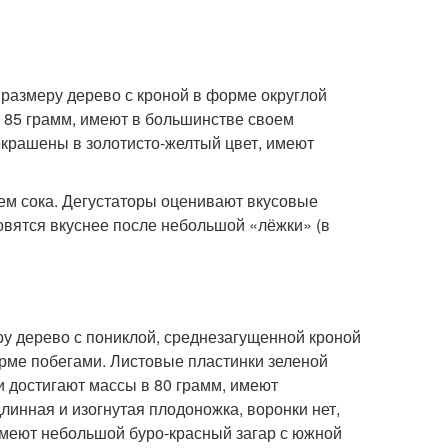
размеру дерево с кроной в форме округлой
 85 грамм, имеют в большинстве своем
окрашены в золотисто-желтый цвет, имеют
ием сока. Дегустаторы оценивают вкусовые
овятся вкуснее после небольшой «лёжки» (в
у дерево с пониклой, среднезагущенной кроной
орме побегами. Листовые пластинки зеленой
и достигают массы в 80 грамм, имеют
инная и изогнутая плодоножка, воронки нет,
имеют небольшой буро-красный загар с южной