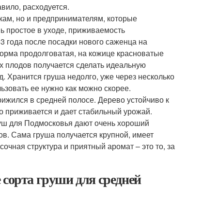
авило, расходуется.
кам, но и предпринимателям, которые
 простое в уходе, приживаемость
3 года после посадки нового саженца на
форма продолговатая, на кожице красноватые
ких плодов получается сделать идеальную
 д. Хранится груша недолго, уже через несколько
ьзовать ее нужно как можно скорее.
рижился в средней полосе. Дерево устойчиво к
 приживается и дает стабильный урожай.
уш для Подмосковья дают очень хороший
дов. Сама груша получается крупной, имеет
очная структура и приятный аромат – это то, за
 сорта груши для средней