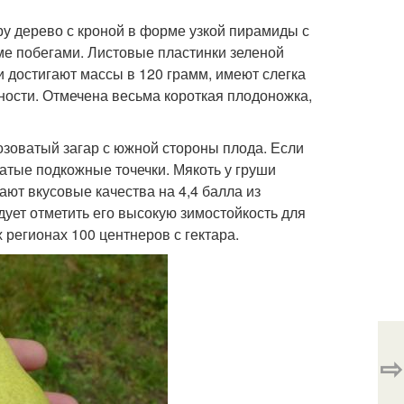
у дерево с кроной в форме узкой пирамиды с
ме побегами. Листовые пластинки зеленой
и достигают массы в 120 грамм, имеют слегка
ности. Отмечена весьма короткая плодоножка,
зоватый загар с южной стороны плода. Если
атые подкожные точечки. Мякоть у груши
ают вкусовые качества на 4,4 балла из
ует отметить его высокую зимостойкость для
регионах 100 центнеров с гектара.
⇨