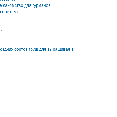
е лакомство для гурманов
себе несет
ии
поздних сортов груш для выращивая в