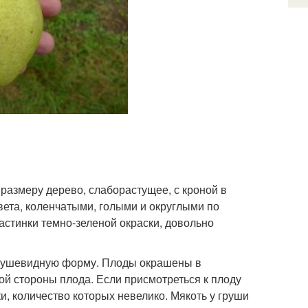
размеру дерево, слаборастущее, с кроной в
ета, коленчатыми, голыми и округлыми по
стинки темно-зеленой окраски, довольно
грушевидную форму. Плоды окрашены в
ой стороны плода. Если присмотреться к плоду
, количество которых невелико. Мякоть у груши