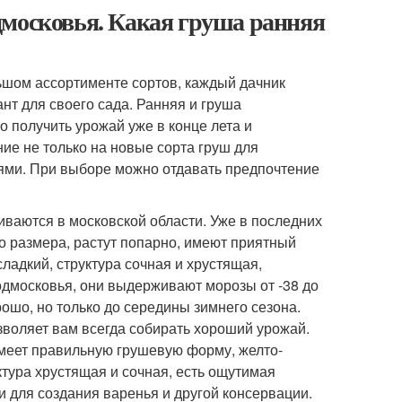
дмосковья. Какая груша ранняя
ьшом ассортименте сортов, каждый дачник
нт для своего сада. Ранняя и груша
получить урожай уже в конце лета и
ие не только на новые сорта груш для
иями. При выборе можно отдавать предпочтение
иваются в московской области. Уже в последних
о размера, растут попарно, имеют приятный
ладкий, структура сочная и хрустящая,
Подмосковья, они выдерживают морозы от -38 до
рошо, но только до середины зимнего сезона.
озволяет вам всегда собирать хороший урожай.
имеет правильную грушевую форму, желто-
ктура хрустящая и сочная, есть ощутимая
 для создания варенья и другой консервации.