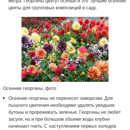
метра. Георгины цветут осенью и это лучшие осенние
цветы для групповых композиций в саду.
Осенние георгины, фото
Осенние георгины не переносят заморозки. Для
пышного цветения необходимо удалять увядшие
бутоны и прореживать зеленые. Георгины не любят
засухи, но и при большом объеме воды клубни
начинают гнить. С наступлением первых холодов