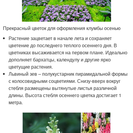
Прекрасный цветок для оформления клумбы осенью
Растение зацветает в начале лета и сохраняет
цветение до последнего теплого осеннего дня. В
цветниках высаживается на первом плане. Идеально
дополняет бархатцы, календулу и другие ярко
цветущие растения.
Львиный зев – полукустарник пирамидальной формы
с колосовидными соцветиями. Снизу-вверх вокруг
стебля размещены вытянутые листья различной
длины. Высота стебля осеннего цветка достигает 1
метра.