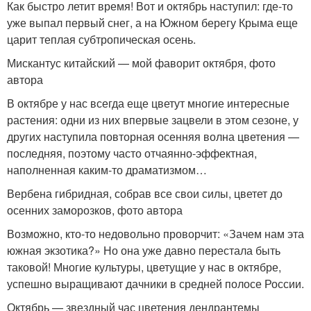
Как быстро летит время! Вот и октябрь наступил: где-то
уже выпал первый снег, а на Южном берегу Крыма еще
царит теплая субтропическая осень.
Мискантус китайский — мой фаворит октября, фото
автора
В октябре у нас всегда еще цветут многие интересные
растения: одни из них впервые зацвели в этом сезоне, у
других наступила повторная осенняя волна цветения —
последняя, поэтому часто отчаянно-эффектная,
наполненная каким-то драматизмом…
Вербена гибридная, собрав все свои силы, цветет до
осенних заморозков, фото автора
Возможно, кто-то недовольно проворчит: «Зачем нам эта
южная экзотика?» Но она уже давно перестала быть
таковой! Многие культуры, цветущие у нас в октябре,
успешно выращивают дачники в средней полосе России.
Октябрь — звездный час цветения дендрантемы