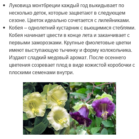
Луковица монтбреции каждый год выкидывает по
несколько деток, которые зацветают в следующем
сезоне. Цветок идеально сочетается с лилейниками.
Кобея – однолетний кустарник с вьющимися стеблями.
Кобея начинает цвести в конце лета и заканчивает с
первыми заморозками. Крупные фиолетовые цветки
имеют выступающую тычинку и форму колокольчика.
Издают сладкий медовый аромат. После осеннего
цветения созревает плод в виде кожистой коробочки с
плоскими семенами внутри.