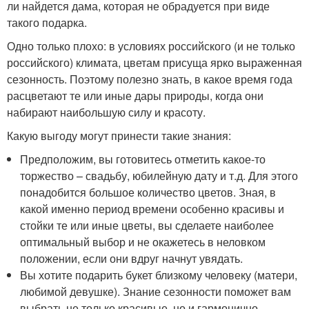
ли найдется дама, которая не обрадуется при виде
такого подарка.
Одно только плохо: в условиях российского (и не только
российского) климата, цветам присуща ярко выраженная
сезонность. Поэтому полезно знать, в какое время года
расцветают те или иные дары природы, когда они
набирают наибольшую силу и красоту.
Какую выгоду могут принести такие знания:
Предположим, вы готовитесь отметить какое-то
торжество – свадьбу, юбилейную дату и т.д. Для этого
понадобится большое количество цветов. Зная, в
какой именно период времени особенно красивы и
стойки те или иные цветы, вы сделаете наиболее
оптимальный выбор и не окажетесь в неловком
положении, если они вдруг начнут увядать.
Вы хотите подарить букет близкому человеку (матери,
любимой девушке). Знание сезонности поможет вам
выбрать не только красивые, но и гармонично