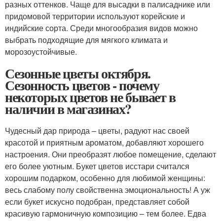
разных оттенков. Чаще для высадки в палисаднике или
придомовой территории используют корейские и
индийские сорта. Среди многообразия видов можно
выбрать подходящие для мягкого климата и
морозоустойчивые.
Сезонные цветы октября.
Сезонность цветов - почему
некоторых цветов не бывает в
наличии в магазинах?
Чудесный дар природа – цветы, радуют нас своей
красотой и приятным ароматом, добавляют хорошего
настроения. Они преобразят любое помещение, сделают
его более уютным. Букет цветов исстари считался
хорошим подарком, особенно для любимой женщины:
весь слабому полу свойственна эмоциональность! А уж
если букет искусно подобран, представляет собой
красивую гармоничную композицию – тем более. Едва