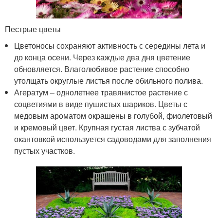
Пестрые цветы
Цветоносы сохраняют активность с середины лета и
до конца осени. Через каждые два дня цветение
обновляется. Влаголюбивое растение способно
утолщать округлые листья после обильного полива.
Агератум – однолетнее травянистое растение с
соцветиями в виде пушистых шариков. Цветы с
медовым ароматом окрашены в голубой, фиолетовый
и кремовый цвет. Крупная густая листва с зубчатой
окантовкой используется садоводами для заполнения
пустых участков.