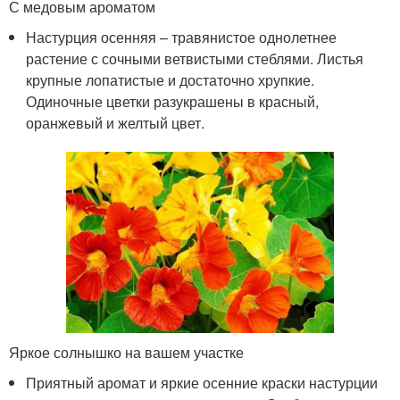
С медовым ароматом
Настурция осенняя – травянистое однолетнее
растение с сочными ветвистыми стеблями. Листья
крупные лопатистые и достаточно хрупкие.
Одиночные цветки разукрашены в красный,
оранжевый и желтый цвет.
Яркое солнышко на вашем участке
Приятный аромат и яркие осенние краски настурции