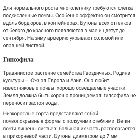
Для нормального роста многолетнику требуются слегка
подкисленные почвы. Особенно эффектно он смотрится
вдоль бордюров, в контейнерах. Бутоны всех оттенков
от белого до красного появляются в мае и цветут до
сентября. На зиму армерию укрывают соломой или
опавшей листвой.
Гипсофила
Травянистое растение семейства Гвоздичных. Родина
культуры – Южная Европа и Азия. Она любит
известняковые почвы, хорошо освещаемые участки.
Земля должна быть хорошо проницаемая: гипсофила не
переносит застоя воды.
Низкорослые сорта представляют собой
почвопокрывные формы с ползучими стеблями. Ветки
почти лишены листьев: большая их часть располагается
в прикорневой части. Бутоны диаметром до 7 мм