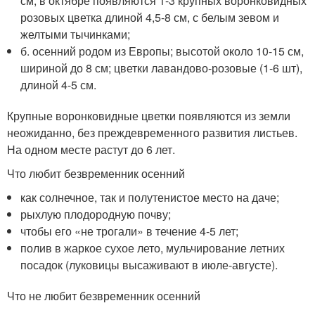
см; в октябре появляются 1-3 крупных воронковидных
розовых цветка длиной 4,5-8 см, с белым зевом и
желтыми тычинками;
б. осенний родом из Европы; высотой около 10-15 см,
шириной до 8 см; цветки лавандово-розовые (1-6 шт),
длиной 4-5 см.
Крупные воронковидные цветки появляются из земли
неожиданно, без преждевременного развития листьев.
На одном месте растут до 6 лет.
Что любит безвременник осенний
как солнечное, так и полутенистое место на даче;
рыхлую плодородную почву;
чтобы его «не трогали» в течение 4-5 лет;
полив в жаркое сухое лето, мульчирование летних
посадок (луковицы высаживают в июле-августе).
Что не любит безвременник осенний