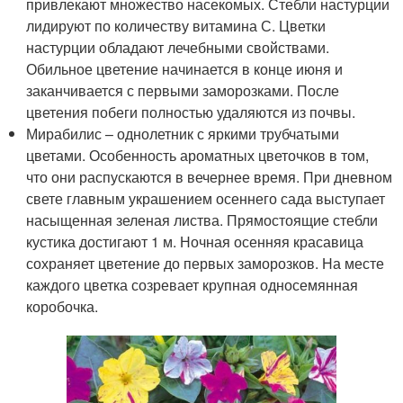
привлекают множество насекомых. Стебли настурции
лидируют по количеству витамина С. Цветки
настурции обладают лечебными свойствами.
Обильное цветение начинается в конце июня и
заканчивается с первыми заморозками. После
цветения побеги полностью удаляются из почвы.
Мирабилис – однолетник с яркими трубчатыми
цветами. Особенность ароматных цветочков в том,
что они распускаются в вечернее время. При дневном
свете главным украшением осеннего сада выступает
насыщенная зеленая листва. Прямостоящие стебли
кустика достигают 1 м. Ночная осенняя красавица
сохраняет цветение до первых заморозков. На месте
каждого цветка созревает крупная односемянная
коробочка.