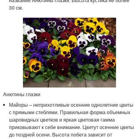
название Анютины глазки. Высота кустика не более
30 см.
Анютины глазки
Майоры – неприхотливые осенние однолетние цветы
с прямыми стеблями. Правильная форма объемных
шаровидных цветков и яркая цветовая гамма
приковывают к себе внимание. Цветут осенние цветы
до поздней осени. Высота побега зависит от