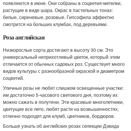
появляются в июне. Они собраны в соцветия-метелки,
растущие в виде шара. Окрас в пастельных тонах:
белые, сиреневые, розовые. Гипсофила эффектно
смотрится на больших клумбах, под деревьями.
Роза английская
Низкорослые сорта достигают в высоту 30 см. Это
универсальный неприхотливый цветок, который этим
отличается от обычных садовых роз. Существует много
видов культуры с разнообразной окраской и диаметром
соцветий.
Уличные розы не любят слишком освещенные участки:
им достаточно 5-часового светового дня, поэтому их
можно сажать в полутени. Эти красивые многолетники,
цветущие все лето, любят расти на возвышенностях,
отлично подходят для клумб, цветников, бордюров.
Больше узнать об английских розах селекции Дэвида