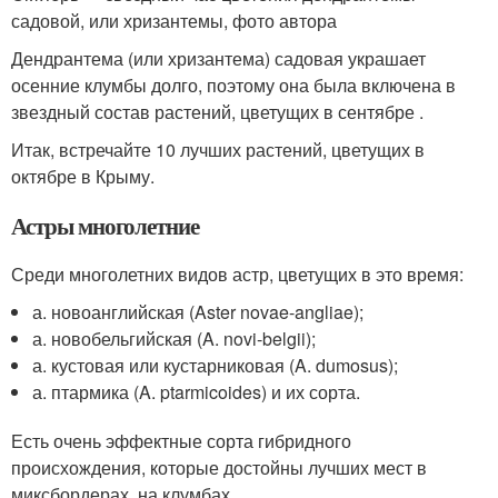
садовой, или хризантемы, фото автора
Дендрантема (или хризантема) садовая украшает
осенние клумбы долго, поэтому она была включена в
звездный состав растений, цветущих в сентябре .
Итак, встречайте 10 лучших растений, цветущих в
октябре в Крыму.
Астры многолетние
Среди многолетних видов астр, цветущих в это время:
а. новоанглийская (Aster novae-angliae);
а. новобельгийская (A. novi-belgii);
а. кустовая или кустарниковая (A. dumosus);
а. птармика (A. ptarmicoides) и их сорта.
Есть очень эффектные сорта гибридного
происхождения, которые достойны лучших мест в
миксбордерах, на клумбах.