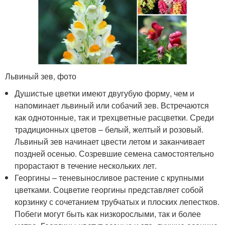
Львиный зев, фото
Душистые цветки имеют двугубую форму, чем и
напоминает львиный или собачий зев. Встречаются
как однотонные, так и трехцветные расцветки. Среди
традиционных цветов – белый, желтый и розовый.
Львиный зев начинает цвести летом и заканчивает
поздней осенью. Созревшие семена самостоятельно
прорастают в течение нескольких лет.
Георгины – теневыносливое растение с крупными
цветками. Соцветие георгины представляет собой
корзинку с сочетанием трубчатых и плоских лепестков.
Побеги могут быть как низкорослыми, так и более