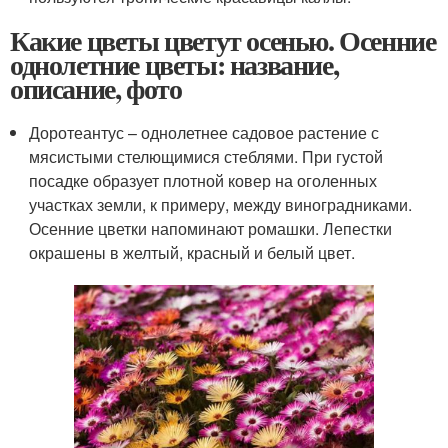
Какие цветы цветут осенью. Осенние
однолетние цветы: название,
описание, фото
Доротеантус – однолетнее садовое растение с
мясистыми стелющимися стеблями. При густой
посадке образует плотной ковер на оголенных
участках земли, к примеру, между виноградниками.
Осенние цветки напоминают ромашки. Лепестки
окрашены в желтый, красный и белый цвет.