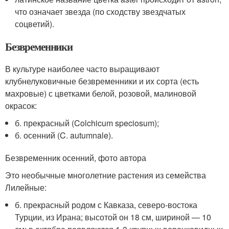
что означает звезда (по сходству звездчатых
соцветий).
Безвременники
В культуре наиболее часто выращивают
клубнелуковичные безвременники и их сорта (есть
махровые) с цветками белой, розовой, малиновой
окрасок:
б. прекрасный (Colchicum speciosum);
б. осенний (C. autumnale).
Безвременник осенний, фото автора
Это необычные многолетние растения из семейства
Лилейные:
б. прекрасный родом с Кавказа, северо-востока
Турции, из Ирана; высотой он 18 см, шириной — 10