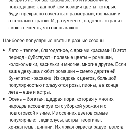
подходящие к данной композиции цветы, которые
будут прекрасно сочетаться размерами, формами и
оттенками окраски. И, разумеется, надолго сохранят
свою свежесть, что очень важно.
Наиболее популярные цветы в разные сезоны
Лето – теплое, благодатное, с яркими красками! В этот
период «буйствуют» полевые цветы – ромашки,
колокольчики, васильки и многие, многие другие. Если
ваша девушка любит ромашки – смело дарите ей
букет этих красавиц. Из садовых цветов, большой
популярностью пользуются розы, пионы, а в конце
лета – еще и астры.
Осень – богатая, щедрая пора, которая у многих
народов ассоциируется с уборкой урожая и с
подготовкой к зиме. Из осенних цветов самые
популярные: гладиолусы, астры, георгины,
хризантемы, циннии. Их яркая окраска радует взгляд