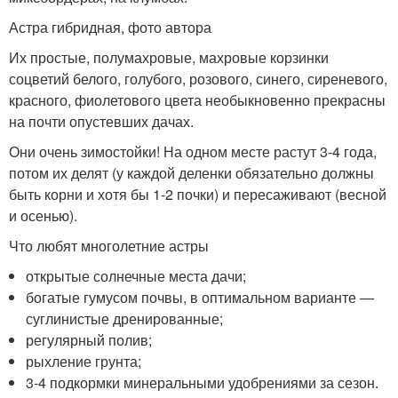
Астра гибридная, фото автора
Их простые, полумахровые, махровые корзинки
соцветий белого, голубого, розового, синего, сиреневого,
красного, фиолетового цвета необыкновенно прекрасны
на почти опустевших дачах.
Они очень зимостойки! На одном месте растут 3-4 года,
потом их делят (у каждой деленки обязательно должны
быть корни и хотя бы 1-2 почки) и пересаживают (весной
и осенью).
Что любят многолетние астры
открытые солнечные места дачи;
богатые гумусом почвы, в оптимальном варианте —
суглинистые дренированные;
регулярный полив;
рыхление грунта;
3-4 подкормки минеральными удобрениями за сезон.