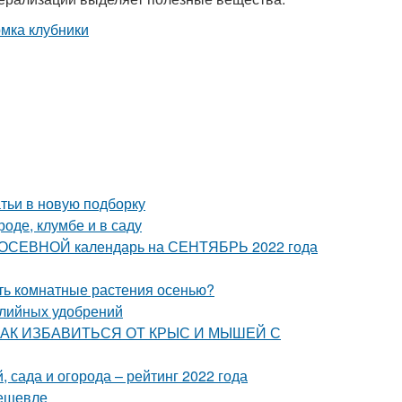
тьи в новую подборку
роде, клумбе и в саду
 ПОСЕВНОЙ календарь на СЕНТЯБРЬ 2022 года
ать комнатные растения осенью?
алийных удобрений
ца. КАК ИЗБАВИТЬСЯ ОТ КРЫС И МЫШЕЙ С
 сада и огорода – рейтинг 2022 года
дешевле