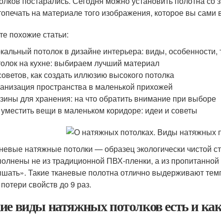
олков постарались. Сегодня можно установить полотна со 
опечать на материале того изображения, которое вы сами 
те похожие статьи:
кальный потолок в дизайне интерьера: виды, особенности,
олок на кухне: выбираем лучший материал
советов, как создать иллюзию высокого потолка
анизация пространства в маленькой прихожей
зины для хранения: на что обратить внимание при выборе
 уместить вещи в маленьком коридоре: идеи и советы
невые натяжные потолки — образец экологически чистой ст
олнены не из традиционной ПВХ-пленки, а из пропитанной 
шать». Такие тканевые полотна отлично выдерживают тем
 потери свойств до 9 раз.
ие виды натяжных потолков есть и как