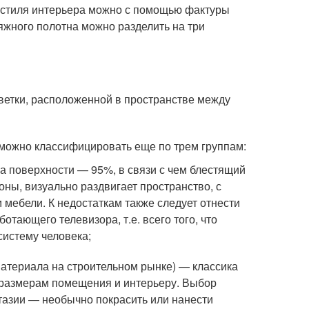
 стиля интерьера можно с помощью фактуры
яжного полотна можно разделить на три
ветки, расположенной в пространстве между
к можно классифицировать еще по трем группам:
а поверхности — 95%, в связи с чем блестящий
оны, визуально раздвигает пространство, с
 мебели. К недостаткам также следует отнести
тающего телевизора, т.е. всего того, что
систему человека;
материала на строительном рынке) — классика
 размерам помещения и интерьеру. Выбор
тазии — необычно покрасить или нанести