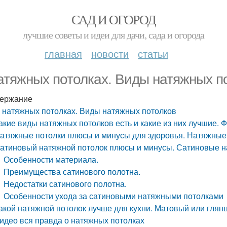
САД И ОГОРОД
лучшие советы и идеи для дачи, сада и огорода
главная
новости
статьи
атяжных потолках. Виды натяжных п
ержание
 натяжных потолках. Виды натяжных потолков
акие виды натяжных потолков есть и какие из них лучшие. 
атяжные потолки плюсы и минусы для здоровья. Натяжные п
атиновый натяжной потолок плюсы и минусы. Сатиновые н
Особенности материала.
Преимущества сатинового полотна.
Недостатки сатинового полотна.
Особенности ухода за сатиновыми натяжными потолками
акой натяжной потолок лучше для кухни. Матовый или гля
идео вся правда о натяжных потолках