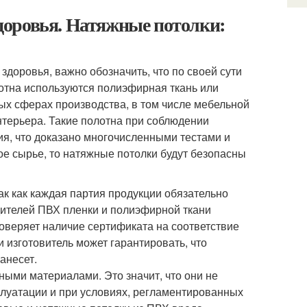
доровья. Натяжные потолки:
здоровья, важно обозначить, что по своей сути
лотна используются полиэфирная ткань или
х сферах производства, в том числе мебельной
терьера. Такие полотна при соблюдении
ия, что доказано многочисленными тестами и
е сырье, то натяжные потолки будут безопасны
ак как каждая партия продукции обязательно
дителей ПВХ пленки и полиэфирной ткани
оверяет наличие сертификата на соответствие
и изготовитель может гарантировать, что
анесет.
ыми материалами. Это значит, что они не
плуатации и при условиях, регламентированных