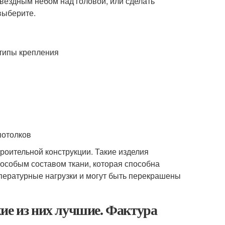
звездным небом над головой, или сделать
выберите.
 типы крепления
роительной конструкции. Такие изделия
особым составом ткани, которая способна
пературные нагрузки и могут быть перекрашены
ие из них лучшие. Фактура