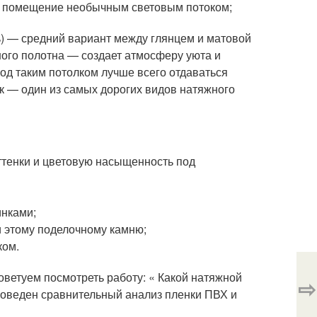
в помещение необычным световым потоком;
) — средний вариант между глянцем и матовой
ного полотна — создает атмосферу уюта и
под таким потолком лучше всего отдаваться
к — один из самых дорогих видов натяжного
ттенки и цветовую насыщенность под
инками;
 этому поделочному камню;
ком.
оветуем посмотреть работу: « Какой натяжной
⇨
роведен сравнительный анализ пленки ПВХ и