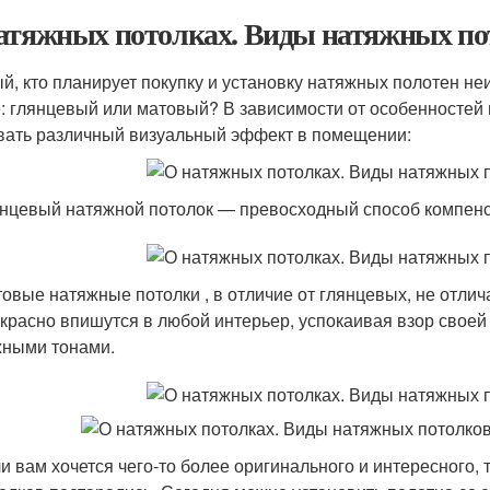
атяжных потолках. Виды натяжных по
й, кто планирует покупку и установку натяжных полотен не
: глянцевый или матовый? В зависимости от особенностей 
вать различный визуальный эффект в помещении:
нцевый натяжной потолок — превосходный способ компенс
овые натяжные потолки , в отличие от глянцевых, не отлич
красно впишутся в любой интерьер, успокаивая взор своей
ными тонами.
и вам хочется чего-то более оригинального и интересного, 