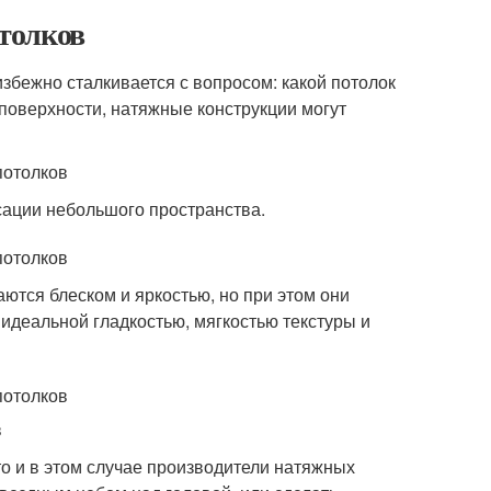
толков
избежно сталкивается с вопросом: какой потолок
поверхности, натяжные конструкции могут
ации небольшого пространства.
аются блеском и яркостью, но при этом они
 идеальной гладкостью, мягкостью текстуры и
то и в этом случае производители натяжных