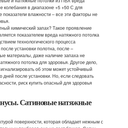
евые и натяжные потолки из ПВХ вреда
е колебания в диапазоне +5 +50 С для
е показатели влажности – все эти факторы не
овья.
ятный химический запах? Такое проявление
является показателем вреда натяжного потолка
дствием технологического процесса
 после установки полотна, после –
ные материалы, даже наличие запаха не
атяжного потолка для здоровья. Другое дело,
Сигнализировать об этом может устойчивый
о дней после установки. Но, если следовать
сности, риск купить опасный для здоровья
нусы. Сатиновые натяжные
турой поверхности, которая обладает нежным с