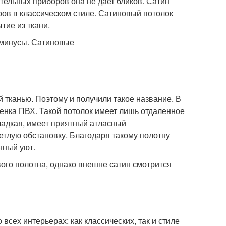
тельных приборов она не дает бликов. Сатин
ов в классическом стиле. Сатиновый потолок
тие из ткани.
 тканью. Поэтому и получили такое название. В
енка ПВХ. Такой потолок имеет лишь отдаленное
ладкая, имеет приятный атласный
етлую обстановку. Благодаря такому полотну
нный уют.
ого полотна, однако внешне сатин смотрится
сех интерьерах: как классических, так и стиле