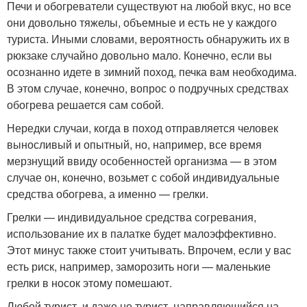
Печи и обогреватели существуют на любой вкус, но все
они довольно тяжелы, объемные и есть не у каждого
туриста. Иными словами, вероятность обнаружить их в
рюкзаке случайно довольно мало. Конечно, если вы
осознанно идете в зимний поход, печка вам необходима.
В этом случае, конечно, вопрос о подручных средствах
обогрева решается сам собой.
Нередки случаи, когда в поход отправляется человек
выносливый и опытный, но, например, все время
мерзнущий ввиду особенностей организма — в этом
случае он, конечно, возьмет с собой индивидуальные
средства обогрева, а именно — грелки.
Грелки — индивидуальное средства согревания,
использование их в палатке будет малоэффективно.
Этот минус также стоит учитывать. Впрочем, если у вас
есть риск, например, заморозить ноги — маленькие
грелки в носок этому помешают.
Любой турист, и даже не турист, направляющийся на