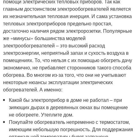
помощи электрических тепловых приборов. Так как
главным достоинством электрообогревателей является
их незначительная тепловая инерция. И сама установка
тепловых электроприборов предельно простая,
достаточно наличия рядом электророзетки. Популярные
же «минусы» большинства моделей
электрообогревателей – это высокий расход
электроэнергии, неприятный запах и сухость воздуха в
помещениях. То, что нельзя с их помощью обогреть дачу
экономично, не прибавляет сторонников такого способа
обогрева. Во многом из-за того, что они не учитывают
некоторые нюансы эксплуатации электрических
обогревателей. А именно:
Какой бы электроприбор в доме не работал – при
зияющих дырах в деревянных окнах вы помещение
не обогреете. Утеплите дом.
Покупайте обогреватель непременно с термостатом,
имеющим небольшую погрешность. Для поддержания
оптимальной температуры будет затрачено