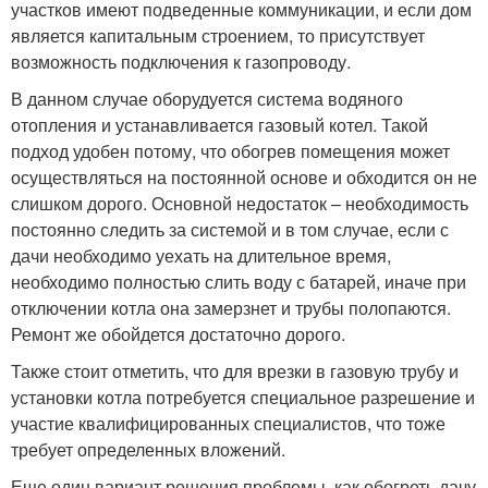
участков имеют подведенные коммуникации, и если дом
является капитальным строением, то присутствует
возможность подключения к газопроводу.
В данном случае оборудуется система водяного
отопления и устанавливается газовый котел. Такой
подход удобен потому, что обогрев помещения может
осуществляться на постоянной основе и обходится он не
слишком дорого. Основной недостаток – необходимость
постоянно следить за системой и в том случае, если с
дачи необходимо уехать на длительное время,
необходимо полностью слить воду с батарей, иначе при
отключении котла она замерзнет и трубы полопаются.
Ремонт же обойдется достаточно дорого.
Также стоит отметить, что для врезки в газовую трубу и
установки котла потребуется специальное разрешение и
участие квалифицированных специалистов, что тоже
требует определенных вложений.
Еще один вариант решения проблемы, как обогреть дачу