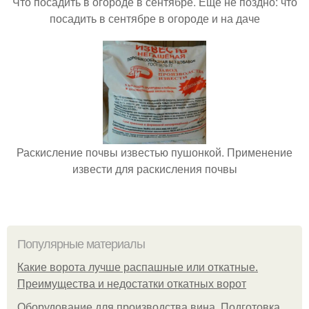
Что посадить в огороде в сентябре. Ещё не поздно: что
посадить в сентябре в огороде и на даче
Раскисление почвы известью пушонкой. Применение
извести для раскисления почвы
Популярные материалы
Какие ворота лучше распашные или откатные.
Преимущества и недостатки откатных ворот
Оборудование для производства вина. Подготовка