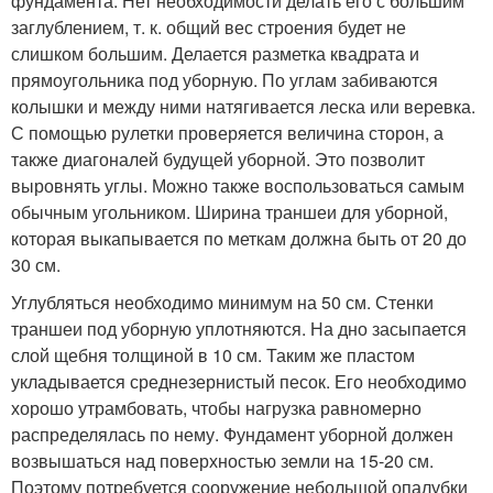
фундамента. Нет необходимости делать его с большим
заглублением, т. к. общий вес строения будет не
слишком большим. Делается разметка квадрата и
прямоугольника под уборную. По углам забиваются
колышки и между ними натягивается леска или веревка.
С помощью рулетки проверяется величина сторон, а
также диагоналей будущей уборной. Это позволит
выровнять углы. Можно также воспользоваться самым
обычным угольником. Ширина траншеи для уборной,
которая выкапывается по меткам должна быть от 20 до
30 см.
Углубляться необходимо минимум на 50 см. Стенки
траншеи под уборную уплотняются. На дно засыпается
слой щебня толщиной в 10 см. Таким же пластом
укладывается среднезернистый песок. Его необходимо
хорошо утрамбовать, чтобы нагрузка равномерно
распределялась по нему. Фундамент уборной должен
возвышаться над поверхностью земли на 15-20 см.
Поэтому потребуется сооружение небольшой опалубки