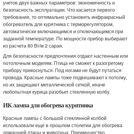
учетов двух важных параметров: экономичность и
безопасность эксплуатации. Что касается первого
требования, то оптимально установить инфракрасный
обогреватель для курятника с терморегулятором,
автоматически включающимся и отключающимся при
заданной температуре. По мощности прибор выбирают
из расчета 80 Вт/м 2 сарая.
Для безопасности предпочтения отдают настенным или
потолочным моделям. Птица не сможет к разогретому
прибору прикоснуться. Под ногами не будут путаться
провода. Красные лампы тоже подвешивают к потолку,
но их защищают металлической сеткой, иначе
любопытная курица разобьет стеклянную колбу.
ИК лампа для обогрева курятника
Красные лампы с большой стеклянной колбой
использовали еще в прошлом столетии для обогрева
домашней птицы и животных. Преимущество