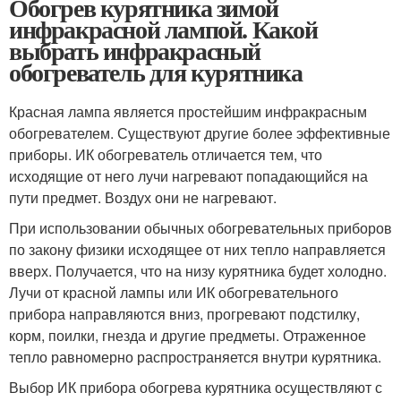
Обогрев курятника зимой
инфракрасной лампой. Какой
выбрать инфракрасный
обогреватель для курятника
Красная лампа является простейшим инфракрасным
обогревателем. Существуют другие более эффективные
приборы. ИК обогреватель отличается тем, что
исходящие от него лучи нагревают попадающийся на
пути предмет. Воздух они не нагревают.
При использовании обычных обогревательных приборов
по закону физики исходящее от них тепло направляется
вверх. Получается, что на низу курятника будет холодно.
Лучи от красной лампы или ИК обогревательного
прибора направляются вниз, прогревают подстилку,
корм, поилки, гнезда и другие предметы. Отраженное
тепло равномерно распространяется внутри курятника.
Выбор ИК прибора обогрева курятника осуществляют с