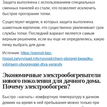
Защита выполнена с использованием специальных
сменных панелей из стали, что позволяет исключить
быстрое прогорание топки.
Существуют модели, в которых защита выполнена
шамотным кирпичом, что существенно увеличивает срок
службы топки. Последний вариант является самым
верным решением, если вы еще не определились, какую
печку выбрать для дачи.
Источник:
https://ogorod-bez-
hlopot.zelynyjsad.info/novosti/chem-obogret-besedku-
vybiraem-obogrevatel-dlya-verandy
Экономичные электрообогреватели
нового поколения для дачного дома.
Почему электрообогрев?
Быстро «нагнать» комфортную температуру в дачном
домике на время в ней пребывания можно только при