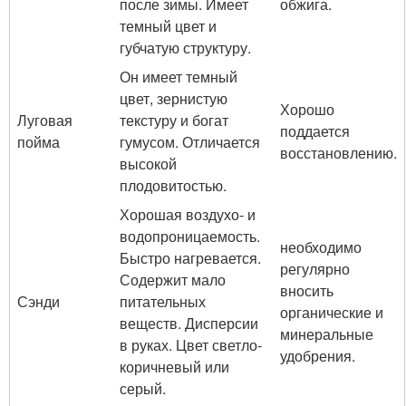
после зимы. Имеет
обжига.
темный цвет и
губчатую структуру.
Он имеет темный
цвет, зернистую
Хорошо
Луговая
текстуру и богат
поддается
пойма
гумусом. Отличается
восстановлению.
высокой
плодовитостью.
Хорошая воздухо- и
водопроницаемость.
необходимо
Быстро нагревается.
регулярно
Содержит мало
вносить
Сэнди
питательных
органические и
веществ. Дисперсии
минеральные
в руках. Цвет светло-
удобрения.
коричневый или
серый.