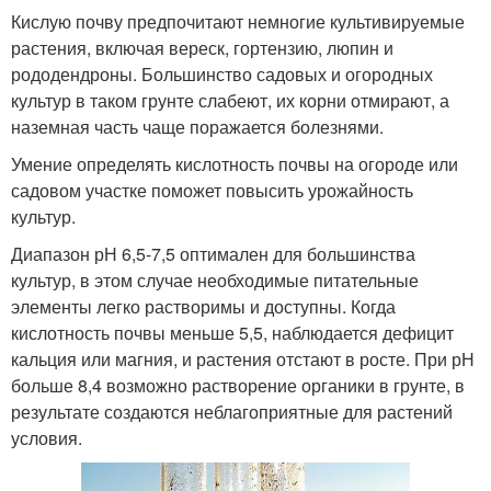
Кислую почву предпочитают немногие культивируемые
растения, включая вереск, гортензию, люпин и
рододендроны. Большинство садовых и огородных
культур в таком грунте слабеют, их корни отмирают, а
наземная часть чаще поражается болезнями.
Умение определять кислотность почвы на огороде или
садовом участке поможет повысить урожайность
культур.
Диапазон рН 6,5-7,5 оптимален для большинства
культур, в этом случае необходимые питательные
элементы легко растворимы и доступны. Когда
кислотность почвы меньше 5,5, наблюдается дефицит
кальция или магния, и растения отстают в росте. При рН
больше 8,4 возможно растворение органики в грунте, в
результате создаются неблагоприятные для растений
условия.