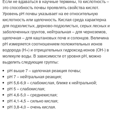
Если не вдаваться в научные термины, то кислотность –
это способность почвы проявлять свойства кислот.
Уровень рН почвы указывает на ее относительную
кислотность или щелочность. Кислая среда характерна
для подзолистых, дерново-подзолистых, серых лесных и
заболоченных грунтов, нейтральная – для черноземов,
щелочная – для каштановых почв и солонцов. Величина
рН измеряется соотношением положительных ионов
водорода (Н+) и отрицательных гидроксид-ионов (ОН-) в
молекуле воды. В зависимости от уровня pH, можно
выделить следующие группы:
pH выше 7 – щелочная реакция почвы;
pH 7 – нейтральная реакция;
рН 5,6-6,9 – слабокислая, ближе к нейтральной;
рН 5 – слабокислая;
рН 4,6-5,0 – среднекислая;
рН 4,1-4,5 – сильно кислая;
рН 3,8-4,0 – очень кислая.