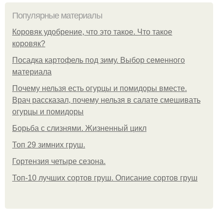
Популярные материалы
Коровяк удобрение, что это такое. Что такое
коровяк?
Посадка картофель под зиму. Выбор семенного
материала
Почему нельзя есть огурцы и помидоры вместе.
Врач рассказал, почему нельзя в салате смешивать
огурцы и помидоры
Борьба с слизнями. Жизненный цикл
Топ 29 зимних груш.
Гортензия четыре сезона.
Топ-10 лучших сортов груш. Описание сортов груш