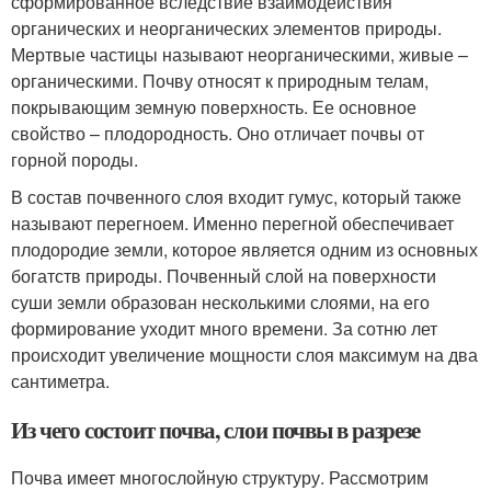
сформированное вследствие взаимодействия
органических и неорганических элементов природы.
Мертвые частицы называют неорганическими, живые –
органическими. Почву относят к природным телам,
покрывающим земную поверхность. Ее основное
свойство – плодородность. Оно отличает почвы от
горной породы.
В состав почвенного слоя входит гумус, который также
называют перегноем. Именно перегной обеспечивает
плодородие земли, которое является одним из основных
богатств природы. Почвенный слой на поверхности
суши земли образован несколькими слоями, на его
формирование уходит много времени. За сотню лет
происходит увеличение мощности слоя максимум на два
сантиметра.
Из чего состоит почва, слои почвы в разрезе
Почва имеет многослойную структуру. Рассмотрим