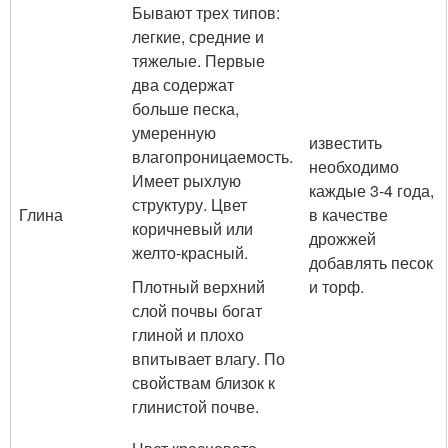
Бывают трех типов:
легкие, средние и
тяжелые. Первые
два содержат
больше песка,
умеренную
известить
влагопроницаемость.
необходимо
Имеет рыхлую
каждые 3-4 года,
структуру. Цвет
Глина
в качестве
коричневый или
дрожжей
желто-красный.
добавлять песок
Плотный верхний
и торф.
слой почвы богат
глиной и плохо
впитывает влагу. По
свойствам близок к
глинистой почве.