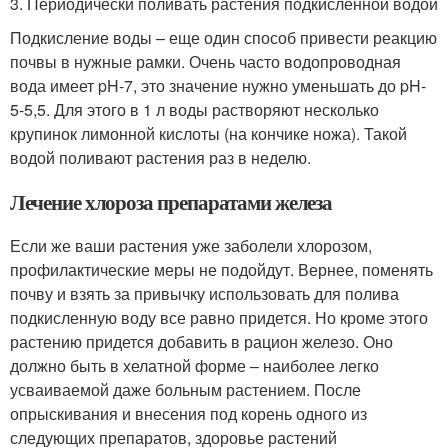
3. Периодически поливать растения подкисленной водой
Подкисление воды – еще один способ привести реакцию
почвы в нужные рамки. Очень часто водопроводная
вода имеет pH-7, это значение нужно уменьшать до pH-
5-5,5. Для этого в 1 л воды растворяют несколько
крупинок лимонной кислоты (на кончике ножа). Такой
водой поливают растения раз в неделю.
Лечение хлороза препаратами железа
Если же ваши растения уже заболели хлорозом,
профилактические меры не подойдут. Вернее, поменять
почву и взять за привычку использовать для полива
подкисленную воду все равно придется. Но кроме этого
растению придется добавить в рацион железо. Оно
должно быть в хелатной форме – наиболее легко
усваиваемой даже больным растением. После
опрыскивания и внесения под корень одного из
следующих препаратов, здоровье растений