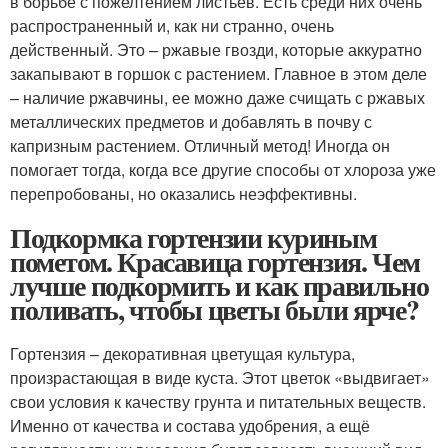
в борьбе с пожелтением листьев. Есть среди них очень
распространенный и, как ни странно, очень
действенный. Это – ржавые гвозди, которые аккуратно
закапывают в горшок с растением. Главное в этом деле
– наличие ржавчины, ее можно даже счищать с ржавых
металлических предметов и добавлять в почву с
капризным растением. Отличный метод! Иногда он
помогает тогда, когда все другие способы от хлороза уже
перепробованы, но оказались неэффективны.
Подкормка гортензии куриным
пометом. Красавица гортензия. Чем
лучше подкормить и как правильно
поливать, чтобы цветы были ярче?
Гортензия – декоративная цветущая культура,
произрастающая в виде куста. Этот цветок «выдвигает»
свои условия к качеству грунта и питательных веществ.
Именно от качества и состава удобрения, а ещё