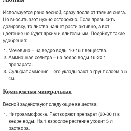
Используется рано весной, сразу после от таяния снега.
Но вносить азот нужно осторожно. Если превысить
дозировку, то листва начнет расти активно, а вот
цветение не будет ярким и длительным. Подойдут такие
удобрения:
Мочевина – на ведро воды 10-15 г вещества.
Аммиачная селитра – на ведро воды 15-20 г
препарата.
Сульфат аммония – его укладывают в грунт слоем в 5
см.
Комплексная минеральная
Весной задействуют следующие вещества:
Нитроаммофоска. Растворяют препарат (20-30 г) в
ведре воды. На 1 взрослое растение уходит 5 л
раствора.