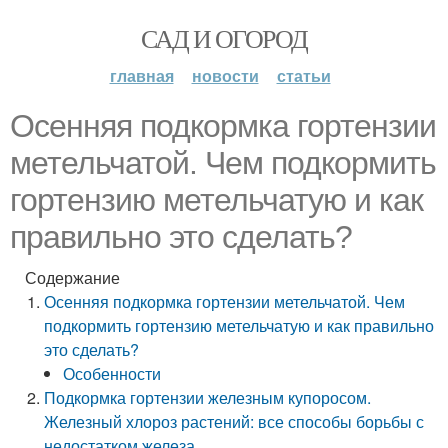
САД И ОГОРОД
главная
новости
статьи
Осенняя подкормка гортензии
метельчатой. Чем подкормить
гортензию метельчатую и как
правильно это сделать?
Содержание
Осенняя подкормка гортензии метельчатой. Чем
подкормить гортензию метельчатую и как правильно
это сделать?
Особенности
Подкормка гортензии железным купоросом.
Железный хлороз растений: все способы борьбы с
недостатком железа