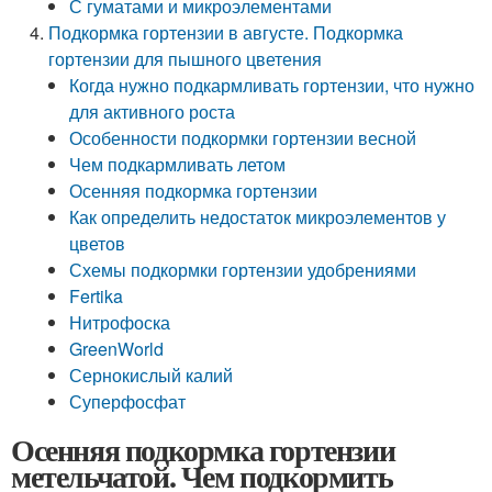
С гуматами и микроэлементами
Подкормка гортензии в августе. Подкормка
гортензии для пышного цветения
Когда нужно подкармливать гортензии, что нужно
для активного роста
Особенности подкормки гортензии весной
Чем подкармливать летом
Осенняя подкормка гортензии
Как определить недостаток микроэлементов у
цветов
Схемы подкормки гортензии удобрениями
Fertika
Нитрофоска
GreenWorld
Сернокислый калий
Суперфосфат
Осенняя подкормка гортензии
метельчатой. Чем подкормить