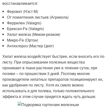
восстанавливается:
Феровит (Нэст М)
От пожелтения листьев (Агрикола)
Феррилен (Valagro)
Брексил-Fe (Valagro)
Хелат железа (Миком-реаком)
Микро-Fe (Ортон)
Антихлороз (Мастер Цвет)
Хелат железа воздействует быстрее, если вносить его по
листу. При опрыскивании полезные вещества
проникают в ткани растения уже в течение суток, при
поливе – по прошествии 3 дней. Поэтому многие
производители хелатных препаратов позиционируют их,
как удобрения по листу. Хотя их смело можно
использовать и для полива, только положительного
эффекта в этом случае придется ждать чуть дольше.