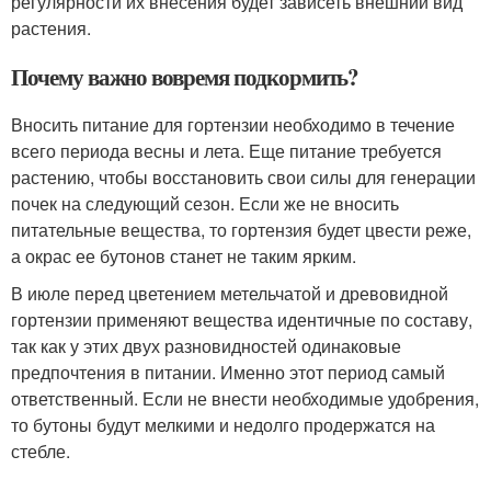
регулярности их внесения будет зависеть внешний вид
растения.
Почему важно вовремя подкормить?
Вносить питание для гортензии необходимо в течение
всего периода весны и лета. Еще питание требуется
растению, чтобы восстановить свои силы для генерации
почек на следующий сезон. Если же не вносить
питательные вещества, то гортензия будет цвести реже,
а окрас ее бутонов станет не таким ярким.
В июле перед цветением метельчатой и древовидной
гортензии применяют вещества идентичные по составу,
так как у этих двух разновидностей одинаковые
предпочтения в питании. Именно этот период самый
ответственный. Если не внести необходимые удобрения,
то бутоны будут мелкими и недолго продержатся на
стебле.