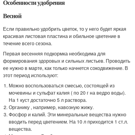
Особенности удобрения
Весной
Если правильно удобрить цветок, то у него будет яркая
красивая листовая пластина и обильное цветение в
течение всего сезона.
Первая весенняя подкормка необходима для
формирования здоровых и сильных листьев. Проводить
ее нужно в марте, как только начнется сокодвижение. В
этот период используют:
Можно воспользоваться смесью, состоящей из
мочевины и сульфат калия ( по 20 г на ведро воды).
На 1 куст достаточно 5 л раствора.
Органику , например, навозную жижу.
Фосфор и калий. Эти минеральные вещества нужно
вводить перед цветением. На 10 л приходится 1 ст.л.
вещества.