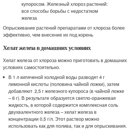
Опрыскивание растений препаратами от хлороза более
эффективно, чем внесение их под корень
Хелат железа в домашних условиях
Хелат железа от хлороза можно приготовить в домашних
условиях самостоятельно.
В 1 л кипяченой холодной воды разводят 4 г
лимонной кислоты (половина чайной ложки), затем
добавляют 2,5 г железного купороса (в чайной ложке
– 6 г). В результате образуется светло-оранжевая
жидкость, в которой содержится комплексная соль
двухвалентного железа – хелат железа в
концентрации 0,5 г/л. Этот раствор можно
использовать как для полива, так и для опрыскивания.