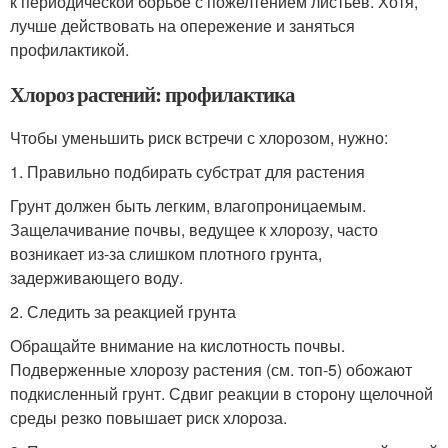
к периодической борьбе с пожелтением листьев. Хотя,
лучше действовать на опережение и заняться
профилактикой.
Хлороз растений: профилактика
Чтобы уменьшить риск встречи с хлорозом, нужно:
1. Правильно подбирать субстрат для растения
Грунт должен быть легким, влагопроницаемым.
Защелачивание почвы, ведущее к хлорозу, часто
возникает из-за слишком плотного грунта,
задерживающего воду.
2. Следить за реакцией грунта
Обращайте внимание на кислотность почвы.
Подверженные хлорозу растения (см. топ-5) обожают
подкисленный грунт. Сдвиг реакции в сторону щелочной
среды резко повышает риск хлороза.