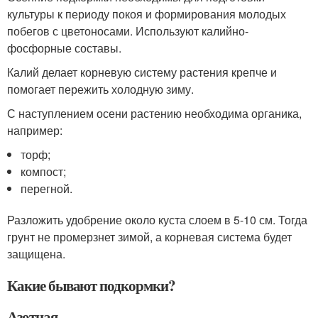
культуры к периоду покоя и формирования молодых
побегов с цветоносами. Используют калийно-
фосфорные составы.
Калий делает корневую систему растения крепче и
помогает пережить холодную зиму.
С наступлением осени растению необходима органика,
например:
торф;
компост;
перегной.
Разложить удобрение около куста слоем в 5-10 см. Тогда
грунт не промерзнет зимой, а корневая система будет
защищена.
Какие бывают подкормки?
Азотная