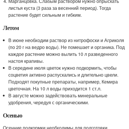
Марганцовка. Слабым раствором нужно опрыскать
листья куста (3 раза за весенний период). Тогда
растение будет сильным и гибким.
Летом
В июне необходим раствор из нитрофоски и Агриколя
(по 20 г на ведро воды). Не помешает и органика. Под
каждое растение можно вылить 10 л разведенного
настоя крапивы.
В середине июля цветок нужно подкормить, чтобы
соцветия активно распускались и длительно цвели.
Подходят покупные препараты, например, Кемира
цветочная. На 10 л воды приходится 1 ст.л.
В августе можно задействовать минеральные
удобрения, чередуя с органическими.
Осенью
Осенние подкормки необходимы для подготовки