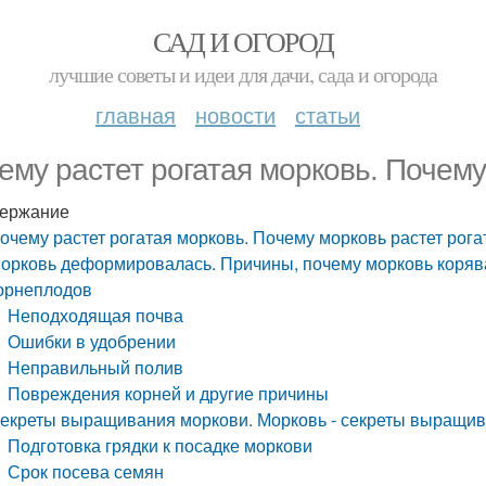
САД И ОГОРОД
лучшие советы и идеи для дачи, сада и огорода
главная
новости
статьи
ему растет рогатая морковь. Почему
ержание
очему растет рогатая морковь. Почему морковь растет рога
орковь деформировалась. Причины, почему морковь коряв
орнеплодов
Неподходящая почва
Ошибки в удобрении
Неправильный полив
Повреждения корней и другие причины
екреты выращивания моркови. Морковь - секреты выращив
Подготовка грядки к посадке моркови
Срок посева семян