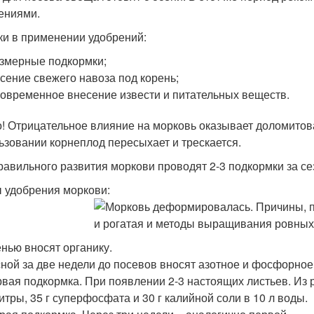
ениями.
и в применении удобрений:
змерные подкормки;
сение свежего навоза под корень;
овременное внесение извести и питательных веществ.
! Отрицательное влияние на морковь оказывает доломитова
ьзовании корнеплод пересыхает и трескается.
равильного развития моркови проводят 2-3 подкормки за се
 удобрения моркови:
нью вносят органику.
ной за две недели до посевов вносят азотное и фосфорное
вая подкормка. При появлении 2-3 настоящих листьев. Из р
итры, 35 г суперфосфата и 30 г калийной соли в 10 л воды.