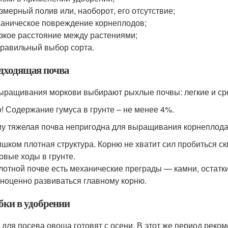
змерный полив или, наоборот, его отсутствие;
аническое повреждение корнеплодов;
зкое расстояние между растениями;
равильный выбор сорта.
дходящая почва
ыращивания моркови выбирают рыхлые почвы: легкие и сре
! Содержание гумуса в грунте – не менее 4%.
у тяжелая почва непригодна для выращивания корнеплода
шком плотная структура. Корню не хватит сил пробиться скв
овые ходы в грунте.
лотной почве есть механические преграды — камни, остатки
ноценно развиваться главному корню.
ки в удобрении
 для посева овоща готовят с осени. В этот же период реко