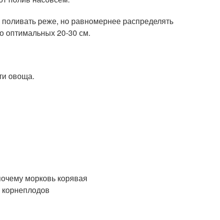
 поливать реже, но равномернее распределять
до оптимальных 20-30 см.
ти овоща.