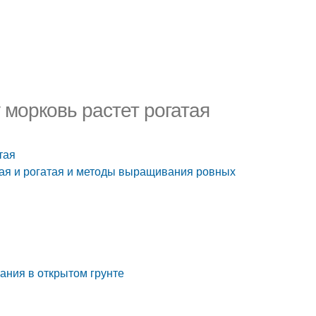
 морковь растет рогатая
тая
ая и рогатая и методы выращивания ровных
ания в открытом грунте