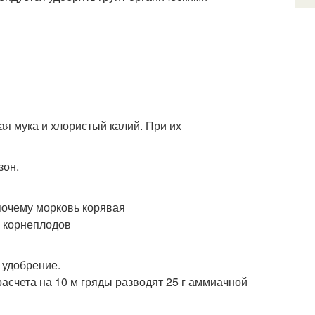
я мука и хлористый калий. При их
зон.
 удобрение.
асчета на 10 м гряды разводят 25 г аммиачной