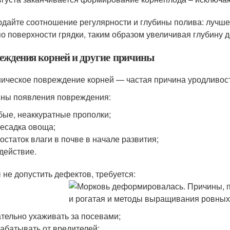
дайте соотношение регулярности и глубины полива: лучше
по поверхности грядки, таким образом увеличивая глубину 
еждения корней и другие причины
ическое повреждение корней — частая причина уродливос
ны появления повреждения:
бые, неаккуратные прополки;
есадка овоща;
остаток влаги в почве в начале развития;
действие.
 не допустить дефектов, требуется:
тельно ухаживать за посевами;
абатывать от вредителей;