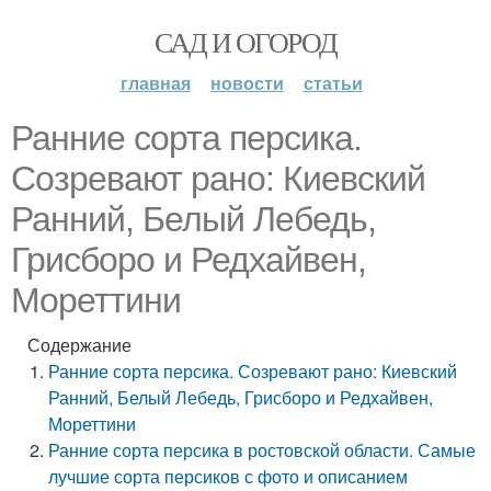
САД И ОГОРОД
главная
новости
статьи
Ранние сорта персика.
Созревают рано: Киевский
Ранний, Белый Лебедь,
Грисборо и Редхайвен,
Мореттини
Содержание
Ранние сорта персика. Созревают рано: Киевский
Ранний, Белый Лебедь, Грисборо и Редхайвен,
Мореттини
Ранние сорта персика в ростовской области. Самые
лучшие сорта персиков с фото и описанием