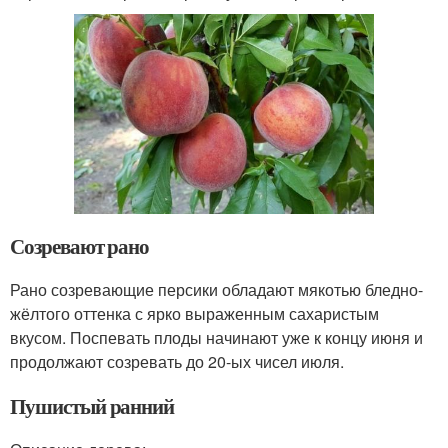
Созревают рано
Рано созревающие персики обладают мякотью бледно-
жёлтого оттенка с ярко выраженным сахаристым
вкусом. Поспевать плоды начинают уже к концу июня и
продолжают созревать до 20-ых чисел июля.
Пушистый ранний