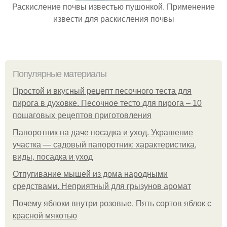
Раскисление почвы известью пушонкой. Применение
извести для раскисления почвы
Популярные материалы
Простой и вкусный рецепт песочного теста для
пирога в духовке. Песочное тесто для пирога – 10
пошаговых рецептов приготовления
Папоротник на даче посадка и уход. Украшение
участка — садовый папоротник: характеристика,
виды, посадка и уход
Отпугивание мышей из дома народными
средствами. Неприятный для грызунов аромат
Почему яблоки внутри розовые. Пять сортов яблок с
красной мякотью