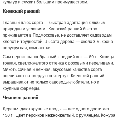
культур и служит большим преимуществом.
Киевский ранний
Главный плюс сорта — быстрая адаптация к любым
природным условиям . Киевский ранний быстро
приживается в Подмосковье, не доставляет садоводам
хлопот и трудностей. Высота дерева — около 3 м, крона
полукруглая, компактная.
Сам персик шарообразный, средний вес — 80 г . Кожица
тонкая, светло-желтого оттенка с розовыми переливами.
Мякоть сочная и нежная, вкусовые качества сорта
оценивают на твердую «пятерку». Киевский ранний
выращивают не только садоводы-любители, но и
крупные фермеры.
Чемпион ранний
Деревья дают крупные плоды — вес одного достигает
150 г . Цвет персиков нежно-желтый, с румянцем. Кожура