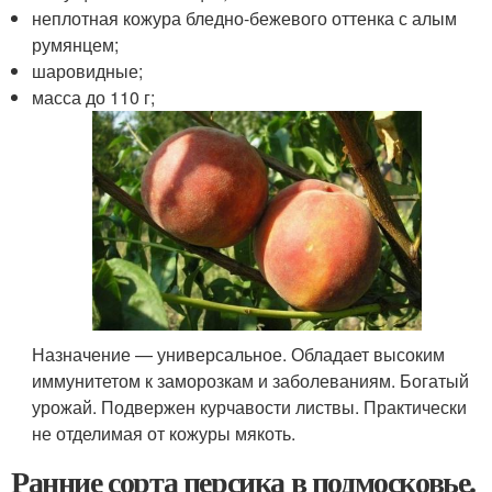
неплотная кожура бледно-бежевого оттенка с алым
румянцем;
шаровидные;
масса до 110 г;
Назначение — универсальное. Обладает высоким
иммунитетом к заморозкам и заболеваниям. Богатый
урожай. Подвержен курчавости листвы. Практически
не отделимая от кожуры мякоть.
Ранние сорта персика в подмосковье.