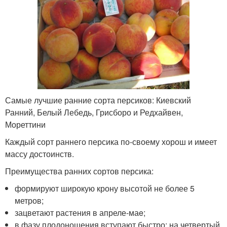
Самые лучшие ранние сорта персиков: Киевский
Ранний, Белый Лебедь, Грисборо и Редхайвен,
Мореттини
Каждый сорт раннего персика по-своему хорош и имеет
массу достоинств.
Преимущества ранних сортов персика:
формируют широкую крону высотой не более 5
метров;
зацветают растения в апреле-маe;
в фазу плодоношения вступают быстро: на четвертый