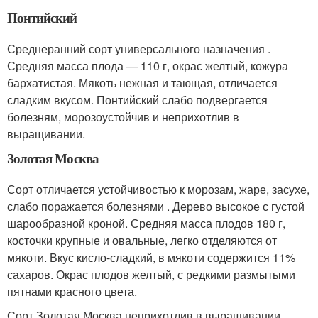
Понтийский
Среднеранний сорт универсального назначения .
Средняя масса плода — 110 г, окрас желтый, кожура
бархатистая. Мякоть нежная и тающая, отличается
сладким вкусом. Понтийский слабо подвергается
болезням, морозоустойчив и неприхотлив в
выращивании.
Золотая Москва
Сорт отличается устойчивостью к морозам, жаре, засухе,
слабо поражается болезнями . Дерево высокое с густой
шарообразной кроной. Средняя масса плодов 180 г,
косточки крупные и овальные, легко отделяются от
мякоти. Вкус кисло-сладкий, в мякоти содержится 11%
сахаров. Окрас плодов желтый, с редкими размытыми
пятнами красного цвета.
Сорт Золотая Москва неприхотлив в выращивании,