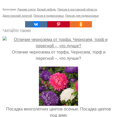
Категории:
Ранние сорта
,
Белый лебедь
,
Персик в ростовской области
,
Дагестанский золотой
,
Персик в подмосковье
,
Персик для подмосковья
Читайте также
Отличие чернозема от торфа. Чернозем, торф и
перегной –, что лучше?
Посадка многолетних цветов осенью. Посадка цветов
под зиму