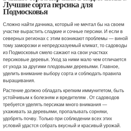
Лучшие сорта персика для
Подмосковья
Сложно найти дачника, который не мечтал бы на своем
участке вырастить сладкие и сочные персики. И если в
северных регионах с этим возникают проблемы — виной
тому заморозки и непредсказуемый климат, то садоводы
из Подмосковья смело сажают на свои участках
персиковые деревья. Уход за ними мало чем отличается
от ухода за другими плодовыми деревьями. Главное,
уделить внимание выбору сорта и соблюдать правила
выращивания.
Растение должно обладать крепким иммунитетом, быть
устойчивым к болезням и вредителям . От садоводов
требуется уделять персикам много внимания —
ухаживать за деревьями, пропалывать сорняки,
удобрять почву. Только при соблюдении всех этих
условий удастся собрать вкусный и красивый урожай.