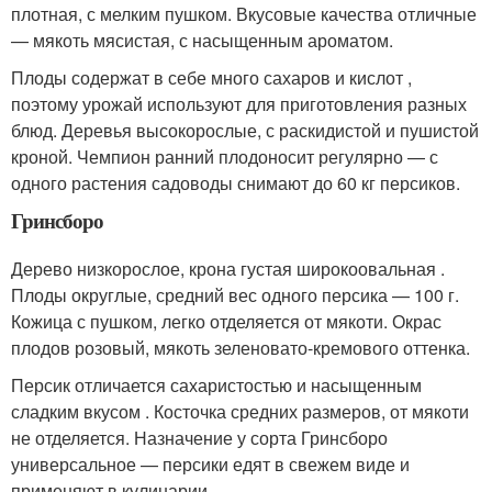
плотная, с мелким пушком. Вкусовые качества отличные
— мякоть мясистая, с насыщенным ароматом.
Плоды содержат в себе много сахаров и кислот ,
поэтому урожай используют для приготовления разных
блюд. Деревья высокорослые, с раскидистой и пушистой
кроной. Чемпион ранний плодоносит регулярно — с
одного растения садоводы снимают до 60 кг персиков.
Гринсборо
Дерево низкорослое, крона густая широкоовальная .
Плоды округлые, средний вес одного персика — 100 г.
Кожица с пушком, легко отделяется от мякоти. Окрас
плодов розовый, мякоть зеленовато-кремового оттенка.
Персик отличается сахаристостью и насыщенным
сладким вкусом . Косточка средних размеров, от мякоти
не отделяется. Назначение у сорта Гринсборо
универсальное — персики едят в свежем виде и
применяют в кулинарии.