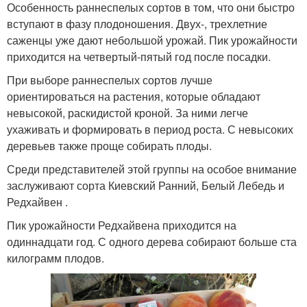
Особенность раннеспелых сортов в том, что они быстро
вступают в фазу плодоношения. Двух-, трехлетние
саженцы уже дают небольшой урожай. Пик урожайности
приходится на четвертый-пятый год после посадки.
При выборе раннеспелых сортов лучше
ориентироваться на растения, которые обладают
невысокой, раскидистой кроной. За ними легче
ухаживать и формировать в период роста. С невысоких
деревьев также проще собирать плоды.
Среди представителей этой группы на особое внимание
заслуживают сорта Киевский Ранний, Белый Лебедь и
Редхайвен .
Пик урожайности Редхайвена приходится на
одиннадцати год. С одного дерева собирают больше ста
килограмм плодов.