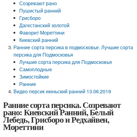
Созревают рано
Пушистый ранний
Грисборо
Дагестанский золотой
Фаворит Мореттини
Киевский ранний
Ранние сорта персика в подмосковье. Лучшие сорта
персика для Подмосковья
Лучшие сорта персика для Подмосковья
Самоплодные
Зимостойкие
Ранние
Видео персик июньский ранний 13.06.2019
Ранние сорта персика. Созревают
рано: Киевский Ранний, Белый
Лебедь, Грисборо и Редхайвен,
Мореттини