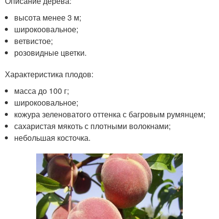
Описание дерева:
высота менее 3 м;
широкоовальное;
ветвистое;
розовидные цветки.
Характеристика плодов:
масса до 100 г;
широкоовальное;
кожура зеленоватого оттенка с багровым румянцем;
сахаристая мякоть с плотными волокнами;
небольшая косточка.