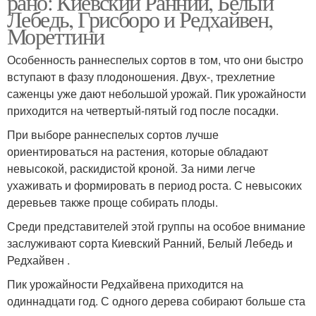
рано: Киевский Ранний, Белый
Лебедь, Грисборо и Редхайвен,
Мореттини
Особенность раннеспелых сортов в том, что они быстро
вступают в фазу плодоношения. Двух-, трехлетние
саженцы уже дают небольшой урожай. Пик урожайности
приходится на четвертый-пятый год после посадки.
При выборе раннеспелых сортов лучше
ориентироваться на растения, которые обладают
невысокой, раскидистой кроной. За ними легче
ухаживать и формировать в период роста. С невысоких
деревьев также проще собирать плоды.
Среди представителей этой группы на особое внимание
заслуживают сорта Киевский Ранний, Белый Лебедь и
Редхайвен .
Пик урожайности Редхайвена приходится на
одиннадцати год. С одного дерева собирают больше ста