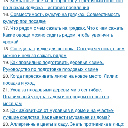
15.
Комнатные цветы по гороскопу. Цветочный гороскоп
по знакам Зодиака – история появления
16.
Совместимость культур на грядках. Совместимость
культур при посадке
17.
Что рядом с чем сажать на грядках. Что с чем сажать:
Какие овощи можно садить рядом, чтобы увеличить
урожай
18.
Соседи на грядке для чеснока. Соседи чеснока, с чем
можно и нельзя сажать рядом
19.
Как правильно подготовить деревья к зиме..
Руководство по подготовке плодовых к зиме
20.
Когда пересаживать лилии на новое место. Лилии:
посадка и уход
21.
Уход за плодовыми деревьями в сентябре.
Правильный уход за садом и огородом осенью по
месяцам
22.
Как избавиться от муравьев в доме и на участке-
лучшие средства. Как вывести муравьев из дома?
23.
Аллергенные цветы в саду. Знать противника в лицо: