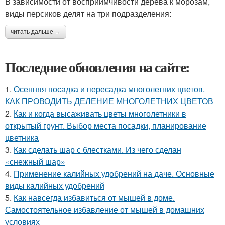
В зависимости от восприимчивости дерева к морозам,
виды персиков делят на три подразделения:
читать дальше →
Последние обновления на сайте:
1.
Осенняя посадка и пересадка многолетних цветов.
КАК ПРОВОДИТЬ ДЕЛЕНИЕ МНОГОЛЕТНИХ ЦВЕТОВ
2.
Как и когда высаживать цветы многолетники в
открытый грунт. Выбор места посадки, планирование
цветника
3.
Как сделать шар с блестками. Из чего сделан
«снежный шар»
4.
Применение калийных удобрений на даче. Основные
виды калийных удобрений
5.
Как навсегда избавиться от мышей в доме.
Самостоятельное избавление от мышей в домашних
условиях