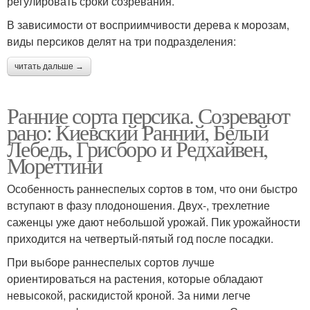
регулировать сроки созревания.
В зависимости от восприимчивости дерева к морозам,
виды персиков делят на три подразделения:
читать дальше →
Ранние сорта персика. Созревают
рано: Киевский Ранний, Белый
Лебедь, Грисборо и Редхайвен,
Мореттини
Особенность раннеспелых сортов в том, что они быстро
вступают в фазу плодоношения. Двух-, трехлетние
саженцы уже дают небольшой урожай. Пик урожайности
приходится на четвертый-пятый год после посадки.
При выборе раннеспелых сортов лучше
ориентироваться на растения, которые обладают
невысокой, раскидистой кроной. За ними легче