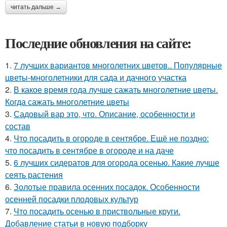
читать дальше →
Последние обновления на сайте:
1.
7 лучших вариантов многолетних цветов.. Популярные
цветы-многолетники для сада и дачного участка
2.
В какое время года лучше сажать многолетние цветы.
Когда сажать многолетние цветы
3.
Садовый вар это, что. Описание, особенности и
состав
4.
Что посадить в огороде в сентябре. Ещё не поздно:
что посадить в сентябре в огороде и на даче
5.
6 лучших сидератов для огорода осенью. Какие лучше
сеять растения
6.
Золотые правила осенних посадок. Особенности
осенней посадки плодовых культур
7.
Что посадить осенью в приствольные круги.
Добавление статьи в новую подборку