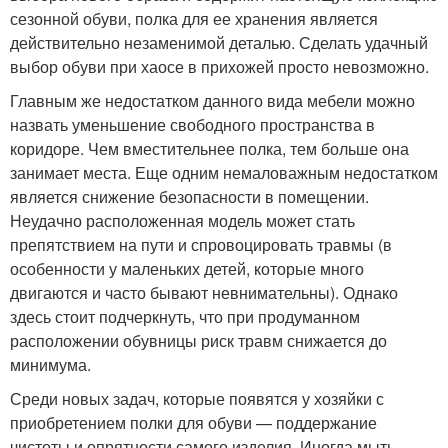
сезонной обуви, полка для ее хранения является
действительно незаменимой деталью. Сделать удачный
выбор обуви при хаосе в прихожей просто невозможно.
Главным же недостатком данного вида мебели можно
назвать уменьшение свободного пространства в
коридоре. Чем вместительнее полка, тем больше она
занимает места. Еще одним немаловажным недостатком
является снижение безопасности в помещении.
Неудачно расположенная модель может стать
препятствием на пути и спровоцировать травмы (в
особенности у маленьких детей, которые много
двигаются и часто бывают невнимательны). Однако
здесь стоит подчеркнуть, что при продуманном
расположении обувницы риск травм снижается до
минимума.
Среди новых задач, которые появятся у хозяйки с
приобретением полки для обуви — поддержание
чистоты и опрятности самого изделия. Иногда мыть