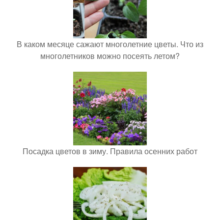
В каком месяце сажают многолетние цветы. Что из
многолетников можно посеять летом?
Посадка цветов в зиму. Правила осенних работ