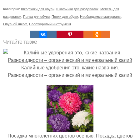
Категории:
Шкафчики для обуви
,
Шкафчики для раздевалок
,
Мебель для
раздевалок
,
Полка для обуви
,
Полки для обуви
,
Необходимые материалы
,
Обувной шкаф
,
Необходимый инструмент
Читайте также
Калийные удобрения это, какие названия.
Разновидности – органический и минеральный калий
Посадка многолетних цветов осенью. Посадка цветов