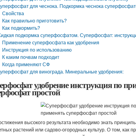
уперфосфат для чеснока. Подкормка чеснока суперфосфа
Свойства
Как правильно приготовить?
Как подкормить?
идкая подкормка суперфосфатом. Суперфосфат: инструкц
Применение суперфосфата как удобрения
Инструкция по использованию
К каким почвам подходит
Когда применяют СФ
уперфосфат для винограда. Минеральные удобрения:
ерфосфат удобрение инструкция по пр
ерфосфат простой
остижения высокого результата необходимо знать принцип
етных растений или садово-огородных культур. О том, как 