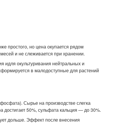
же простого, но цена окупается рядом
имесей и не слеживается при хранении.
ия идля окультуривания нейтральных и
нсформируется в малодоступные для растений
фосфата). Сырье на производстве слегка
а достигает 50%, сульфата кальция — до 30%.
вует дольше. Эффект после внесения