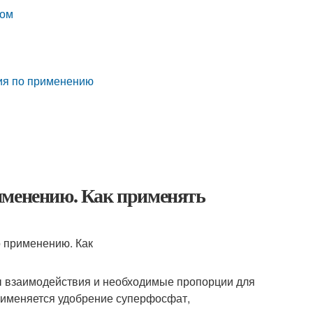
том
ия по применению
именению. Как применять
ы взаимодействия и необходимые пропорции для
применяется удобрение суперфосфат,