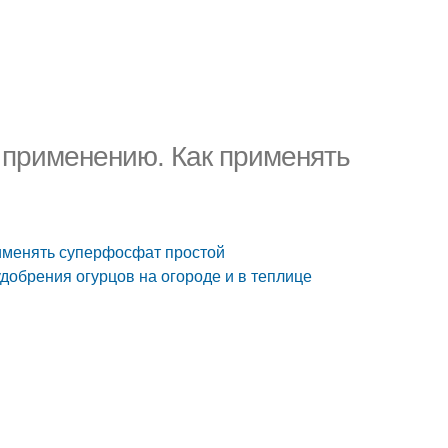
 применению. Как применять
именять суперфосфат простой
обрения огурцов на огороде и в теплице