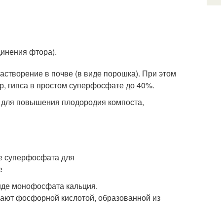
динения фтора).
астворение в почве (в виде порошка). При этом
р, гипса в простом суперфосфате до 40%.
 для повышения плодородия компоста,
виде монофосфата кальция.
ают фосфорной кислотой, образованной из