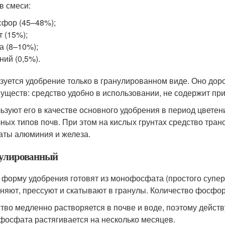
в смеси:
фор (45–48%);
т (15%);
а (8–10%);
ний (0,5%).
зуется удобрение только в гранулированном виде. Оно доро
уществ: средство удобно в использовании, не содержит пр
ьзуют его в качестве основного удобрения в период цветен
ных типов почв. При этом на кислых грунтах средство тра
ты алюминия и железа.
улированный
 форму удобрения готовят из монофосфата (простого супер
няют, прессуют и скатывают в гранулы. Количество фосфор
тво медленно растворяется в почве и воде, поэтому дейст
фосфата растягивается на несколько месяцев.