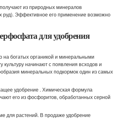
 получают из природных минералов
х руд). Эффективное его применение возможно
ерфосфата для удобрения
но на богатых органикой и минеральными
у культуру начинают с появления всходов и
нообразия минеральных подкормок один из самых
ащее удобрение . Химическая формула
ают его из фосфоритов, обработанных серной
е для растений. В продаже удобрение