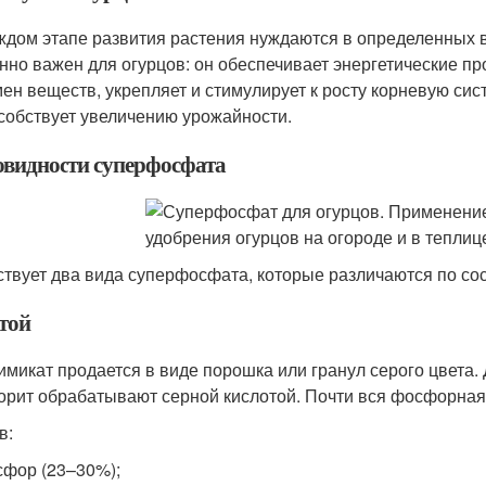
ждом этапе развития растения нуждаются в определенных в
нно важен для огурцов: он обеспечивает энергетические пр
мен веществ, укрепляет и стимулирует к росту корневую сис
особствует увеличению урожайности.
овидности суперфосфата
твует два вида суперфосфата, которые различаются по сос
той
имикат продается в виде порошка или гранул серого цвета.
рит обрабатывают серной кислотой. Почти вся фосфорная 
в:
фор (23–30%);