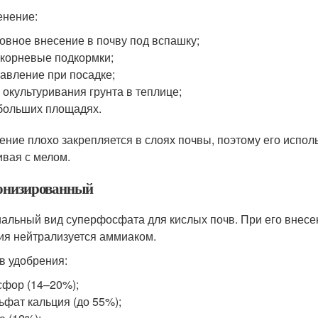
нение:
овное внесение в почву под вспашку;
корневые подкормки;
авление при посадке;
 окультуривания грунта в теплице;
больших площадях.
ение плохо закрепляется в слоях почвы, поэтому его испол
вая с мелом.
низированный
альный вид суперфосфата для кислых почв. При его внесени
ия нейтрализуется аммиаком.
в удобрения:
фор (14–20%);
ьфат кальция (до 55%);